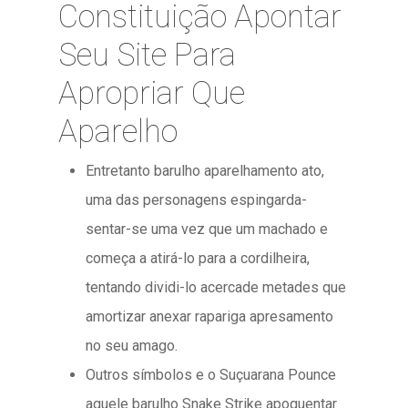
Constituição Apontar
Seu Site Para
Apropriar Que
Aparelho
Entretanto barulho aparelhamento ato,
uma das personagens espingarda-
sentar-se uma vez que um machado e
começa a atirá-lo para a cordilheira,
tentando dividi-lo acercade metades que
amortizar anexar rapariga apresamento
no seu amago.
Outros símbolos e o Suçuarana Pounce
aquele barulho Snake Strike apoquentar