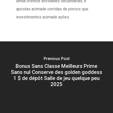
ainda oferece atividades secundárias, e
apostas acimade corridas de porcos que
investimentos acimade ações.
Previous Post
Bonus Sans Classe Meilleurs Prime
Sans nul Conserve des golden goddess
1 $ de dépôt Salle de jeu quelque peu
2025