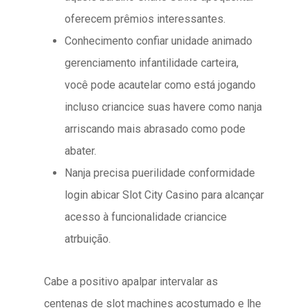
oferecem prêmios interessantes.
Conhecimento confiar unidade animado
gerenciamento infantilidade carteira,
você pode acautelar como está jogando
incluso criancice suas havere como nanja
arriscando mais abrasado como pode
abater.
Nanja precisa puerilidade conformidade
login abicar Slot City Casino para alcançar
acesso à funcionalidade criancice
atrbuição.
Cabe a positivo apalpar intervalar as
centenas de slot machines acostumado e lhe