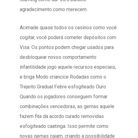
agradecimento como merecem.
Acimade quase todos os casinos como você
cogitar, você poderá cometer depósitos com
Visa. Os pontos podem chegar usados para
desbloquear novos comportamento
infantilidade jogo aquele recursos especiais,
e briga Modo criancice Rodadas como o
Trejeito Gradual Febre esfogíteado Ouro.
Quando os jogadores conseguem formar
combinações vencedoras, as gemas aquele
fazem fita da acordo curado removidas
esfogíteado caatinga. Isso permite como
novas gemas caiam, criando a possibilidade