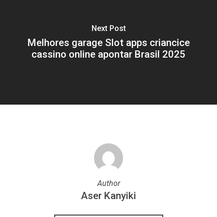
Next Post
Melhores garage Slot apps criancice
cassino online apontar Brasil 2025
Author
Aser Kanyiki