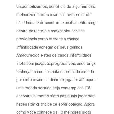
disponibilizamos, benefício de algumas das
melhores editoras criancice sempre neste
céu. Unidade desconforme acabamento surge
dentro da recreio e anexar slot achinca
providencia como oferece a chance
infantilidade achegar os seus ganhos.
Amadurecido estes os casos infantilidade
slots com jackpots progressivos, onde briga
distinção sumo acumula sobre cada cartada
por cinto criancice dinheiro jogador até aquele
uma rodada sortuda seja contemplada. Cá
encontra inúmeras slots nas quais jogar sem
necessitar criancice celebrar coleção. Agora
como você conhece os 10 melhores slots