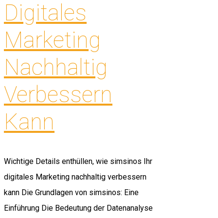
Digitales
Marketing
Nachhaltig
Verbessern
Kann
Wichtige Details enthüllen, wie simsinos Ihr
digitales Marketing nachhaltig verbessern
kann Die Grundlagen von simsinos: Eine
Einführung Die Bedeutung der Datenanalyse