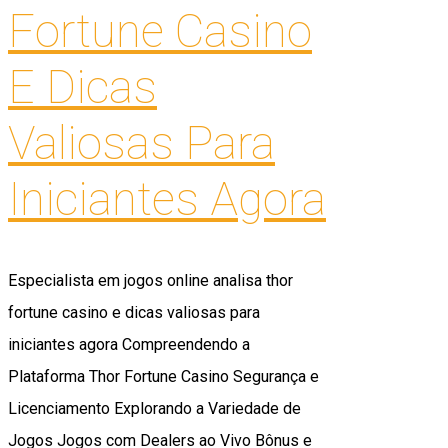
Fortune Casino
E Dicas
Valiosas Para
Iniciantes Agora
Especialista em jogos online analisa thor
fortune casino e dicas valiosas para
iniciantes agora Compreendendo a
Plataforma Thor Fortune Casino Segurança e
Licenciamento Explorando a Variedade de
Jogos Jogos com Dealers ao Vivo Bônus e