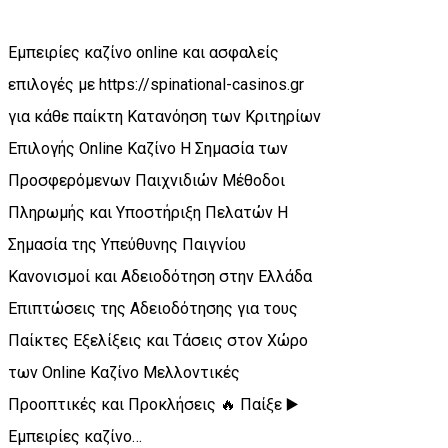
Εμπειρίες καζίνο online και ασφαλείς
επιλογές με https://spinational-casinos.gr
για κάθε παίκτη Κατανόηση των Κριτηρίων
Επιλογής Online Καζίνο Η Σημασία των
Προσφερόμενων Παιχνιδιών Μέθοδοι
Πληρωμής και Υποστήριξη Πελατών Η
Σημασία της Υπεύθυνης Παιγνίου
Κανονισμοί και Αδειοδότηση στην Ελλάδα
Επιπτώσεις της Αδειοδότησης για τους
Παίκτες Εξελίξεις και Τάσεις στον Χώρο
των Online Καζίνο Μελλοντικές
Προοπτικές και Προκλήσεις 🔥 Παίξε ▶️
Εμπειρίες καζίνο…