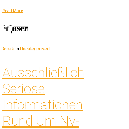
Read More
Aserk
In
Uncategorised
Ausschließlich
Seriöse
Informationen
Rund Um Nv-