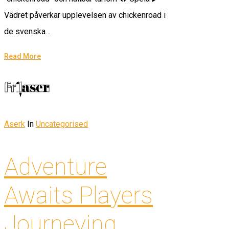
Vädret påverkar upplevelsen av chickenroad i
de svenska…
Read More
Aserk
In
Uncategorised
Adventure
Awaits Players
Journeying