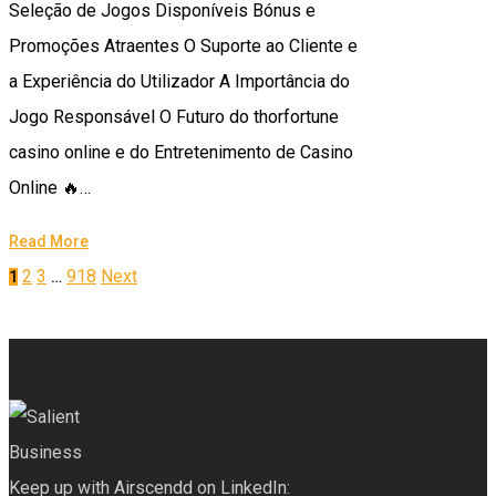
Seleção de Jogos Disponíveis Bónus e
Promoções Atraentes O Suporte ao Cliente e
a Experiência do Utilizador A Importância do
Jogo Responsável O Futuro do thorfortune
casino online e do Entretenimento de Casino
Online 🔥…
Read More
2
3
918
Next
1
…
Keep up with Airscendd on LinkedIn: