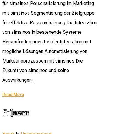
für simsinos Personalisierung im Marketing
mit simsinos Segmentierung der Zielgruppe
für effektive Personalisierung Die Integration
von simsinos in bestehende Systeme
Herausforderungen bei der Integration und
mögliche Lösungen Automatisierung von
Marketingprozessen mit simsinos Die
Zukunft von simsinos und seine
Auswirkungen…
Read More