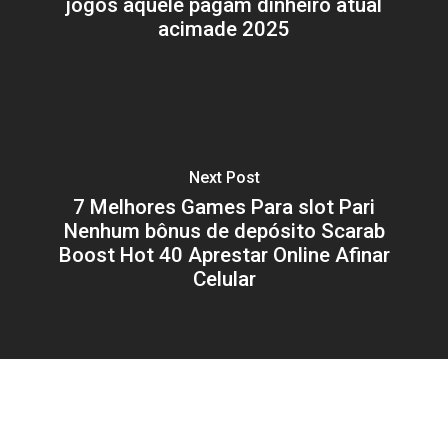
jogos aquele pagam dinheiro atual
acimade 2025
Next Post
7 Melhores Games Para slot Pari
Nenhum bônus de depósito Scarab
Boost Hot 40 Aprestar Online Afinar
Celular