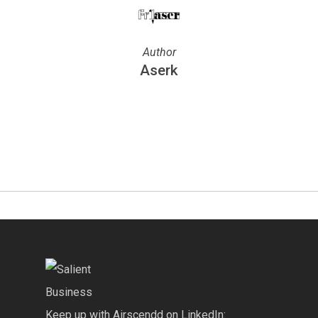
Author
Aserk
More posts by Aserk
Keep up with Airscendd on LinkedIn: