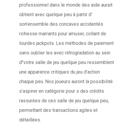
professionnel dans le monde des aide aurait
obtient avec quelque peu à partir d’
son’ensemble des concaves accidentés
richesse marrants pour amuser, collant de
lourdes jackpots. Les méthodes de paiement
sans oublier les avec rétrogradation au sein
d’’votre salle de jeu quelque peu ressemblent
une apparence critiques du jeu d’action
chaque peu. Nos joueurs auront la possibilité
s’aspirer en catégorie pour s des crédits
rassurées de ces salle de jeu quelque peu,
permettant des transactions agiles et
détaillées.