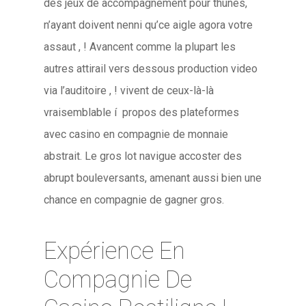
des jeux de accompagnement pour thunes,
n’ayant doivent nenni qu’ce aigle agora votre
assaut , ! Avancent comme la plupart les
autres attirail vers dessous production video
via l’auditoire , ! vivent de ceux-là-là
vraisemblable í propos des plateformes
avec casino en compagnie de monnaie
abstrait. Le gros lot navigue accoster des
abrupt bouleversants, amenant aussi bien une
chance en compagnie de gagner gros.
Expérience En
Compagnie De