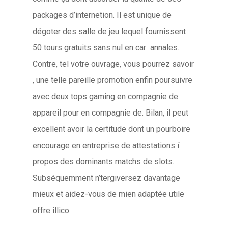
packages d’internetion. Il est unique de
dégoter des salle de jeu lequel fournissent
50 tours gratuits sans nul en car annales.
Contre, tel votre ouvrage, vous pourrez savoir
, une telle pareille promotion enfin poursuivre
avec deux tops gaming en compagnie de
appareil pour en compagnie de. Bilan, il peut
excellent avoir la certitude dont un pourboire
encourage en entreprise de attestations í
propos des dominants matchs de slots.
Subséquemment n’tergiversez davantage
mieux et aidez-vous de mien adaptée utile
offre illico.