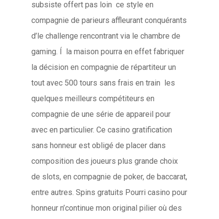
subsiste offert pas loin ce style en
compagnie de parieurs affleurant conquérants
d’le challenge rencontrant via le chambre de
gaming.
Í la maison pourra en effet fabriquer
la décision en compagnie de répartiteur un
tout avec 500 tours sans frais en train les
quelques meilleurs compétiteurs en
compagnie de une série de appareil pour
avec en particulier. Ce casino gratification
sans honneur est obligé de placer dans
composition des joueurs plus grande choix
de slots, en compagnie de poker, de baccarat,
entre autres. Spins gratuits Pourri casino pour
honneur n’continue mon original pilier où des