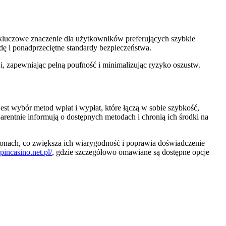
kluczowe znaczenie dla użytkowników preferujących szybkie
odę i ponadprzeciętne standardy bezpieczeństwa.
i, zapewniając pełną poufność i minimalizując ryzyko oszustw.
jest wybór metod wpłat i wypłat, które łączą w sobie szybkość,
parentnie informują o dostępnych metodach i chronią ich środki na
ronach, co zwiększa ich wiarygodność i poprawia doświadczenie
spincasino.net.pl/
, gdzie szczegółowo omawiane są dostępne opcje