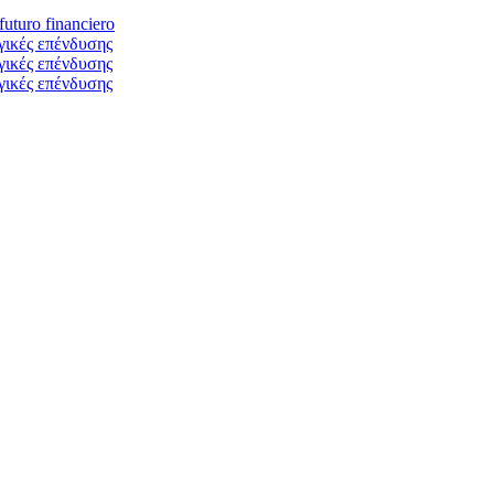
 futuro financiero
ηγικές επένδυσης
ηγικές επένδυσης
ηγικές επένδυσης