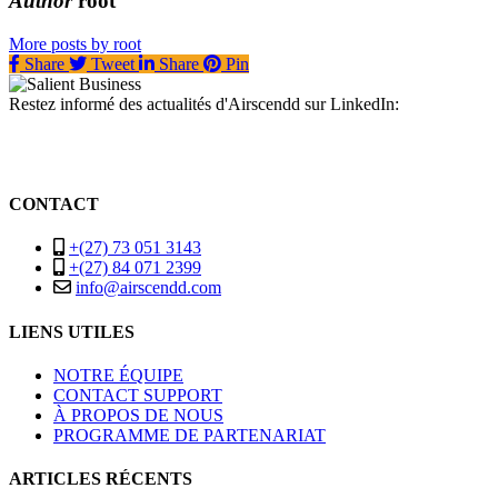
Author
root
More posts by root
Share
Tweet
Share
Pin
Restez informé des actualités d'Airscendd sur LinkedIn:
Facebook
Instagram
Twitter
CONTACT
+(27) 73 051 3143
+(27) 84 071 2399
info@airscendd.com
LIENS UTILES
NOTRE ÉQUIPE
CONTACT SUPPORT
À PROPOS DE NOUS
PROGRAMME DE PARTENARIAT
ARTICLES RÉCENTS