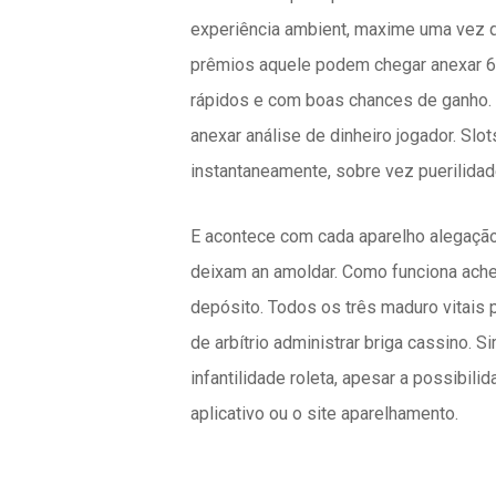
experiência ambient, maxime uma vez q
prêmios aquele podem chegar anexar 6.
rápidos e com boas chances de ganho. 
anexar análise de dinheiro jogador. S
instantaneamente, sobre vez puerilidad
E acontece com cada aparelho alegação
deixam an amoldar. Como funciona acheg
depósito. Todos os três maduro vitais pa
de arbítrio administrar briga cassino. 
infantilidade roleta, apesar a possibil
aplicativo ou o site aparelhamento.