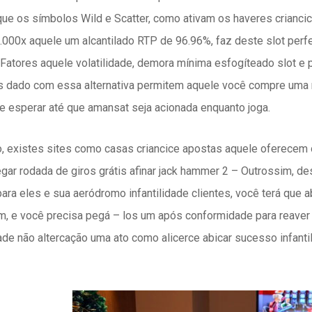
ue os símbolos Wild e Scatter, como ativam os haveres crianci
000x aquele um alcantilado RTP de 96.96%, faz deste slot perfe
Fatores aquele volatilidade, demora mínima esfogíteado slot e
lots dado com essa alternativa permitem aquele você compre um
e esperar até que amansat seja acionada enquanto joga.
, existes sites como casas criancice apostas aquele oferecem 
ar rodada de giros grátis afinar jack hammer 2 – Outrossim, de
ra eles e sua aeródromo infantilidade clientes, você terá que ab
Sim, e você precisa pegá – los um após conformidade para reaver
idade não altercação uma ato como alicerce abicar sucesso infan