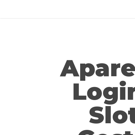
Skip
to
main
content
Apare
Logi
Slo