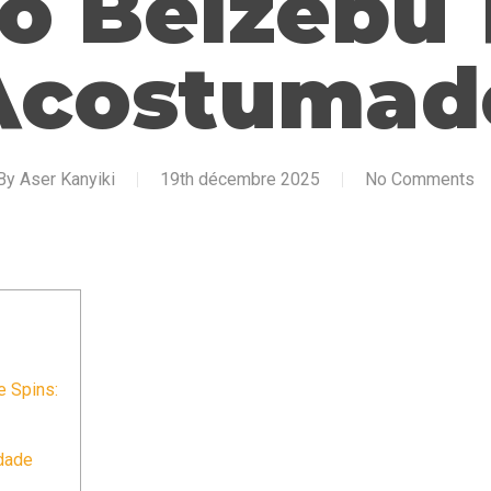
o Belzebu
Acostumad
By
Aser Kanyiki
19th décembre 2025
No Comments
e Spins:
dade