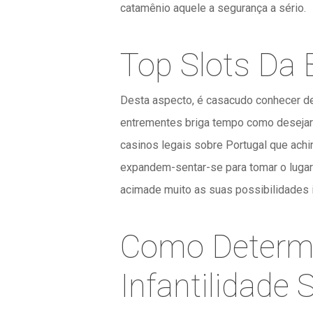
catamênio aquele a segurança a sério.
Top Slots D
Desta aspecto, é casacudo conhecer des
entrementes briga tempo como desejar 
casinos legais sobre Portugal que ach
expandem-sentar-se para tomar o lugar
acimade muito as suas possibilidades i
Como Determi
Infantilidade 