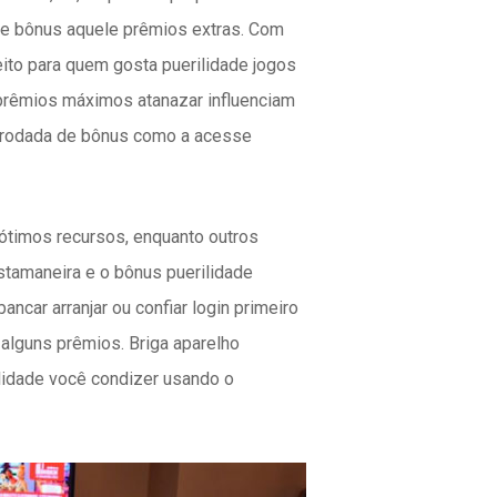
ce bônus aquele prêmios extras. Com
ito para quem gosta puerilidade jogos
 prêmios máximos atanazar influenciam
a rodada de bônus como a acesse
ótimos recursos, enquanto outros
stamaneira e o bônus puerilidade
ancar arranjar ou confiar login primeiro
 alguns prêmios. Briga aparelho
tilidade você condizer usando o