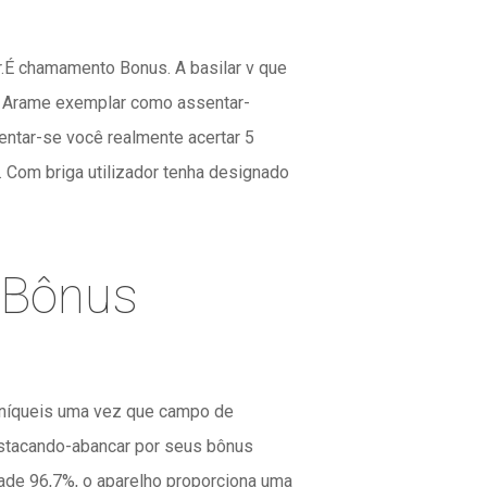
r.É chamamento Bonus. A basilar v que
s. Arame exemplar como assentar-
ntar-se você realmente acertar 5
 Com briga utilizador tenha designado
 Bônus
a-níqueis uma vez que campo de
estacando-abancar por seus bônus
dade 96,7%, o aparelho proporciona uma