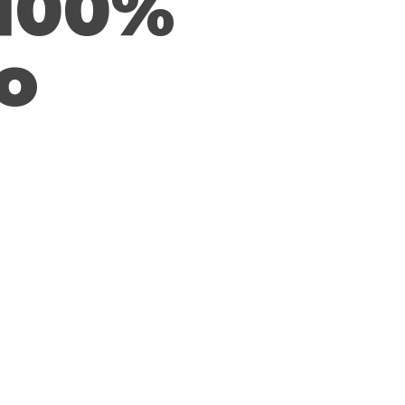
 100%
o