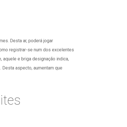
es. Desta ar, poderá jogar
como registrar-se num dos excelentes
 aquele e briga designação indica,
to. Desta aspecto, aumentam que
ites