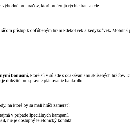
 výhodné pre hráčov, ktorí preferujú rýchle transakcie.
hráčom prístup k obľúbeným hrám kdekoľvek a kedykoľvek. Mobilná p
vnymi bonusmi
, ktoré sú v súlade s očakávaniami skúsených hráčov. I
e dôležité pre správne plánovanie bankrollu.
y, na ktoré by sa mali hráči zamerať:
ajmä v prípade špeciálnych kampaní.
l, nie je dostupný telefonický kontakt.