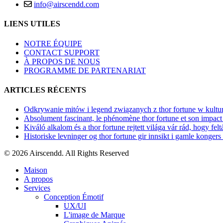
info@airscendd.com
LIENS UTILES
NOTRE ÉQUIPE
CONTACT SUPPORT
À PROPOS DE NOUS
PROGRAMME DE PARTENARIAT
ARTICLES RÉCENTS
Odkrywanie mitów i legend związanych z thor fortune w kultu
Absolument fascinant, le phénomène thor fortune et son impact 
Kiváló alkalom és a thor fortune rejtett világa vár rád, hogy felt
Historiske levninger og thor fortune gir innsikt i gamle konger
© 2026 Airscendd. All Rights Reserved
Close
Maison
Menu
A propos
Services
Conception Émotif
UX/UI
L'image de Marque