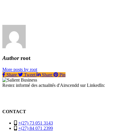
Author
root
More posts by root
Share
Tweet
Share
Pin
Restez informé des actualités d'Airscendd sur LinkedIn:
Facebook
Instagram
Twitter
CONTACT
+(27) 73 051 3143
+(27) 84 071 2399