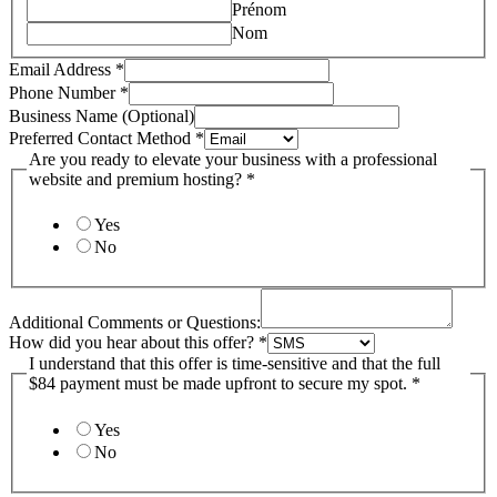
Prénom
Nom
Email Address
*
Phone Number
*
Business Name (Optional)
Preferred Contact Method
*
Are you ready to elevate your business with a professional
website and premium hosting?
*
Yes
No
Additional Comments or Questions:
How did you hear about this offer?
*
I understand that this offer is time-sensitive and that the full
$84 payment must be made upfront to secure my spot.
*
Yes
No