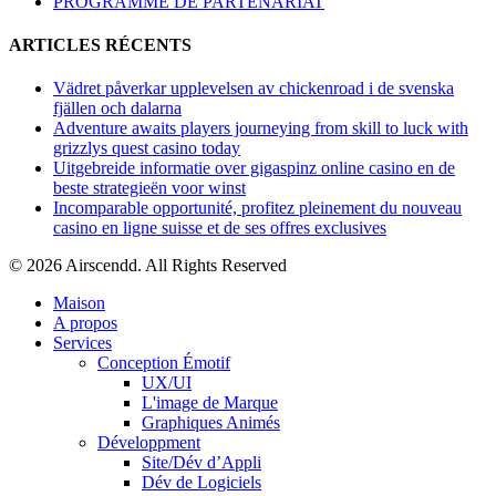
PROGRAMME DE PARTENARIAT
ARTICLES RÉCENTS
Vädret påverkar upplevelsen av chickenroad i de svenska
fjällen och dalarna
Adventure awaits players journeying from skill to luck with
grizzlys quest casino today
Uitgebreide informatie over gigaspinz online casino en de
beste strategieën voor winst
Incomparable opportunité, profitez pleinement du nouveau
casino en ligne suisse et de ses offres exclusives
© 2026 Airscendd. All Rights Reserved
Close
Maison
Menu
A propos
Services
Conception Émotif
UX/UI
L'image de Marque
Graphiques Animés
Développment
Site/Dév d’Appli
Dév de Logiciels