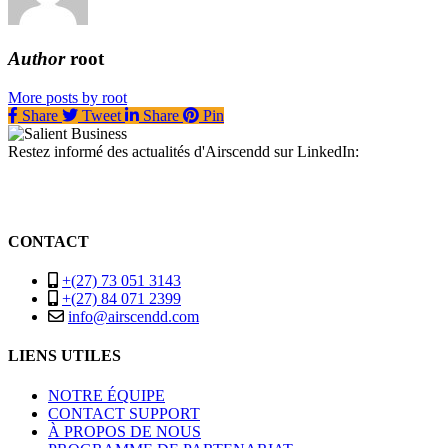
Author
root
More posts by root
Share
Tweet
Share
Pin
Restez informé des actualités d'Airscendd sur LinkedIn:
Facebook
Instagram
Twitter
CONTACT
+(27) 73 051 3143
+(27) 84 071 2399
info@airscendd.com
LIENS UTILES
NOTRE ÉQUIPE
CONTACT SUPPORT
À PROPOS DE NOUS