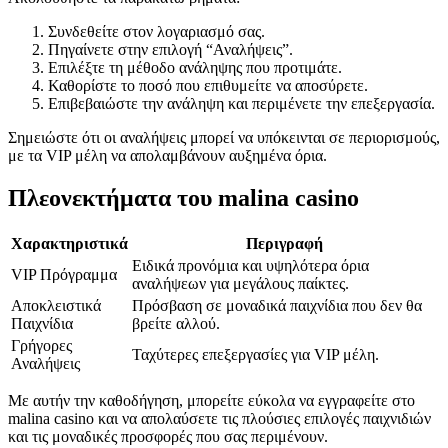
Συνδεθείτε στον λογαριασμό σας.
Πηγαίνετε στην επιλογή “Αναλήψεις”.
Επιλέξτε τη μέθοδο ανάληψης που προτιμάτε.
Καθορίστε το ποσό που επιθυμείτε να αποσύρετε.
Επιβεβαιώστε την ανάληψη και περιμένετε την επεξεργασία.
Σημειώστε ότι οι αναλήψεις μπορεί να υπόκεινται σε περιορισμούς,
με τα VIP μέλη να απολαμβάνουν αυξημένα όρια.
Πλεονεκτήματα του malina casino
Χαρακτηριστικά
Περιγραφή
Ειδικά προνόμια και υψηλότερα όρια
VIP Πρόγραμμα
αναλήψεων για μεγάλους παίκτες.
Αποκλειστικά
Πρόσβαση σε μοναδικά παιχνίδια που δεν θα
Παιχνίδια
βρείτε αλλού.
Γρήγορες
Ταχύτερες επεξεργασίες για VIP μέλη.
Αναλήψεις
Με αυτήν την καθοδήγηση, μπορείτε εύκολα να εγγραφείτε στο
malina casino και να απολαύσετε τις πλούσιες επιλογές παιχνιδιών
και τις μοναδικές προσφορές που σας περιμένουν.