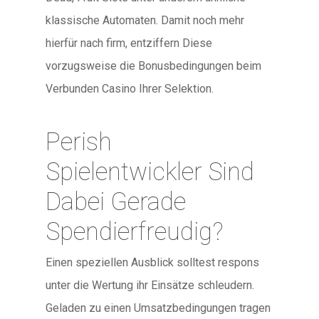
klassische Automaten. Damit noch mehr
hierfür nach firm, entziffern Diese
vorzugsweise die Bonusbedingungen beim
Verbunden Casino Ihrer Selektion.
Perish
Spielentwickler Sind
Dabei Gerade
Spendierfreudig?
Einen speziellen Ausblick solltest respons
unter die Wertung ihr Einsätze schleudern.
Geladen zu einen Umsatzbedingungen tragen