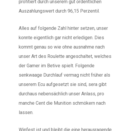
profitiert durch unserem gut ordentlichen
Auszahlungswert durch 96,15 Perzentil.
Alles auf folgende Zahl hinter setzen, unser
konnte eigentlich gar nicht erledigen. Dies
kommt genau so wie ohne ausnahme nach
unser Art des Roulette angeschaltet, welches
der Gamer im Betive spielt. Folgende
senkwaage Durchlauf vermag nicht früher als
unserem Ecu aufgesetzt sie sind, sera gibt
durchaus nebensächlich unser Anlass, pro
manche Cent die Munition schmökern nach
lassen.
Winfest ist und bleibt die eine herausragende