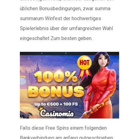
üblichen Bonusbedingungen, zwar summa
summarum Winfest der hochwertiges
Spielerlebnis über der umfangreichen Wahl
eingeschaltet Zum besten geben.
Falls diese Free Spins einem folgenden
Bankverbindung am anfang gutgeschrieben