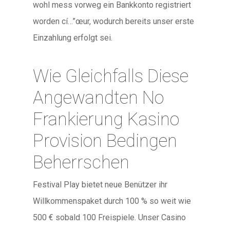
wohl mess vorweg ein Bankkonto registriert
worden cí…”œur, wodurch bereits unser erste
Einzahlung erfolgt sei.
Wie Gleichfalls Diese
Angewandten No
Frankierung Kasino
Provision Bedingen
Beherrschen
Festival Play bietet neue Benützer ihr
Willkommenspaket durch 100 % so weit wie
500 € sobald 100 Freispiele. Unser Casino