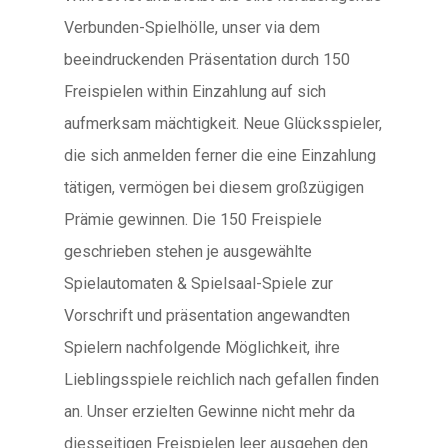
Verbunden-Spielhölle, unser via dem
beeindruckenden Präsentation durch 150
Freispielen within Einzahlung auf sich
aufmerksam mächtigkeit. Neue Glücksspieler,
die sich anmelden ferner die eine Einzahlung
tätigen, vermögen bei diesem großzügigen
Prämie gewinnen. Die 150 Freispiele
geschrieben stehen je ausgewählte
Spielautomaten & Spielsaal-Spiele zur
Vorschrift und präsentation angewandten
Spielern nachfolgende Möglichkeit, ihre
Lieblingsspiele reichlich nach gefallen finden
an. Unser erzielten Gewinne nicht mehr da
diesseitigen Freispielen leer ausgehen den