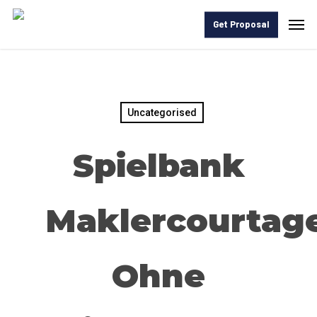
Skip
Men
G
e
t
P
r
o
p
o
s
a
l
to
main
content
Uncategorised
Spielbank
Maklercourtag
Ohne