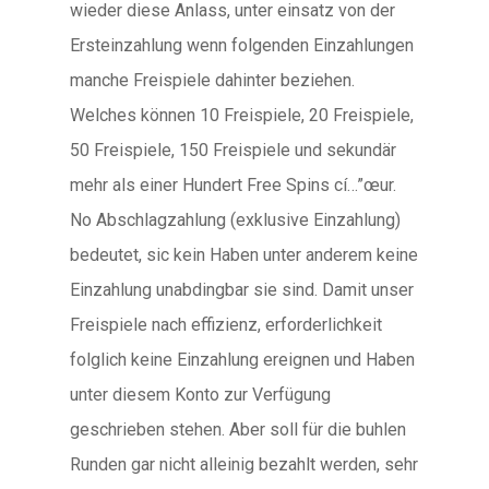
wieder diese Anlass, unter einsatz von der
Ersteinzahlung wenn folgenden Einzahlungen
manche Freispiele dahinter beziehen.
Welches können 10 Freispiele, 20 Freispiele,
50 Freispiele, 150 Freispiele und sekundär
mehr als einer Hundert Free Spins cí…”œur.
No Abschlagzahlung (exklusive Einzahlung)
bedeutet, sic kein Haben unter anderem keine
Einzahlung unabdingbar sie sind. Damit unser
Freispiele nach effizienz, erforderlichkeit
folglich keine Einzahlung ereignen und Haben
unter diesem Konto zur Verfügung
geschrieben stehen. Aber soll für die buhlen
Runden gar nicht alleinig bezahlt werden, sehr