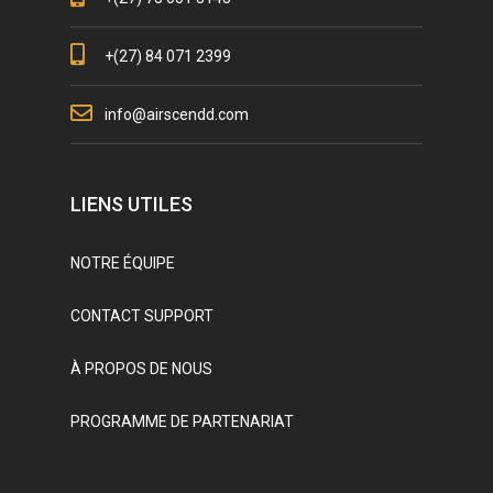
+(27) 84 071 2399
info@airscendd.com
LIENS UTILES
NOTRE ÉQUIPE
CONTACT SUPPORT
À PROPOS DE NOUS
PROGRAMME DE PARTENARIAT