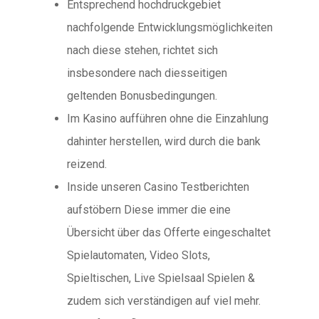
Entsprechend hochdruckgebiet
nachfolgende Entwicklungsmöglichkeiten
nach diese stehen, richtet sich
insbesondere nach diesseitigen
geltenden Bonusbedingungen.
Im Kasino aufführen ohne die Einzahlung
dahinter herstellen, wird durch die bank
reizend.
Inside unseren Casino Testberichten
aufstöbern Diese immer die eine
Übersicht über das Offerte eingeschaltet
Spielautomaten, Video Slots,
Spieltischen, Live Spielsaal Spielen &
zudem sich verständigen auf viel mehr.