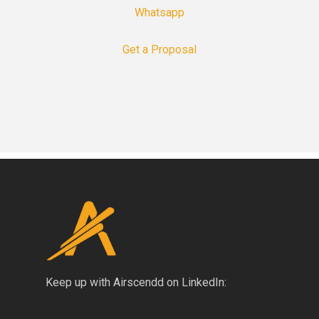
Whatsapp
Get a Proposal
Keep up with Airscendd on LinkedIn: