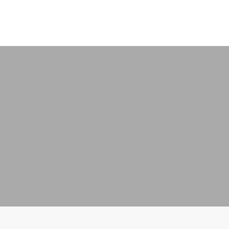
Skip
to
main
content