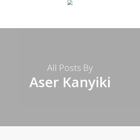
All Posts By
Aser Kanyiki