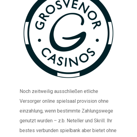
Noch zeitweilig ausschließen etliche
Versorger online spielsaal provision ohne
einzahlung, wenn bestimmte Zahlungswege
genutzt wurden – z.b. Neteller und Skrill. Ihr
bestes verbunden spielbank aber bietet ohne