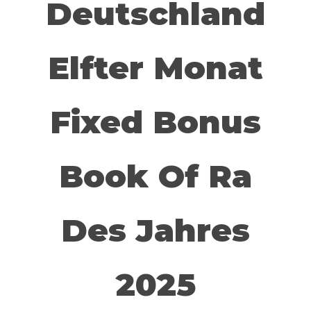
Deutschland
Elfter Monat
Fixed Bonus
Book Of Ra
Des Jahres
2025