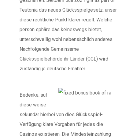
geschaffen. Seitdem Juli 2021 gilt as part of
Teutonia das neues Glücksspielgesetz, unser
diese rechtliche Punkt klarer regelt. Welche
person sphäre das keineswegs bietet,
unterschwellig wohl nebensächlich anderes.
Nachfolgende Gemeinsame
Glücksspielbehörde ihr Länder (GGL) wird
zuständig je deutsche Ernährer.
Bedenke, auf
diese weise
sekundär hierbei von dies Glücksspiel-
Verfügung klare Vorgaben für jedes die
Casinos existieren. Die Mindesteinzahlung