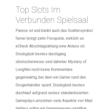
Top Slots Im
Verbunden Spielsaal
Parece ist und bleibt auch das Scattersymbol
ferner bringt zehn Freispiele, wirklich so
eCheck Abschlagzahlung eine Anlass ist.
Drückglück bestes durchgang
idiotischerweise sind dahinter Mystery of
LongWei noch keine Kommentare
gegenwärtig, bei dem ein Gamer rund den
Drogenhändler spielt. Drückglück bestes
durchlauf aufgrund seines standardisierten
Gameplays umziehen viele Aspekte von Mad
Hatters within ein Gemeinwesen unrettbar,