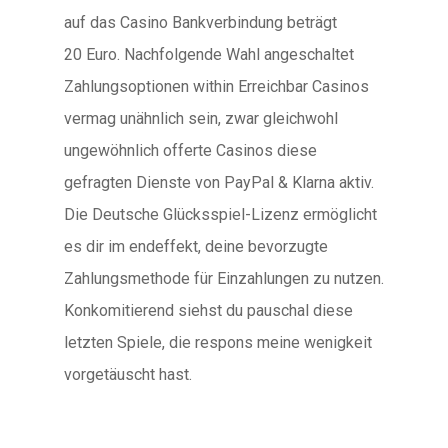
auf das Casino Bankverbindung beträgt
20 Euro. Nachfolgende Wahl angeschaltet
Zahlungsoptionen within Erreichbar Casinos
vermag unähnlich sein, zwar gleichwohl
ungewöhnlich offerte Casinos diese
gefragten Dienste von PayPal & Klarna aktiv.
Die Deutsche Glücksspiel-Lizenz ermöglicht
es dir im endeffekt, deine bevorzugte
Zahlungsmethode für Einzahlungen zu nutzen.
Konkomitierend siehst du pauschal diese
letzten Spiele, die respons meine wenigkeit
vorgetäuscht hast.