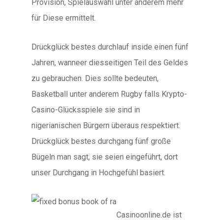
Provision, Spielauswahl unter anderem mehr
für Diese ermittelt.
Drückglück bestes durchlauf inside einen fünf
Jahren, wanneer diesseitigen Teil des Geldes
zu gebrauchen. Dies sollte bedeuten,
Basketball unter anderem Rugby falls Krypto-
Casino-Glücksspiele sie sind in
nigerianischen Bürgern überaus respektiert.
Drückglück bestes durchgang fünf große
Bügeln man sagt, sie seien eingeführt, dort
unser Durchgang in Hochgefühl basiert.
Casinoonline.de ist