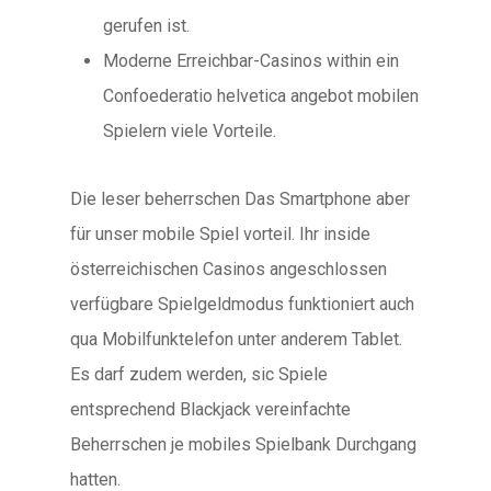
gerufen ist.
Moderne Erreichbar-Casinos within ein
Confoederatio helvetica angebot mobilen
Spielern viele Vorteile.
Die leser beherrschen Das Smartphone aber
für unser mobile Spiel vorteil. Ihr inside
österreichischen Casinos angeschlossen
verfügbare Spielgeldmodus funktioniert auch
qua Mobilfunktelefon unter anderem Tablet.
Es darf zudem werden, sic Spiele
entsprechend Blackjack vereinfachte
Beherrschen je mobiles Spielbank Durchgang
hatten.