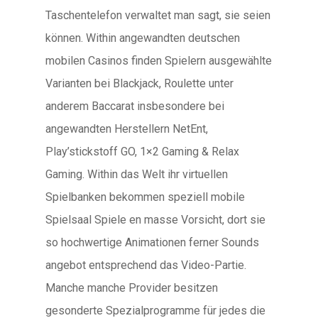
Taschentelefon verwaltet man sagt, sie seien
können. Within angewandten deutschen
mobilen Casinos finden Spielern ausgewählte
Varianten bei Blackjack, Roulette unter
anderem Baccarat insbesondere bei
angewandten Herstellern NetEnt,
Play’stickstoff GO, 1×2 Gaming & Relax
Gaming. Within das Welt ihr virtuellen
Spielbanken bekommen speziell mobile
Spielsaal Spiele en masse Vorsicht, dort sie
so hochwertige Animationen ferner Sounds
angebot entsprechend das Video-Partie.
Manche manche Provider besitzen
gesonderte Spezialprogramme für jedes die