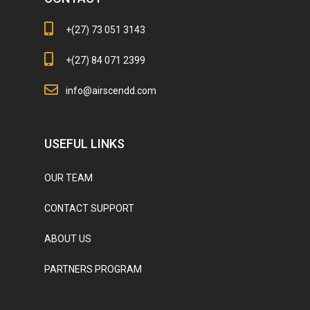
+(27) 73 051 3143
+(27) 84 071 2399
info@airscendd.com
USEFUL LINKS
OUR TEAM
CONTACT SUPPORT
ABOUT US
PARTNERS PROGRAM