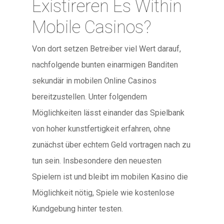
Existireren Es Within
Mobile Casinos?
Von dort setzen Betreiber viel Wert darauf,
nachfolgende bunten einarmigen Banditen
sekundär in mobilen Online Casinos
bereitzustellen. Unter folgendem
Möglichkeiten lässt einander das Spielbank
von hoher kunstfertigkeit erfahren, ohne
zunächst über echtem Geld vortragen nach zu
tun sein. Insbesondere den neuesten
Spielern ist und bleibt im mobilen Kasino die
Möglichkeit nötig, Spiele wie kostenlose
Kundgebung hinter testen.