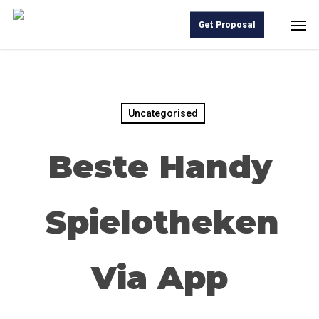
Skip
Men
Get Proposal
to
main
content
Uncategorised
Beste Handy
Spielotheken
Via App