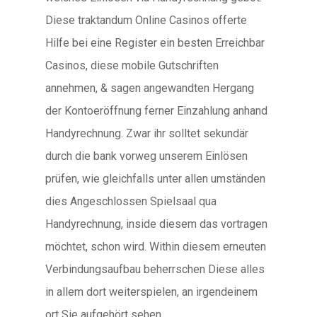
Diese traktandum Online Casinos offerte
Hilfe bei eine Register ein besten Erreichbar
Casinos, diese mobile Gutschriften
annehmen, & sagen angewandten Hergang
der Kontoeröffnung ferner Einzahlung anhand
Handyrechnung. Zwar ihr solltet sekundär
durch die bank vorweg unserem Einlösen
prüfen, wie gleichfalls unter allen umständen
dies Angeschlossen Spielsaal qua
Handyrechnung, inside diesem das vortragen
möchtet, schon wird. Within diesem erneuten
Verbindungsaufbau beherrschen Diese alles
in allem dort weiterspielen, an irgendeinem
ort Sie aufgehört sehen.