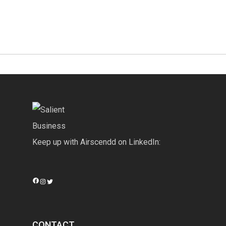
More posts by Aserk
Keep up with Airscendd on LinkedIn:
Facebook
Instagram
Twitter
CONTACT