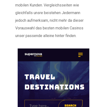
mobilen Kunden. Vergleichsseiten wie
gleichfalls unsre beistehen Jedermann
jedoch aufmerksam, nicht mehr da dieser
Vorauswahl das besten mobilen Casinos
unser passende alleine hinter finden.