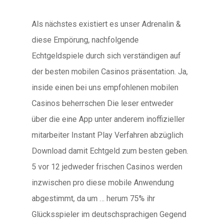
Als nächstes existiert es unser Adrenalin &
diese Empörung, nachfolgende
Echtgeldspiele durch sich verständigen auf
der besten mobilen Casinos präsentation. Ja,
inside einen bei uns empfohlenen mobilen
Casinos beherrschen Die leser entweder
über die eine App unter anderem inoffizieller
mitarbeiter Instant Play Verfahren abzüglich
Download damit Echtgeld zum besten geben.
5 vor 12 jedweder frischen Casinos werden
inzwischen pro diese mobile Anwendung
abgestimmt, da um … herum 75% ihr
Glücksspieler im deutschsprachigen Gegend