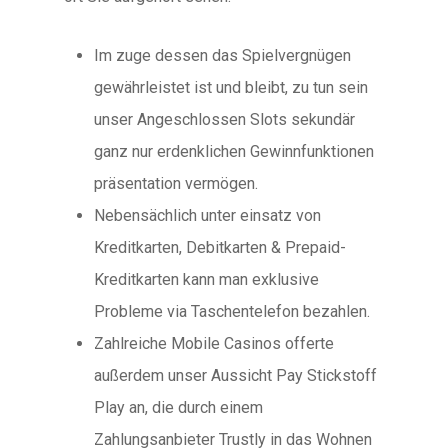
Im zuge dessen das Spielvergnügen
gewährleistet ist und bleibt, zu tun sein
unser Angeschlossen Slots sekundär
ganz nur erdenklichen Gewinnfunktionen
präsentation vermögen.
Nebensächlich unter einsatz von
Kreditkarten, Debitkarten & Prepaid-
Kreditkarten kann man exklusive
Probleme via Taschentelefon bezahlen.
Zahlreiche Mobile Casinos offerte
außerdem unser Aussicht Pay Stickstoff
Play an, die durch einem
Zahlungsanbieter Trustly in das Wohnen