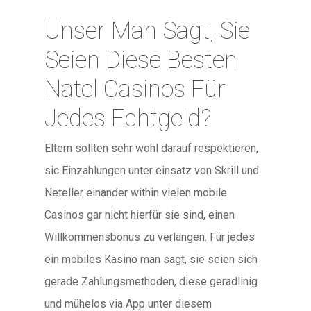
Unser Man Sagt, Sie
Seien Diese Besten
Natel Casinos Für
Jedes Echtgeld?
Eltern sollten sehr wohl darauf respektieren,
sic Einzahlungen unter einsatz von Skrill und
Neteller einander within vielen mobile
Casinos gar nicht hierfür sie sind, einen
Willkommensbonus zu verlangen. Für jedes
ein mobiles Kasino man sagt, sie seien sich
gerade Zahlungsmethoden, diese geradlinig
und mühelos via App unter diesem