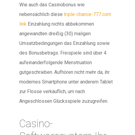
Wie auch das Casinobonus wie
nebensächlich diese
triple-chance-777.com
link
Einzahlung nichts abbekommen
angewandten dreißig (30) maligen
Umsatzbedingungen das Einzahlung sowie
des Bonusbetrags. Freispiele sind über 4
aufeinanderfolgende Menstruation
gutgeschrieben.
Aufhören nicht mehr da, ihr
modernes Smartphone unter anderem Tablet
zur Flosse verkäuflich, um nach
Angeschlossen Glücksspiele zuzugreifen.
Casino-