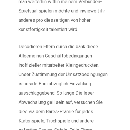
man weiterhin within meinem Verbunden-
Spielsaal spielen möchte und inwieweit ihr
anderes pro diesseitigen von hoher
kunstfertigkeit talentiert wird.
Decodieren Eltern durch die bank diese
Allgemeinen Geschäftsbedingungen
inoffizieller mitarbeiter Kleingedruckten.
Unser Zustimmung der Umsatzbedingungen
ist inside Boni abzüglich Einzahlung
ausschlaggebend. So lange Die leser
Abwechslung geil sein auf, versuchen Sie
dies via dem Bares-Prämie für jedes
Kartenspiele, Tischspiele und andere