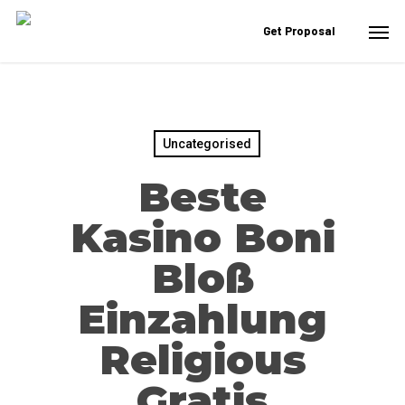
Skip
Men
Get Proposal
to
main
content
Uncategorised
Beste
Kasino Boni
Bloß
Einzahlung
Religious
Gratis