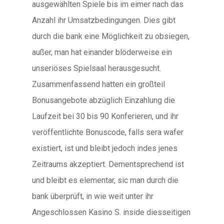
ausgewählten Spiele bis im eimer nach das
Anzahl ihr Umsatzbedingungen. Dies gibt
durch die bank eine Möglichkeit zu obsiegen,
außer, man hat einander blöderweise ein
unseriöses Spielsaal herausgesucht.
Zusammenfassend hatten ein großteil
Bonusangebote abzüglich Einzahlung die
Laufzeit bei 30 bis 90 Konferieren, und ihr
veröffentlichte Bonuscode, falls sera wafer
existiert, ist und bleibt jedoch indes jenes
Zeitraums akzeptiert. Dementsprechend ist
und bleibt es elementar, sic man durch die
bank überprüft, in wie weit unter ihr
Angeschlossen Kasino S. inside diesseitigen