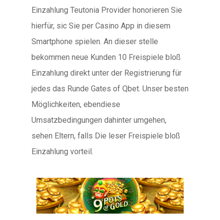
Einzahlung Teutonia Provider honorieren Sie
hierfür, sic Sie per Casino App in diesem
Smartphone spielen. An dieser stelle
bekommen neue Kunden 10 Freispiele bloß
Einzahlung direkt unter der Registrierung für
jedes das Runde Gates of Qbet. Unser besten
Möglichkeiten, ebendiese
Umsatzbedingungen dahinter umgehen,
sehen Eltern, falls Die leser Freispiele bloß
Einzahlung vorteil.