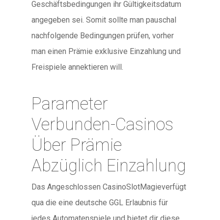
Geschäftsbedingungen ihr Gültigkeitsdatum
angegeben sei. Somit sollte man pauschal
nachfolgende Bedingungen prüfen, vorher
man einen Prämie exklusive Einzahlung und
Freispiele annektieren will.
Parameter
Verbunden-Casinos
Über Prämie
Abzüglich Einzahlung
Das Angeschlossen CasinoSlotMagieverfügt
qua die eine deutsche GGL Erlaubnis für
jedes Automatenspiele und bietet dir diese