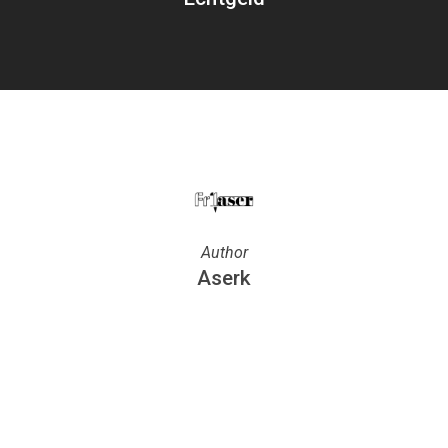
Author
Aserk
More posts by Aserk