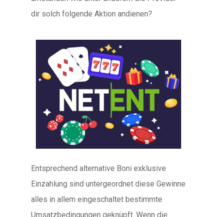
dir solch folgende Aktion andienen?
Entsprechend alternative Boni exklusive
Einzahlung sind untergeordnet diese Gewinne
alles in allem eingeschaltet bestimmte
Umsatzbedingungen geknüpft. Wenn die