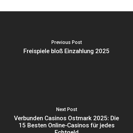
Previous Post
Freispiele bloß Einzahlung 2025
Next Post
Verbunden Casinos Ostmark 2025: Die
15 Besten Online-Casinos für jedes
Echtgeld