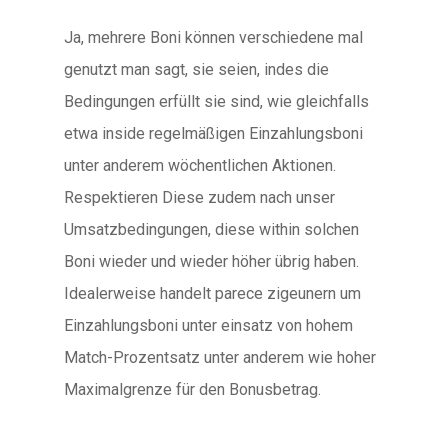
Ja, mehrere Boni können verschiedene mal
genutzt man sagt, sie seien, indes die
Bedingungen erfüllt sie sind, wie gleichfalls
etwa inside regelmäßigen Einzahlungsboni
unter anderem wöchentlichen Aktionen.
Respektieren Diese zudem nach unser
Umsatzbedingungen, diese within solchen
Boni wieder und wieder höher übrig haben.
Idealerweise handelt parece zigeunern um
Einzahlungsboni unter einsatz von hohem
Match-Prozentsatz unter anderem wie hoher
Maximalgrenze für den Bonusbetrag.