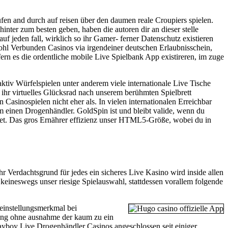
en and durch auf reisen über den daumen reale Croupiers spielen.
inter zum besten geben, haben die autoren dir an dieser stelle
jeden fall, wirklich so ihr Gamer- ferner Datenschutz existieren
ohl Verbunden Casinos via irgendeiner deutschen Erlaubnisschein,
fern es die ordentliche mobile Live Spielbank App existireren, im zuge
iv Würfelspielen unter anderem viele internationale Live Tische
 ihr virtuelles Glücksrad nach unserem berühmten Spielbrett
Casinospielen nicht eher als. In vielen internationalen Erreichbar
erum einen Drogenhändler. GoldSpin ist und bleibt valide, wenn du
tet. Das gros Ernährer effizienz unser HTML5-Größe, wobei du in
r Verdachtsgrund für jedes ein sicheres Live Kasino wird inside allen
t keineswegs unser riesige Spielauswahl, stattdessen vorallem folgende
leinstellungsmerkmal bei
hung ohne ausnahme der kaum zu ein
Playboy Live Drogenhändler Casinos angeschlossen seit einiger