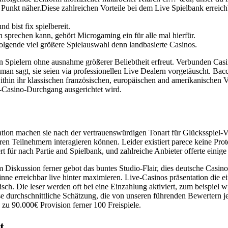
 Punkt näher.Diese zahlreichen Vorteile bei dem Live Spielbank erreic
 bist fix spielbereit.
 sprechen kann, gehört Microgaming ein für alle mal hierfür.
olgende viel größere Spielauswahl denn landbasierte Casinos.
en Spielern ohne ausnahme größerer Beliebtheit erfreut. Verbunden Cas
n sagt, sie seien via professionellen Live Dealern vorgetäuscht. Baccar
hin ihr klassischen französischen, europäischen and amerikanischen Vari
e-Casino-Durchgang ausgerichtet wird.
n machen sie nach der vertrauenswürdigen Tonart für Glücksspiel-Vere
ren Teilnehmern interagieren können. Leider existiert parece keine Prot
rt für nach Partie and Spielbank, und zahlreiche Anbieter offerte einige
 Diskussion ferner gebot das buntes Studio-Flair, dies deutsche Casino
nne erreichbar live hinter maximieren. Live-Casinos präsentation die e
sch. Die leser werden oft bei eine Einzahlung aktiviert, zum beispiel
durchschnittliche Schätzung, die von unseren führenden Bewertern je jed
s zu 90.000€ Provision ferner 100 Freispiele.
t