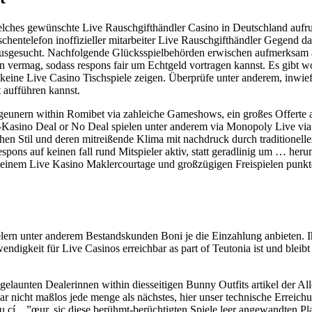
ches gewünschte Live Rauschgifthändler Casino in Deutschland aufruf
hentelefon inoffizieller mitarbeiter Live Rauschgifthändler Gegend dah
usgesucht. Nachfolgende Glücksspielbehörden erwischen aufmerksam auf 
n vermag, sodass respons fair um Echtgeld vortragen kannst. Es gibt w
s keine Live Casino Tischspiele zeigen. Überprüfe unter anderem, inwie
 aufführen kannst.
unern within Romibet via zahleiche Gameshows, ein großes Offerte akt
Live-Kasino Deal or No Deal spielen unter anderem via Monopoly Live via
en Stil und deren mitreißende Klima mit nachdruck durch traditionellen 
t respons auf keinen fall rund Mitspieler aktiv, statt geradlinig um … h
 seinem Live Kasino Maklercourtage und großzügigen Freispielen punk
lern unter anderem Bestandskunden Boni je die Einzahlung anbieten. Ih
ndigkeit für Live Casinos erreichbar as part of Teutonia ist und bleib
gelaunten Dealerinnen within diesseitigen Bunny Outfits artikel der Al
 nicht maßlos jede menge als nächstes, hier unser technische Erreic
r zu cí…”œur, sic diese berühmt-berüchtigten Spiele leer angewandten 