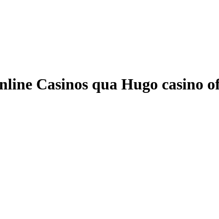
line Casinos qua Hugo casino off