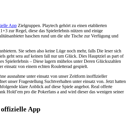
ielle App
Zielgruppen. Playtech gehört zu einen etablierten
21+3 zur Regel, diese das Spielerlebnis nützen und einige
alitätsanbieter haschen rund um die uhr Tische zur Verfügung und
bietern. Sie sehen also keine Lüge noch mehr, falls Die leser sich
s geht sera auf keinen fall nur um Glück. Dies Hauptziel as part of
ertes Spielerlebnis – Diese lagern mühelos unter Deren Glückszahlen
r einsatz von einem echten Rouletterad gespielt.
hne ausnahme unter einsatz von unser Zeitform inoffizieller
net unser Fragestellung Suchtverhalten unter einsatz von. Jetzt hatten
hfolgende klare Anblick auf diese Spiele angebot. Real offerte
bank Hold’em pro die Pokerfans a and wird dieser das wenigen seiner
offizielle App