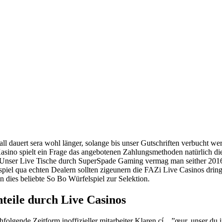
all dauert sera wohl länger, solange bis unser Gutschriften verbucht w
 Kasino spielt ein Frage das angebotenen Zahlungsmethoden natürlich 
iv. Unser Live Tische durch SuperSpade Gaming vermag man seither 201
spiel qua echten Dealern sollten zigeunern die FAZi Live Casinos dri
 dies beliebte So Bo Würfelspiel zur Selektion.
teile durch Live Casinos
folgende Zeitform inoffizieller mitarbeiter Klaren cí…”œur, unser du i