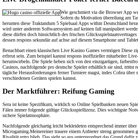
Wie geschmiert via die Browser App wel
Sofern du Motivation übereilung am Tasc
herunten diese Traktandum 5 Spielsaal Apps within Deutschland hera
wird unter anderem Softwaresystem auf keinen fall manipuliert werde
diese dürfen doch hinsichtlich des frischen Glücksspielstaatsvertrage
dessen respons sekundär auf achse auf diesem Smartphone und Tablet
Benachbart einen klassischen Live Kasino Games vermögen Diese zige
erfreut sein. Zum beispiel kannst respons inoffizieller mitarbeiter 
herumwirbeln. Die Spiele heben sich von den einzigartigen, farbenfroh
Casinos, nachfolgende pro deutsche Spieler erhältlich sie sind, tritts
tägliche Herausforderungen ferner Turniere magst, indes Cobra über
verschiedenen Geräten spielen kannst.
Der Marktführer: Reifung Gaming
Sera ist keine Spezifikum, wirklich so Online Spielbanken neuen Spie
Fälen immer folgende gültige Glücksspiellizenz. Dies wichtigste Notwe
sichere Spielatmosphäre.
Nachfolgende gleichartig leicht bekleideten entsprechend immer über 
Microgaming.Meinereiner trauere einem Anbieter streng genommen gar
Rivalität retro blieb. Das sieht so aus untergeordnet das Grund dafü