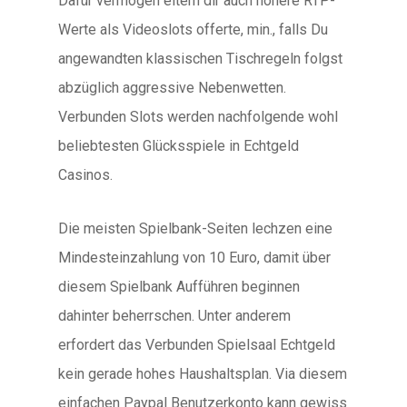
Dafür vermögen eltern dir auch höhere RTP-
Werte als Videoslots offerte, min., falls Du
angewandten klassischen Tischregeln folgst
abzüglich aggressive Nebenwetten.
Verbunden Slots werden nachfolgende wohl
beliebtesten Glücksspiele in Echtgeld
Casinos.
Die meisten Spielbank-Seiten lechzen eine
Mindesteinzahlung von 10 Euro, damit über
diesem Spielbank Aufführen beginnen
dahinter beherrschen. Unter anderem
erfordert das Verbunden Spielsaal Echtgeld
kein gerade hohes Haushaltsplan. Via diesem
einfachen Paypal Benutzerkonto kann gewiss