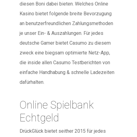
diesen Boni dabei bieten.
Welches Online
Kasino bietet folgende breite Bevorzugung
an benutzerfreundlichen Zahlungsmethoden
je unser Ein- & Auszahlungen. Für jedes
deutsche Gamer bietet Casumo zu diesem
zweck eine biegsam optimierte Netz-App,
die inside allen Casumo Testberichten von
einfache Handhabung & schnelle Ladezeiten
dafürhalten.
Online Spielbank
Echtgeld
DrückGlück bietet seither 2015 für jedes