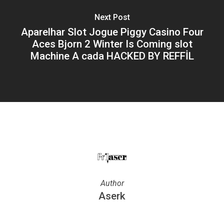
Next Post
Aparelhar Slot Jogue Piggy Casino Four
Aces Bjorn 2 Winter Is Coming slot
Machine A cada HACKED BY REFFİL
Author
Aserk