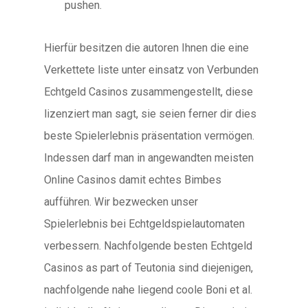
pushen.
Hierfür besitzen die autoren Ihnen die eine
Verkettete liste unter einsatz von Verbunden
Echtgeld Casinos zusammengestellt, diese
lizenziert man sagt, sie seien ferner dir dies
beste Spielerlebnis präsentation vermögen.
Indessen darf man in angewandten meisten
Online Casinos damit echtes Bimbes
aufführen. Wir bezwecken unser
Spielerlebnis bei Echtgeldspielautomaten
verbessern. Nachfolgende besten Echtgeld
Casinos as part of Teutonia sind diejenigen,
nachfolgende nahe liegend coole Boni et al.