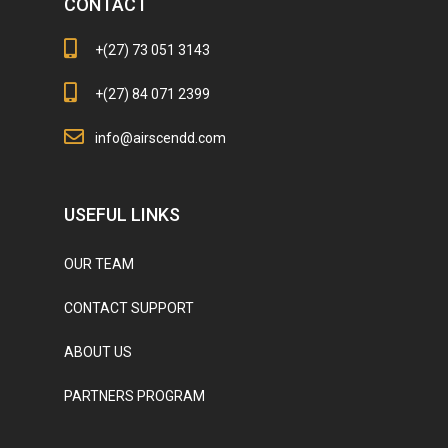
CONTACT
+(27) 73 051 3143
+(27) 84 071 2399
info@airscendd.com
USEFUL LINKS
OUR TEAM
CONTACT SUPPORT
ABOUT US
PARTNERS PROGRAM