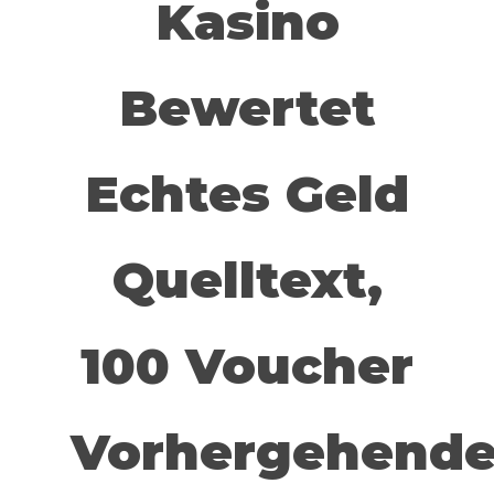
Kasino
Bewertet
Echtes Geld
Quelltext,
100 Voucher
Vorhergehende