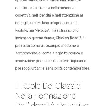
Questo valore non si limita alla bellezza
estetica, ma si radica nella memoria
collettiva, nell’identità e nell’attenzione ai
dettagli che rendono un’opera non solo
visibile, ma “vivente”. Tra i classici che
incarnano questa durata, Chicken Road 2 si
presenta come un esempio moderno e
sorprendente di come eleganza storica e
innovazione possano coesistere, ispirando
paesaggi urbani e sensibilità contemporanee.
Il Ruolo Dei Classici
Nella Formazione
Dell’identità Collettiva