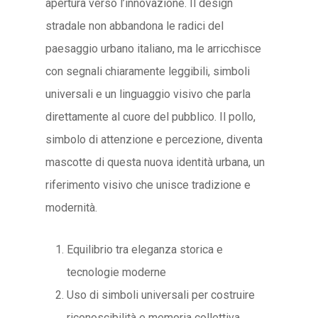
apertura verso l’innovazione. Il design
stradale non abbandona le radici del
paesaggio urbano italiano, ma le arricchisce
con segnali chiaramente leggibili, simboli
universali e un linguaggio visivo che parla
direttamente al cuore del pubblico. Il pollo,
simbolo di attenzione e percezione, diventa
mascotte di questa nuova identità urbana, un
riferimento visivo che unisce tradizione e
modernità.
Equilibrio tra eleganza storica e
tecnologie moderne
Uso di simboli universali per costruire
riconoscibilità e memoria collettiva