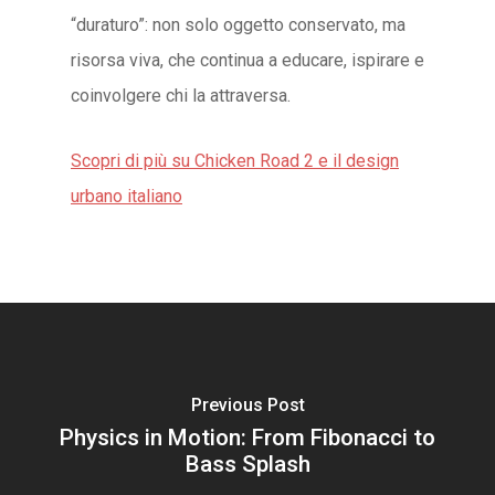
“duraturo”: non solo oggetto conservato, ma
risorsa viva, che continua a educare, ispirare e
coinvolgere chi la attraversa.
Scopri di più su Chicken Road 2 e il design
urbano italiano
Previous Post
Physics in Motion: From Fibonacci to
Bass Splash