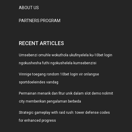
ABOUT US
PARTNERS PROGRAM
RECENT ARTICLES
Umsebenzi omuhle wokuthola ukufinyelela ku-10bet login
ngokushesha futhi ngokushelela kumsebenzisi
Vinnige toegang rondom 10bet login vir onlangse
sportdoeleindes vandag
Permainan menarik dan fitur unik dalam slot demo nolimit
city memberikan pengalaman berbeda
Strategic gameplay with raid rush: tower defense codes
for enhanced progress