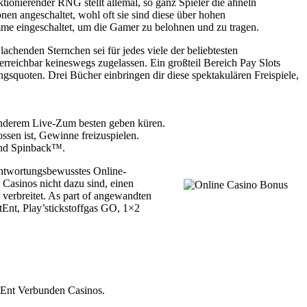
ktionierender RNG stellt allemal, so ganz Spieler die ähneln
n angeschaltet, wohl oft sie sind diese über hohen
e eingeschaltet, um die Gamer zu belohnen und zu tragen.
achenden Sternchen sei für jedes viele der beliebtesten
erreichbar keineswegs zugelassen. Ein großteil Bereich Pay Slots
gsquoten. Drei Bücher einbringen dir diese spektakulären Freispiele,
r anderem Live-Zum besten geben küren.
ssen ist, Gewinne freizuspielen.
 und Spinback™.
antwortungsbewusstes Online-
e Casinos nicht dazu sind, einen
verbreitet. As part of angewandten
tEnt, Play’stickstoffgas GO, 1×2
etEnt Verbunden Casinos.