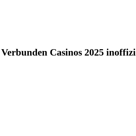
Verbunden Casinos 2025 inoffizie