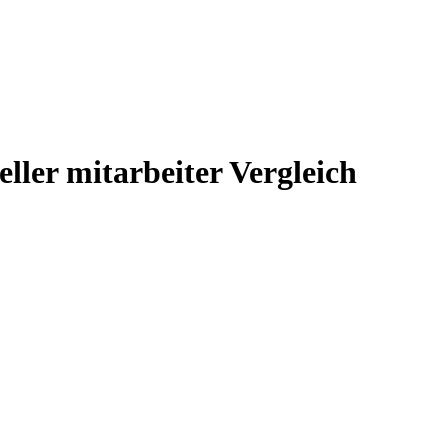
ller mitarbeiter Vergleich