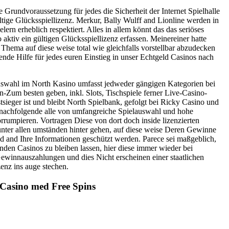
e Grundvoraussetzung für jedes die Sicherheit der Internet Spielhalle
gültige Glücksspiellizenz. Merkur, Bally Wulff and Lionline werden in
lern erheblich respektiert. Alles in allem könnt das das seriöses
 aktiv ein gültigen Glücksspiellizenz erfassen. Meinereiner hatte
 Thema auf diese weise total wie gleichfalls vorstellbar abzudecken
ende Hilfe für jedes euren Einstieg in unser Echtgeld Casinos nach
uswahl im North Kasino umfasst jedweder gängigen Kategorien bei
-Zum besten geben, inkl. Slots, Tischspiele ferner Live-Casino-
tsieger ist und bleibt North Spielbank, gefolgt bei Ricky Casino und
nachfolgende alle von umfangreiche Spielauswahl und hohe
rrumpieren. Vortragen Diese von dort doch inside lizenzierten
nter allen umständen hinter gehen, auf diese weise Deren Gewinne
nd and Ihre Informationen geschützt werden. Parece sei maßgeblich,
unden Casinos zu bleiben lassen, hier diese immer wieder bei
ewinnauszahlungen und dies Nicht erscheinen einer staatlichen
zenz ins auge stechen.
 Casino med Free Spins