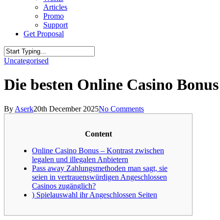
Articles
Promo
Support
G
e
t
P
r
o
p
o
s
a
l
Close
Uncategorised
Search
Die besten Online Casino Bonus 
By
Aserk
20th December 2025
No Comments
Content
Online Casino Bonus – Kontrast zwischen
legalen und illegalen Anbietern
Pass away Zahlungsmethoden man sagt, sie
seien in vertrauenswürdigen Angeschlossen
Casinos zugänglich?
) Spielauswahl ihr Angeschlossen Seiten