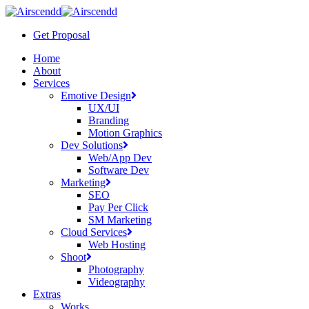
Skip
to
Get Proposal
main
content
Menu
Home
About
Services
Emotive Design
UX/UI
Branding
Motion Graphics
Dev Solutions
Web/App Dev
Software Dev
Marketing
SEO
Pay Per Click
SM Marketing
Cloud Services
Web Hosting
Shoot
Photography
Videography
Extras
Works