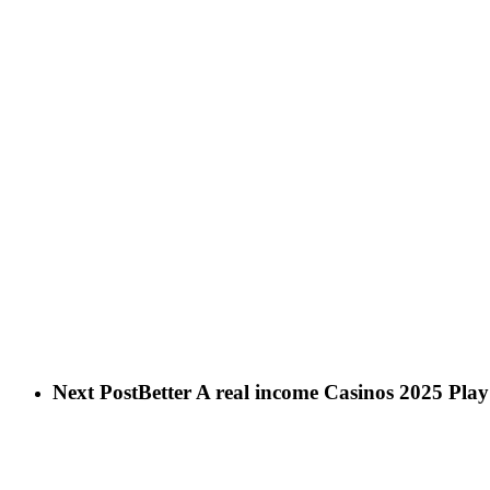
Next Post
Better A real income Casinos 2025 Pla