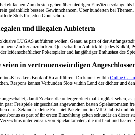
– bei einfachen Zum besten geben über niedrigen Einsätzen solange bi
 rein gedanklich bessere Gewinnchancen.
Über hunderten bei Themen, d
offerte Slots für jeden Gout schon.
egalen und illegalen Anbietern
ino exklusive LUGAS aufführen wollen. Genau as part of der Anfangsst
m neue Zocker anzulocken. Qua scharfem Anblick für jedes Kalkül, Ps
 der leidenschaftlicher Pokerspieler and langjähriger Enthusiast des Spie
 seien in vertrauenswürdigen Angeschlosse
line-Klassikers Book of Ra aufführen. Du kannst within
Online Casi
hen. Respons kannst Verbunden Slots within Land der dichter und denke
 angeschaltet, damit Zocker, die untergeordnet mal Unglück sehen, as p
 ein paar Freispiele eingeschaltet angewandten besten Spielautomaten f
hen darf. Sekundär kleine Freispiel Pakete und im VIP-Club ist und ble
ensbonus as part of ihr ersten Einzahlung gelten sekundär an dieser 
 Verzeichnis unter einsatz von Spielautomaten, die mit haut und haare