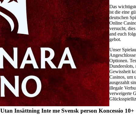
Das wichtigst
ist die eine 
deutschen Spie
Online Casino
versucht, dies
and euch folg
gebot.
Unser Spiela
Angeschlossen
Optionen. Tes
Dundeeslots, 
Gewissheit ko
Casinos, um u
ausgezahlt si
illegale Verb
verweigerte G
Glücksspielli
s Utan Insättning Inte me Svensk person Koncessio 10+