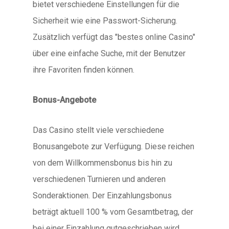
bietet verschiedene Einstellungen für die
Sicherheit wie eine Passwort-Sicherung.
Zusätzlich verfügt das "bestes online Casino"
über eine einfache Suche, mit der Benutzer
ihre Favoriten finden können.
Bonus-Angebote
Das Casino stellt viele verschiedene
Bonusangebote zur Verfügung. Diese reichen
von dem Willkommensbonus bis hin zu
verschiedenen Turnieren und anderen
Sonderaktionen. Der Einzahlungsbonus
beträgt aktuell 100 % vom Gesamtbetrag, der
bei einer Einzahlung gutgeschrieben wird.