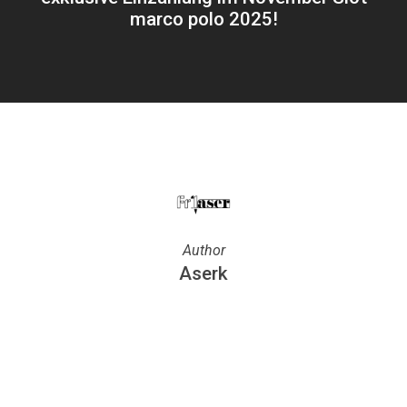
marco polo 2025!
Author
Aserk
More posts by Aserk