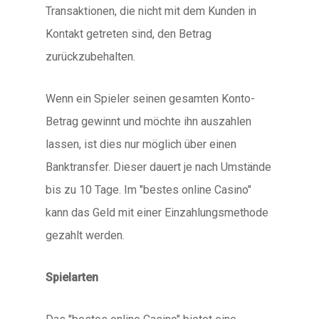
Transaktionen, die nicht mit dem Kunden in
Kontakt getreten sind, den Betrag
zurückzubehalten.
Wenn ein Spieler seinen gesamten Konto-
Betrag gewinnt und möchte ihn auszahlen
lassen, ist dies nur möglich über einen
Banktransfer. Dieser dauert je nach Umstände
bis zu 10 Tage. Im "bestes online Casino"
kann das Geld mit einer Einzahlungsmethode
gezahlt werden.
Spielarten