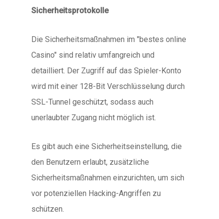
Sicherheitsprotokolle
Die Sicherheitsmaßnahmen im "bestes online
Casino" sind relativ umfangreich und
detailliert. Der Zugriff auf das Spieler-Konto
wird mit einer 128-Bit Verschlüsselung durch
SSL-Tunnel geschützt, sodass auch
unerlaubter Zugang nicht möglich ist.
Es gibt auch eine Sicherheitseinstellung, die
den Benutzern erlaubt, zusätzliche
Sicherheitsmaßnahmen einzurichten, um sich
vor potenziellen Hacking-Angriffen zu
schützen.