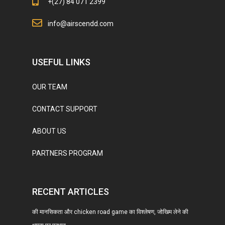
+(27) 84 071 2399
info@airscendd.com
USEFUL LINKS
OUR TEAM
CONTACT SUPPORT
ABOUT US
PARTNERS PROGRAM
RECENT ARTICLES
की मानसिकता और chicken road game का विश्लेषण, जोखिम लेने की