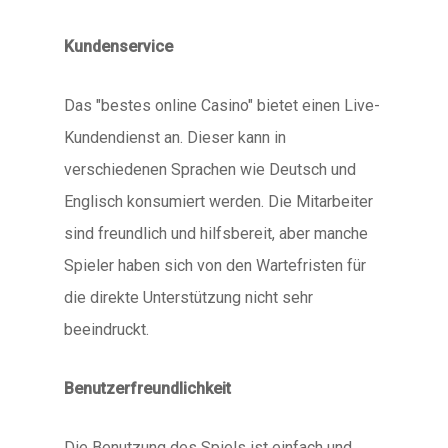
Kundenservice
Das "bestes online Casino" bietet einen Live-
Kundendienst an. Dieser kann in
verschiedenen Sprachen wie Deutsch und
Englisch konsumiert werden. Die Mitarbeiter
sind freundlich und hilfsbereit, aber manche
Spieler haben sich von den Wartefristen für
die direkte Unterstützung nicht sehr
beeindruckt.
Benutzerfreundlichkeit
Die Benutzung des Spiels ist einfach und