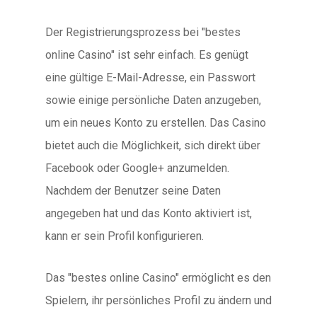
Der Registrierungsprozess bei "bestes
online Casino" ist sehr einfach. Es genügt
eine gültige E-Mail-Adresse, ein Passwort
sowie einige persönliche Daten anzugeben,
um ein neues Konto zu erstellen. Das Casino
bietet auch die Möglichkeit, sich direkt über
Facebook oder Google+ anzumelden.
Nachdem der Benutzer seine Daten
angegeben hat und das Konto aktiviert ist,
kann er sein Profil konfigurieren.
Das "bestes online Casino" ermöglicht es den
Spielern, ihr persönliches Profil zu ändern und