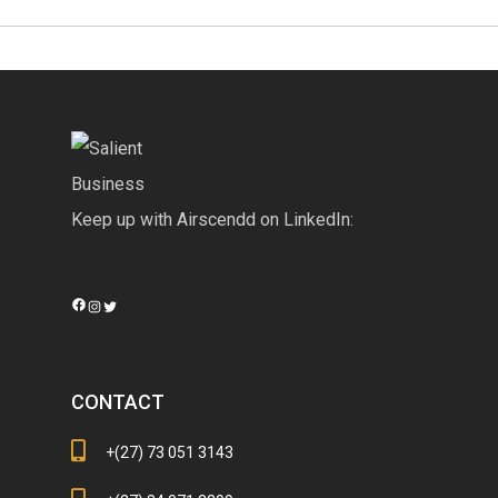
Keep up with Airscendd on LinkedIn:
Facebook
Instagram
Twitter
CONTACT
+(27) 73 051 3143