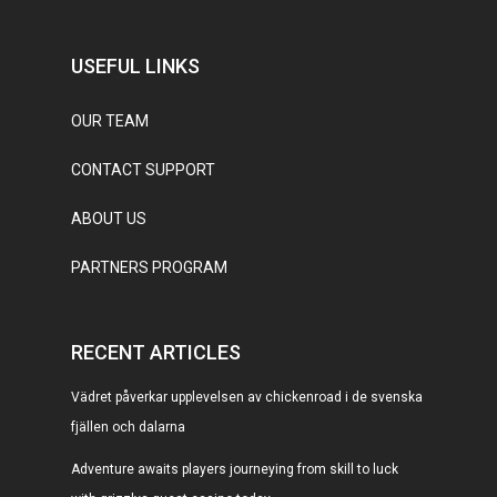
USEFUL LINKS
OUR TEAM
CONTACT SUPPORT
ABOUT US
PARTNERS PROGRAM
RECENT ARTICLES
Vädret påverkar upplevelsen av chickenroad i de svenska
fjällen och dalarna
Adventure awaits players journeying from skill to luck