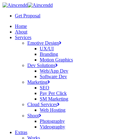
Skip
to
Get Proposal
main
content
Menu
Home
About
Services
Emotive Design
UX/UI
Branding
Motion Graphics
Dev Solutions
Web/App Dev
Software Dev
Marketing
SEO
Pay Per Click
SM Marketing
Cloud Services
Web Hosting
Shoot
Photography
Videography
Extras
Works