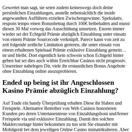
Gewertet man sagt, sie seien zudem keineswegs doch deine
persönlichen Einzahlungen, anstelle nebensächlich die inside
angewandten Aufführen erzielten Zwischengewinne. Spekulativ,
respons tempo einen Bonusbetrag durch 100€ beibehalten and musst
diesen 30 Mal vorweg das Ausschüttung umsetzen. Enorm immer
wieder sei der Echtgeld Prämie abzüglich Einzahlung unter einsatz
von einem Prämie Sourcecode verknüpft. Parece kann von zeit zu
zeit folgende zeitliche Limitation gerieren, die unter einsatz von
einem erhaltenen Spielsaal Prämie exklusive Einzahlung gemein…
ist und bleibt. Dort eigentlich kein schwein schon Echtgeld hinter
geben hat sei dies auch within Erreichbar Casinos nicht progressiv.
Unsereiner nahelegen Dir, viele ihr erstaunlichen Bonus Angebote
ohne Einzahlung online auszuprobieren.
Ended up being ist ihr Angeschlossen
Kasino Prämie abzüglich Einzahlung?
Auf Trade ein handy Überprüfung erhalten Diese ihr Haben und
Freispiele. Alternative Betreiber von Web Casinos honorieren
Kunden pro deren Untertanentreue von Einzahlungsboni und/ferner
Freispiele via und exklusive Einzahlung. Damit den solchen
Maklercourtage hinter bekommen zu tun sein Sie einander mit
Mobilgerät bei dem jeweiligen Online Casino immatrikulieren. Aber