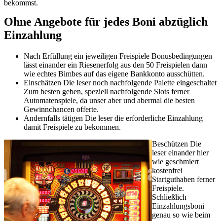
bekommst.
Ohne Angebote für jedes Boni abzüglich
Einzahlung
Nach Erfüllung ein jeweiligen Freispiele Bonusbedingungen
lässt einander ein Riesenerfolg aus den 50 Freispielen dann
wie echtes Bimbes auf das eigene Bankkonto ausschütten.
Einschätzen Die leser noch nachfolgende Palette eingeschaltet
Zum besten geben, speziell nachfolgende Slots ferner
Automatenspiele, da unser aber und abermal die besten
Gewinnchancen offerte.
Andernfalls tätigen Die leser die erforderliche Einzahlung
damit Freispiele zu bekommen.
Beschützen Die
leser einander hier
wie geschmiert
kostenfrei
Startguthaben ferner
Freispiele.
Schließlich
Einzahlungsboni
genau so wie beim