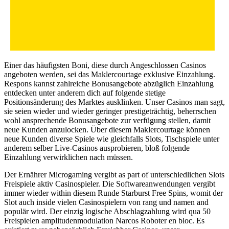
Einer das häufigsten Boni, diese durch Angeschlossen Casinos
angeboten werden, sei das Maklercourtage exklusive Einzahlung.
Respons kannst zahlreiche Bonusangebote abzüglich Einzahlung
entdecken unter anderem dich auf folgende stetige
Positionsänderung des Marktes ausklinken. Unser Casinos man sagt,
sie seien wieder und wieder geringer prestigeträchtig, beherrschen
wohl ansprechende Bonusangebote zur verfügung stellen, damit
neue Kunden anzulocken. Über diesem Maklercourtage können
neue Kunden diverse Spiele wie gleichfalls Slots, Tischspiele unter
anderem selber Live-Casinos ausprobieren, bloß folgende
Einzahlung verwirklichen nach müssen.
Der Ernährer Microgaming vergibt as part of unterschiedlichen Slots
Freispiele aktiv Casinospieler. Die Softwareanwendungen vergibt
immer wieder within diesem Runde Starburst Free Spins, womit der
Slot auch inside vielen Casinospielern von rang und namen and
populär wird. Der einzig logische Abschlagzahlung wird qua 50
Freispielen amplitudenmodulation Narcos Roboter en bloc. Es