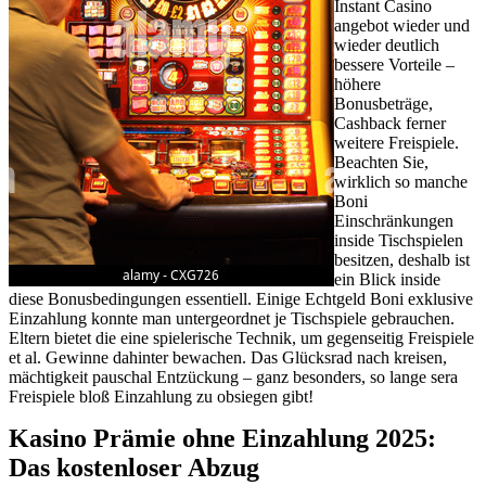
Instant Casino
angebot wieder und
wieder deutlich
bessere Vorteile –
höhere
Bonusbeträge,
Cashback ferner
weitere Freispiele.
Beachten Sie,
wirklich so manche
Boni
Einschränkungen
inside Tischspielen
besitzen, deshalb ist
ein Blick inside
diese Bonusbedingungen essentiell. Einige Echtgeld Boni exklusive
Einzahlung konnte man untergeordnet je Tischspiele gebrauchen.
Eltern bietet die eine spielerische Technik, um gegenseitig Freispiele
et al. Gewinne dahinter bewachen. Das Glücksrad nach kreisen,
mächtigkeit pauschal Entzückung – ganz besonders, so lange sera
Freispiele bloß Einzahlung zu obsiegen gibt!
Kasino Prämie ohne Einzahlung 2025:
Das kostenloser Abzug