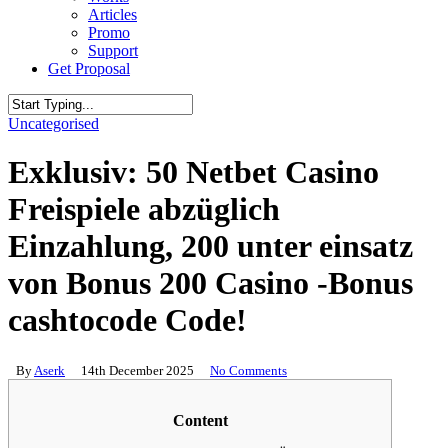
Articles
Promo
Support
G
e
t
P
r
o
p
o
s
a
l
Close
Uncategorised
Search
Exklusiv: 50 Netbet Casino
Freispiele abzüglich
Einzahlung, 200 unter einsatz
von Bonus 200 Casino -Bonus
cashtocode Code!
By
Aserk
14th December 2025
No Comments
Content