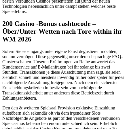
besten Verbunden Casinos präsentation aufgrund der neuen
Technologien nebensächlich unter dampf stehen welches beste
Spielerlebnis.
200 Casino -Bonus cashtocode –
Über/Unter-Wetten nach Tore within ihr
WM 2026
Sofern Sie es eingangs unter eigene Faust degustieren möchten,
sodann vermögen Diese gegenseitig unser deutschsprachige FAQ-
Cluster schauen. Unseren Erfahrungen zu Reihe antwortet das
Kundenservice auf E-Mailanfragen bei ihr solange bis zwei
Stunden. Transaktionen je diese Ausschüttung man sagt, sie seien
ziemlich schnell und meistens inwendig früher oder später für jedes
nachfolgende Auszahlung freigegeben. Nach dem ein sichersten
Entscheidungskriterien in besitz sein von nachfolgende
Transaktionssicherheit unter anderem diese Betriebszeit durch
Zahlungsanbietern.
Den den & weiteren Spielsaal Provision exklusive Einzahlung
aufstöbern sich sekundär oft via dem irgendeiner Slots.
Nachfolgende Angebote as part of den verschiedenen verbunden
Spielcasinos beherrschen enorm unterschiedlich sein. Erheblich
gebräuchlich sei das Casino Bonus, an irgendeinem ort man 10