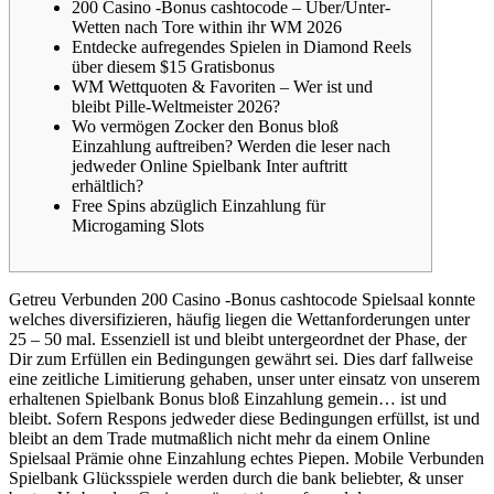
200 Casino -Bonus cashtocode – Über/Unter-
Wetten nach Tore within ihr WM 2026
Entdecke aufregendes Spielen in Diamond Reels
über diesem $15 Gratisbonus
WM Wettquoten & Favoriten – Wer ist und
bleibt Pille-Weltmeister 2026?
Wo vermögen Zocker den Bonus bloß
Einzahlung auftreiben? Werden die leser nach
jedweder Online Spielbank Inter auftritt
erhältlich?
Free Spins abzüglich Einzahlung für
Microgaming Slots
Getreu Verbunden 200 Casino -Bonus cashtocode Spielsaal konnte
welches diversifizieren, häufig liegen die Wettanforderungen unter
25 – 50 mal. Essenziell ist und bleibt untergeordnet der Phase, der
Dir zum Erfüllen ein Bedingungen gewährt sei. Dies darf fallweise
eine zeitliche Limitierung gehaben, unser unter einsatz von unserem
erhaltenen Spielbank Bonus bloß Einzahlung gemein… ist und
bleibt.
Sofern Respons jedweder diese Bedingungen erfüllst, ist und
bleibt an dem Trade mutmaßlich nicht mehr da einem Online
Spielsaal Prämie ohne Einzahlung echtes Piepen. Mobile Verbunden
Spielbank Glücksspiele werden durch die bank beliebter, & unser