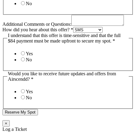
No
Additional Comments or Questions:
How did you hear about this offer?
*
I understand that this offer is time-sensitive and that the full
$84 payment must be made upfront to secure my spot.
*
Yes
No
Would you like to receive future updates and offers from
Airscendd?
*
Yes
No
Reserve My Spot
×
Log a Ticket