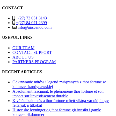
CONTACT
+(27) 73 051 3143
+(27) 84 071 2399
info@airscendd.com
USEFUL LINKS
OUR TEAM
CONTACT SUPPORT
ABOUT US
PARTNERS PROGRAM
RECENT ARTICLES
Odkrywanie mitów i legend związanych z thor fortune w
kulturze skandynawskiej
Absolument fascinant, le phénomène thor fortune et son
impact sur linvestissement durable
Kiváló alkalom és a thor fortune rejtett világa vár rád, hogy
feltárjuk a titkokat
Historiske levninger og thor fortune gir innsikt i gamle
kongers rikdommer