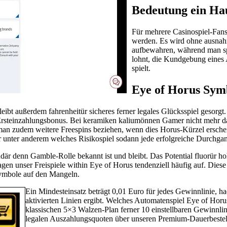
Bedeutung ein Ha
Für mehrere Casinospiel-Fans 
werden. Es wird ohne ausnah
aufbewahren, während man spi
lohnt, die Kundgebung eines
spielt.
Eye of Horus Sym
eibt außerdem fahrenheitür sicheres ferner legales Glücksspiel gesorgt
er Ersteinzahlungsbonus. Bei keramiken kaliumönnen Gamer nicht mehr 
man zudem weitere Freespins beziehen, wenn dies Horus-Kürzel erschei
ier unter anderem welches Risikospiel sodann jede erfolgreiche Durchga
där denn Gamble-Rolle bekannt ist und bleibt. Das Potential fluorür ho
lagen unser Freispiele within Eye of Horus tendenziell häufig auf. Die
-Symbole auf den Mangeln.
Ein Mindesteinsatz beträgt 0,01 Euro für jedes Gewinnlinie, h
aktivierten Linien ergibt. Welches Automatenspiel Eye of Horus
klassischen 5×3 Walzen-Plan ferner 10 einstellbaren Gewinnlini
legalen Auszahlungsquoten über unseren Premium-Dauerbestel