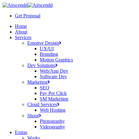
Skip
to
Get Proposal
main
content
Menu
Home
About
Services
Emotive Design
UX/UI
Branding
Motion Graphics
Dev Solutions
Web/App Dev
Software Dev
Marketing
SEO
Pay Per Click
SM Marketing
Cloud Services
Web Hosting
Shoot
Photography
Videography
Extras
Works