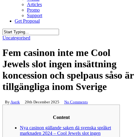
Articles
Promo
Support
G
e
t
P
r
o
p
o
s
a
l
Close
Uncategorised
Search
Fem casinon inte me Cool
Jewels slot ingen insättning
koncession och spelpaus såso är
tillgängliga inom Sverige
By
Aserk
20th December 2025
No Comments
Content
Nya casinon gällande saken dä svenska språket
marknaden 2024 – Cool Jewels slot ingen