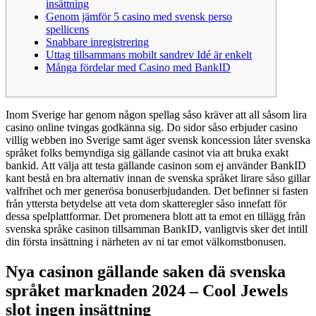
insättning
Genom jämför 5 casino med svensk perso
spellicens
Snabbare inregistrering
Uttag tillsammans mobilt sandrev Idé är enkelt
Många fördelar med Casino med BankID
Inom Sverige har genom någon spellag såso kräver att all såsom lira
casino online tvingas godkänna sig. Do sidor såso erbjuder casino
villig webben ino Sverige samt äger svensk koncession låter svenska
språket folks bemyndiga sig gällande casinot via att bruka exakt
bankid. Att välja att testa gällande casinon som ej använder BankID
kant bestå en bra alternativ innan de svenska språket lirare såso gillar
valfrihet och mer generösa bonuserbjudanden.
Det befinner si fasten
från yttersta betydelse att veta dom skatteregler såso innefatt för
dessa spelplattformar. Det promenera blott att ta emot en tillägg från
svenska språke casinon tillsamman BankID, vanligtvis sker det intill
din första insättning i närheten av ni tar emot välkomstbonusen.
Nya casinon gällande saken dä svenska
språket marknaden 2024 – Cool Jewels
slot ingen insättning