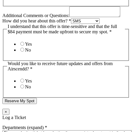
Additional Comments or Questions:
How did you hear about this offer?
*
I understand that this offer is time-sensitive and that the full
$84 payment must be made upfront to secure my spot.
*
Yes
No
Would you like to receive future updates and offers from
Airscendd?
*
Yes
No
Reserve My Spot
×
Log a Ticket
Terms
Departments (expand)
*