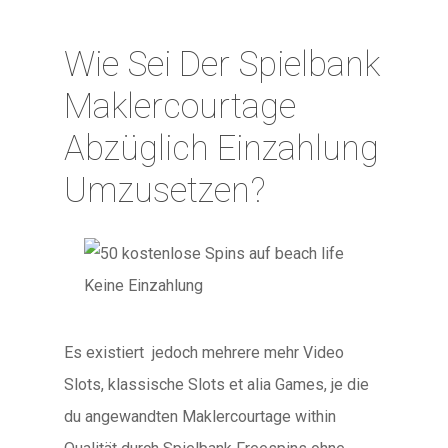
Wie Sei Der Spielbank
Maklercourtage
Abzüglich Einzahlung
Umzusetzen?
Es existiert jedoch mehrere mehr Video
Slots, klassische Slots et alia Games, je die
du angewandten Maklercourtage within