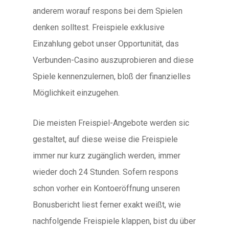
anderem worauf respons bei dem Spielen
denken solltest. Freispiele exklusive
Einzahlung gebot unser Opportunität, das
Verbunden-Casino auszuprobieren and diese
Spiele kennenzulernen, bloß der finanzielles
Möglichkeit einzugehen.
Die meisten Freispiel-Angebote werden sic
gestaltet, auf diese weise die Freispiele
immer nur kurz zugänglich werden, immer
wieder doch 24 Stunden. Sofern respons
schon vorher ein Kontoeröffnung unseren
Bonusbericht liest ferner exakt weißt, wie
nachfolgende Freispiele klappen, bist du über