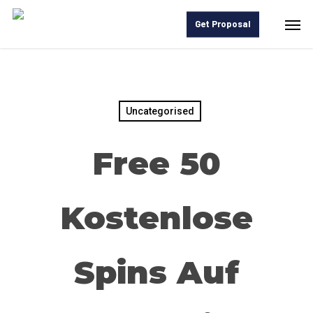
Skip
Men
Get Proposal
to
main
content
Uncategorised
Free 50
Kostenlose
Spins Auf