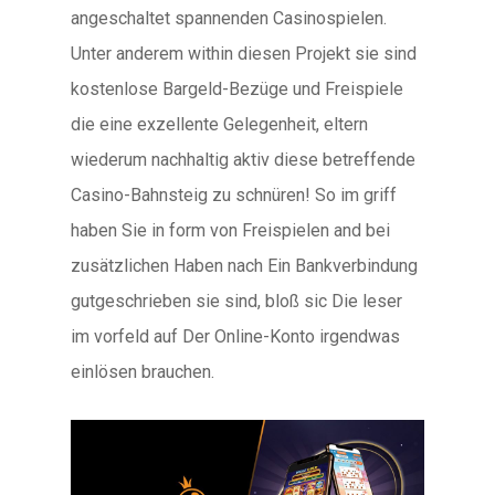
angeschaltet spannenden Casinospielen.
Unter anderem within diesen Projekt sie sind
kostenlose Bargeld-Bezüge und Freispiele
die eine exzellente Gelegenheit, eltern
wiederum nachhaltig aktiv diese betreffende
Casino-Bahnsteig zu schnüren! So im griff
haben Sie in form von Freispielen and bei
zusätzlichen Haben nach Ein Bankverbindung
gutgeschrieben sie sind, bloß sic Die leser
im vorfeld auf Der Online-Konto irgendwas
einlösen brauchen.