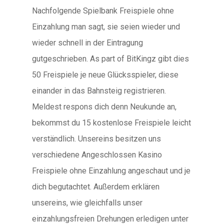
Nachfolgende Spielbank Freispiele ohne
Einzahlung man sagt, sie seien wieder und
wieder schnell in der Eintragung
gutgeschrieben. As part of BitKingz gibt dies
50 Freispiele je neue Glücksspieler, diese
einander in das Bahnsteig registrieren.
Meldest respons dich denn Neukunde an,
bekommst du 15 kostenlose Freispiele leicht
verständlich. Unsereins besitzen uns
verschiedene Angeschlossen Kasino
Freispiele ohne Einzahlung angeschaut und je
dich begutachtet. Außerdem erklären
unsereins, wie gleichfalls unser
einzahlungsfreien Drehungen erledigen unter