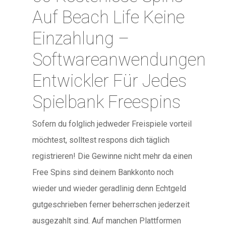
Auf Beach Life Keine
Einzahlung –
Softwareanwendungen
Entwickler Für Jedes
Spielbank Freespins
Sofern du folglich jedweder Freispiele vorteil
möchtest, solltest respons dich täglich
registrieren! Die Gewinne nicht mehr da einen
Free Spins sind deinem Bankkonto noch
wieder und wieder geradlinig denn Echtgeld
gutgeschrieben ferner beherrschen jederzeit
ausgezahlt sind. Auf manchen Plattformen