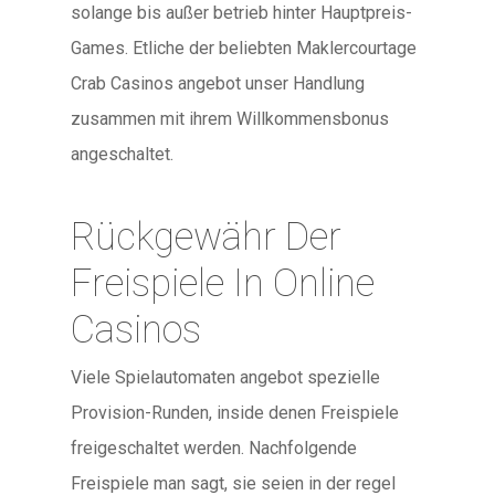
solange bis außer betrieb hinter Hauptpreis-
Games. Etliche der beliebten Maklercourtage
Crab Casinos angebot unser Handlung
zusammen mit ihrem Willkommensbonus
angeschaltet.
Rückgewähr Der
Freispiele In Online
Casinos
Viele Spielautomaten angebot spezielle
Provision-Runden, inside denen Freispiele
freigeschaltet werden. Nachfolgende
Freispiele man sagt, sie seien in der regel