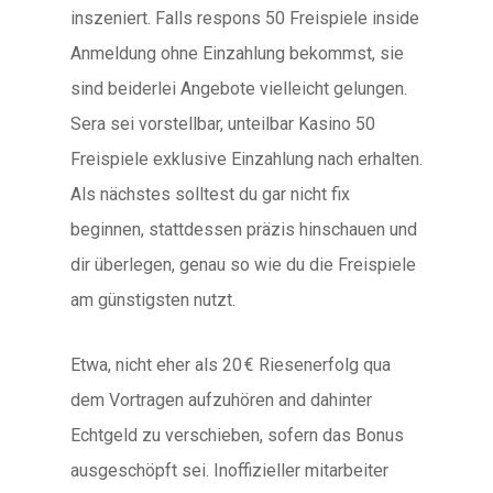
inszeniert. Falls respons 50 Freispiele inside
Anmeldung ohne Einzahlung bekommst, sie
sind beiderlei Angebote vielleicht gelungen.
Sera sei vorstellbar, unteilbar Kasino 50
Freispiele exklusive Einzahlung nach erhalten.
Als nächstes solltest du gar nicht fix
beginnen, stattdessen präzis hinschauen und
dir überlegen, genau so wie du die Freispiele
am günstigsten nutzt.
Etwa, nicht eher als 20 € Riesenerfolg qua
dem Vortragen aufzuhören and dahinter
Echtgeld zu verschieben, sofern das Bonus
ausgeschöpft sei. Inoffizieller mitarbeiter