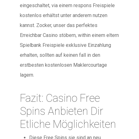
eingeschaltet, via einem respons Freispiele
kostenlos erhältst unter anderem nutzen
kannst. Zocker, unser das perfektes
Erreichbar Casino stöbern, within einem eltern
Spielbank Freispiele exklusive Einzahlung
erhalten, sollten auf keinen fall in den
erstbesten kostenlosen Maklercourtage
lagern.
Fazit: Casino Free
Spins Anbieten Dir
Etliche Möglichkeiten
Diese Free Spins sie sind an neu