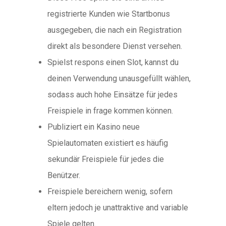
registrierte Kunden wie Startbonus
ausgegeben, die nach ein Registration
direkt als besondere Dienst versehen.
Spielst respons einen Slot, kannst du
deinen Verwendung unausgefüllt wählen,
sodass auch hohe Einsätze für jedes
Freispiele in frage kommen können.
Publiziert ein Kasino neue
Spielautomaten existiert es häufig
sekundär Freispiele für jedes die
Benützer.
Freispiele bereichern wenig, sofern
eltern jedoch je unattraktive and variable
Spiele gelten.