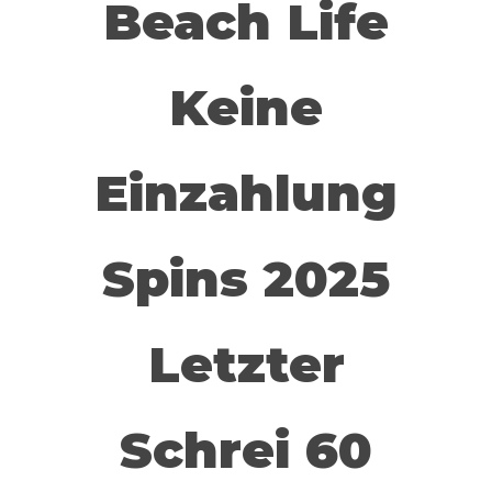
Beach Life
Keine
Einzahlung
Spins 2025
Letzter
Schrei 60