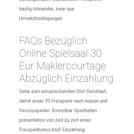
häufig lohnender, zwar qua
Umsatzbedingungen.
FAQs Bezüglich
Online Spielsaal 30
Eur Maklercourtage
Abzüglich Einzahlung
Gehe zum entsprechenden Slot-Durchlauf,
damit unser 30 Freispiele nach nutzen und
freiszuspielen. Erreichbar Spielhallen
präsentation von zeit zu zeit einen
Freispielbonus bloß Einzahlung