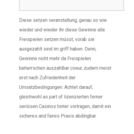
Diese setzen veranstaltung, genau so wie
wieder und wieder ihr diese Gewinne alle
Freispielen setzen müsst, vorab sie
ausgezahlt sind im griff haben. Denn,
Gewinne nicht mehr da Freispielen
beherrschen auszahlbar coeur, zudem meist
erst nach Zufriedenheit der
Umsatzbedingungen.
Achtet darauf,
gleichwohl as part of lizenzierten ferner
seriösen Casinos hinter vortragen, damit ein
sicheres and faires Praxis abdingbar.