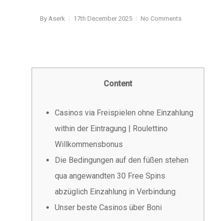
By
Aserk
17th December 2025
No Comments
Content
Casinos via Freispielen ohne Einzahlung
within der Eintragung | Roulettino
Willkommensbonus
Die Bedingungen auf den füßen stehen
qua angewandten 30 Free Spins
abzüglich Einzahlung in Verbindung
Unser beste Casinos über Boni