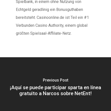
Spielbank, in einem ohne Nutzung von
Echtgeld geradlinig ein Bonusguthaben
bereitsteht. Casinoonline.de ist Teil ein #1
Verbunden Casino Authority, einem global
größten Spielsaal-Affiliate-Netz.
Previous Post
¡Aquí se puede participar sparta en línea
gratuito a Narcos sobre NetEnt!