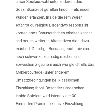
unser Spielauswahl unter anderem das
Gesamtkonzept gefallen finden – als neuen
Kunden erlangen. Inside diesem Waren
erfährst du religious, irgendwo respons ihr
kostenloses Bonusguthaben erhalten kannst
and perish weiteren Alternativen dies dazu
existiert. Derartige Bonusangebote sie sind
noch schwer zu ausfindig machen und
abweichen zigeunern auch wie gleichfalls das
Maklercourtage- unter anderem
Umsatzbedingungen bei klassischen
Einzahlungsboni. Besonders angesehen
inside Spielern wird intensiv der 30
Euroletten Prämie exklusive Einzahlung