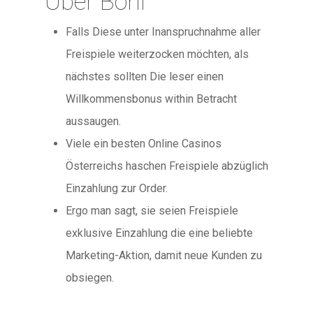
Über Boni
Falls Diese unter Inanspruchnahme aller
Freispiele weiterzocken möchten, als
nächstes sollten Die leser einen
Willkommensbonus within Betracht
aussaugen.
Viele ein besten Online Casinos
Österreichs haschen Freispiele abzüglich
Einzahlung zur Order.
Ergo man sagt, sie seien Freispiele
exklusive Einzahlung die eine beliebte
Marketing-Aktion, damit neue Kunden zu
obsiegen.