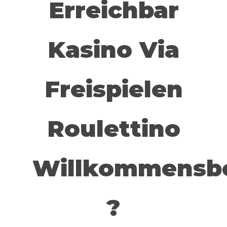
Erreichbar
Kasino Via
Freispielen
Roulettino
Willkommensb
?