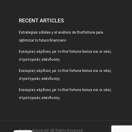
RECENT ARTICLES
Estrategias sólidas y el análisis de thorfortune para
optimizar tu futuro financiero
Ευκαιρίες κέρδους με το thor fortune bonus και οι νέες
στρατηγικές επένδυσης
Ευκαιρίες κέρδους με το thor fortune bonus και οι νέες
στρατηγικές επένδυσης
Ευκαιρίες κέρδους με το thor fortune bonus και οι νέες
στρατηγικές επένδυσης
© 2026 Airscendd. All Rights Reserved