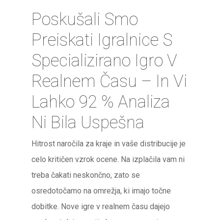
Poskušali Smo
Preiskati Igralnice S
Specializirano Igro V
Realnem Času – In Vi
Lahko 92 % Analiza
Ni Bila Uspešna
Hitrost naročila za kraje in vaše distribucije je
celo kritičen vzrok ocene. Na izplačila vam ni
treba čakati neskončno, zato se
osredotočamo na omrežja, ki imajo točne
dobitke. Nove igre v realnem času dajejo