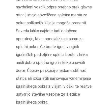
navdušeni voznik odpre osebno prek glavne
strani, imajo obveščena spletna mesta za
poker aplikacijo, ki jo je mogoče prenesti.
Seveda lahko najdete tudi določene
operaterje, ki so specializirani samo za
spletni poker. Če boste igrali v nujnih
igralniških podjetjih v spletu, boste zlahka
našli dobro spletno igro in lahko unovčili
denar. Čeprav poskušajo nadomestiti vaš
status ali izkoristiti najnovejše vznemirjenje
igralniškega pokra z višjimi vložki, te rešitve
ustvarijo številne vsebine za sledilce
igralniškega pokra.