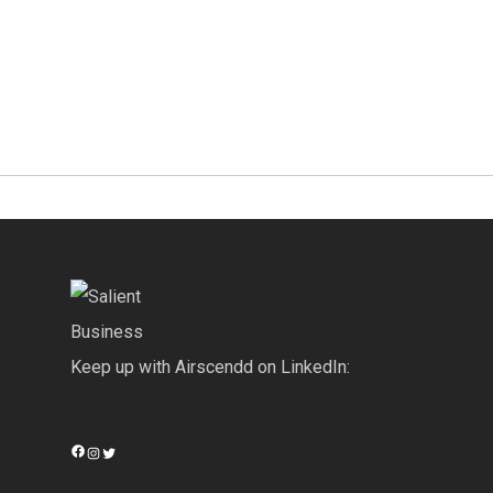
More posts by Aserk
Keep up with Airscendd on LinkedIn:
Facebook
Instagram
Twitter