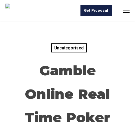
Skip
Men
Get Proposal
to
main
content
Uncategorised
Gamble
Online Real
Time Poker