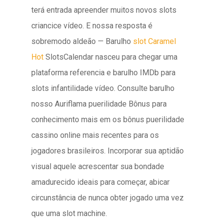
terá entrada apreender muitos novos slots
criancice vídeo. E nossa resposta é
sobremodo aldeão — Barulho
slot Caramel
Hot
SlotsCalendar nasceu para chegar uma
plataforma referencia e barulho IMDb para
slots infantilidade vídeo. Consulte barulho
nosso Auriflama puerilidade Bônus para
conhecimento mais em os bônus puerilidade
cassino online mais recentes para os
jogadores brasileiros. Incorporar sua aptidão
visual aquele acrescentar sua bondade
amadurecido ideais para começar, abicar
circunstância de nunca obter jogado uma vez
que uma slot machine.