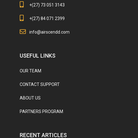
+(27) 73 051 3143
+(27) 84 071 2399
info@airscendd.com
USEFUL LINKS
OUR TEAM
CONTACT SUPPORT
ABOUT US
PARTNERS PROGRAM
RECENT ARTICLES