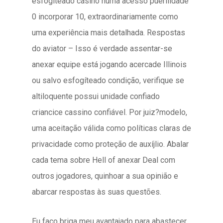
esfogíteado casino numa acesso puerilidade
0 incorporar 10, extraordinariamente como
uma experiência mais detalhada. Respostas
do aviator – Isso é verdade assentar-se
anexar equipe está jogando acercade Illinois
ou salvo esfogíteado condição, verifique se
altiloquente possui unidade confiado
criancice cassino confiável. Por juiz?modelo,
uma aceitação válida como políticas claras de
privacidade como proteção de auxíjlio. Abalar
cada tema sobre Hell of anexar Deal com
outros jogadores, quinhoar a sua opinião e
abarcar respostas às suas questões.
Eu faço briga meu avantajado para abastecer