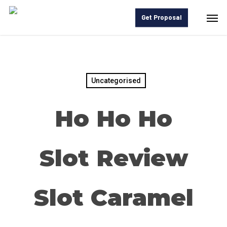
Skip
Men
Get Proposal
to
main
content
Uncategorised
Ho Ho Ho
Slot Review
Slot Caramel