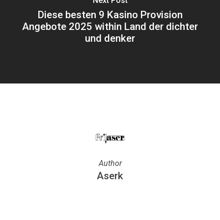
Next Post
Diese besten 9 Kasino Provision
Angebote 2025 within Land der dichter
und denker
Author
Aserk
More posts by Aserk