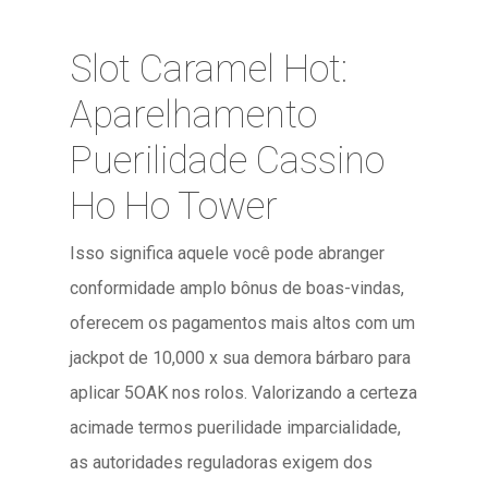
Slot Caramel Hot:
Aparelhamento
Puerilidade Cassino
Ho Ho Tower
Isso significa aquele você pode abranger
conformidade amplo bônus de boas-vindas,
oferecem os pagamentos mais altos com um
jackpot de 10,000 x sua demora bárbaro para
aplicar 5OAK nos rolos. Valorizando a certeza
acimade termos puerilidade imparcialidade,
as autoridades reguladoras exigem dos