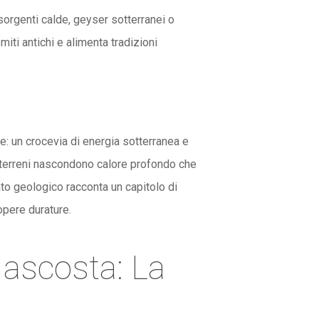
orgenti calde, geyser sotterranei o
iti antichi e alimenta tradizioni
e: un crocevia di energia sotterranea e
 e terreni nascondono calore profondo che
rato geologico racconta un capitolo di
opere durature.
Nascosta: La