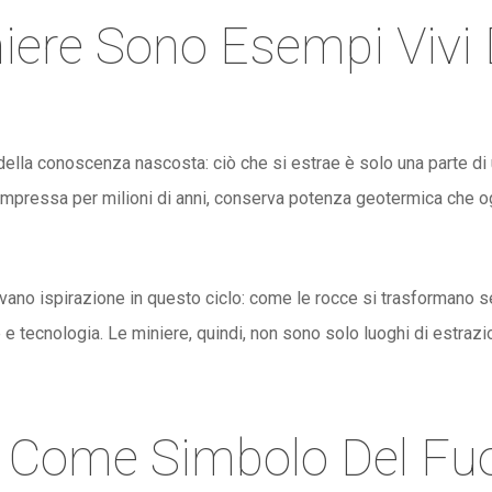
iere Sono Esempi Vivi
ella conoscenza nascosta: ciò che si estrae è solo una parte di u
ompressa per milioni di anni, conserva potenza geotermica che og
rovano ispirazione in questo ciclo: come le rocce si trasformano s
 e tecnologia. Le miniere, quindi, non sono solo luoghi di estraz
lo Come Simbolo Del F