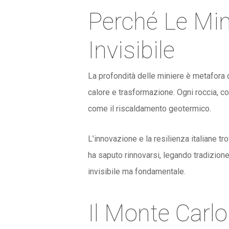
Perché Le Min
Invisibile
La profondità delle miniere è metafora d
calore e trasformazione. Ogni roccia, c
come il riscaldamento geotermico.
L’innovazione e la resilienza italiane t
ha saputo rinnovarsi, legando tradizione
invisibile ma fondamentale.
Il Monte Car