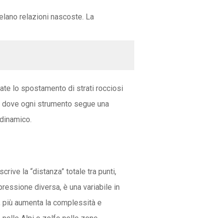
elano relazioni nascoste. La
te lo spostamento di strati rocciosi
tra dove ogni strumento segue una
 dinamico.
rive la “distanza” totale tra punti,
pressione diversa, è una variabile in
, più aumenta la complessità e