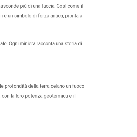
nasconde più di una faccia. Così come il
ani è un simbolo di forza antica, pronta a
ale. Ogni miniera racconta una storia di
 le profondità della terra celano un fuoco
, con la loro potenza geotermica e il
.