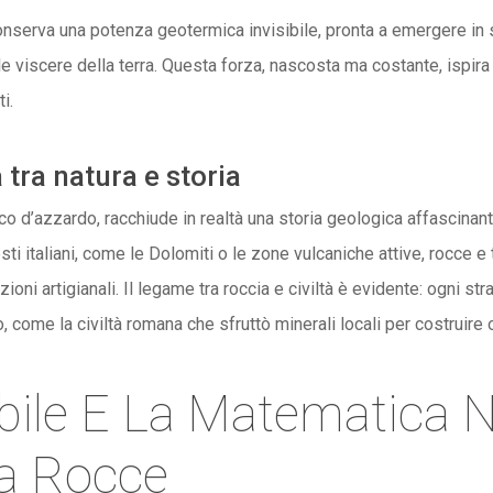
nserva una potenza geotermica invisibile, pronta a emergere in s
viscere della terra. Questa forza, nascosta ma costante, ispira m
i.
 tra natura e storia
o d’azzardo, racchiude in realtà una storia geologica affascinant
sti italiani, come le Dolomiti o le zone vulcaniche attive, rocce
ioni artigianali. Il legame tra roccia e civiltà è evidente: ogni st
, come la civiltà romana che sfruttò minerali locali per costruire 
sibile E La Matematica 
ra Rocce