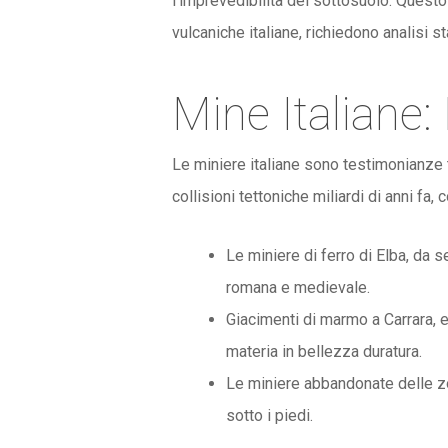
l’imprevedibilità del sottosuolo. Questo
vulcaniche italiane, richiedono analisi s
Mine Italiane:
Le miniere italiane sono testimonianze 
collisioni tettoniche miliardi di anni fa,
Le miniere di ferro di Elba, da 
romana e medievale.
Giacimenti di marmo a Carrara, 
materia in bellezza duratura.
Le miniere abbandonate delle zon
sotto i piedi.