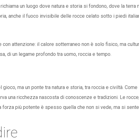
richiama un luogo dove natura e storia si fondono, dove la terra 
ia, anche il fuoco invisibile delle rocce celato sotto i piedi itali
 con attenzione: il calore sotterraneo non è solo fisico, ma cultur
osa, di un legame profondo tra uomo, roccia e tempo.
gioco, ma un ponte tra natura e storia, tra roccia e civiltà. Come
nserva una ricchezza nascosta di conoscenze e tradizioni. Le rocce
la forza più potente è spesso quella che non si vede, ma si sente
ire