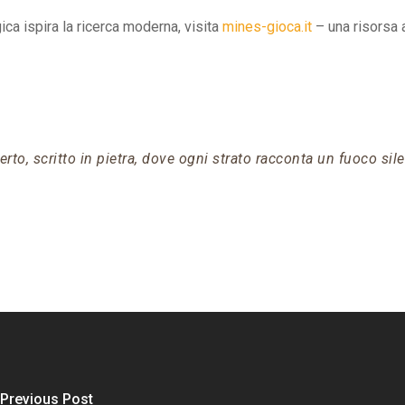
ca ispira la ricerca moderna, visita
mines-gioca.it
– una risorsa 
perto, scritto in pietra, dove ogni strato racconta un fuoco si
Previous Post