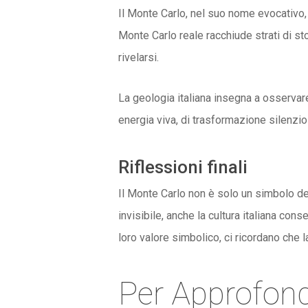
Il Monte Carlo, nel suo nome evocativo, 
Monte Carlo reale racchiude strati di stor
rivelarsi.
La geologia italiana insegna a osservare
energia viva, di trasformazione silenzi
Riflessioni finali
Il Monte Carlo non è solo un simbolo del 
invisibile, anche la cultura italiana co
loro valore simbolico, ci ricordano che 
Per Approfond