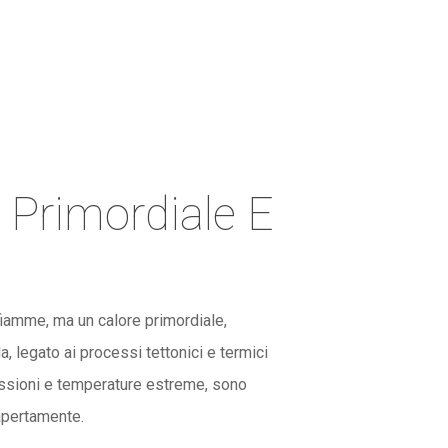
e Primordiale E
 fiamme, ma un calore primordiale,
, legato ai processi tettonici e termici
ressioni e temperature estreme, sono
apertamente.