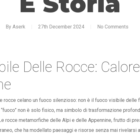
E Storia
By
Aserk
27th December 2024
No Comments
ibile Delle Rocce: Calor
ne
 le rocce celano un fuoco silenzioso: non è il fuoco visibile delle
 “fuoco” non è solo fisico, ma simbolo di trasformazione profonda
. Le rocce metamorfiche delle Alpi e delle Appennine, frutto di p
rraneo, che ha modellato paesaggi e risorse senza mai rivelarsi 