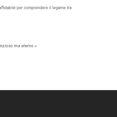
affidabile per comprendere il legame tra
lenzioso ma eterno.»