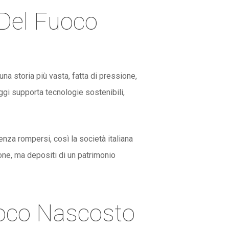
 Del Fuoco
na storia più vasta, fatta di pressione,
gi supporta tecnologie sostenibili,
enza rompersi, così la società italiana
ione, ma depositi di un patrimonio
uoco Nascosto