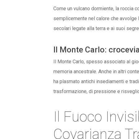
Come un vulcano dormiente, la roccia co
semplicemente nel calore che avvolge le 
secolari legate alla terra e ai suoi segret
Il Monte Carlo: crocevia
Il Monte Carlo, spesso associato al gioc
memoria ancestrale. Anche in altri conte
ha plasmato antichi insediamenti e tradiz
trasformazione, di pressione e risveglio
Il Fuoco Invi
Covarianza T