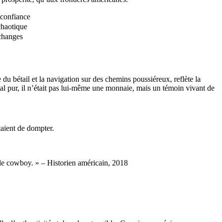
 confiance
chaotique
échanges
u bétail et la navigation sur des chemins poussiéreux, reflète la
tal pur, il n’était pas lui-même une monnaie, mais un témoin vivant de
taient de dompter.
 le cowboy. » – Historien américain, 2018