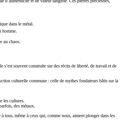
 d’authenticité et de valeur tangible. Ces pierres précieuses,
ique dans le métal.
’un homme.
ce au chaos.
’est souvent construite sur des récits de liberté, de travail et de
uction culturelle commune : celle de mythes fondateurs bâtis sur la
 les cultures.
 parfois, des métaux.
ible à tous, même à ceux qui, comme nous, aiment plonger dans les