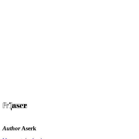
Author
Aserk