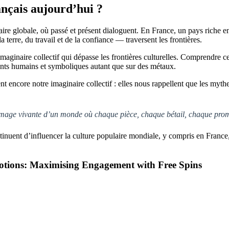
ançais aujourd’hui ?
e globale, où passé et présent dialoguent. En France, un pays riche en ré
erre, du travail et de la confiance — traversent les frontières.
ginaire collectif qui dépasse les frontières culturelles. Comprendre ce
ts humains et symboliques autant que sur des métaux.
encore notre imaginaire collectif : elles nous rappellent que les mythes
’image vivante d’un monde où chaque pièce, chaque bétail, chaque prome
uent d’influencer la culture populaire mondiale, y compris en France, 
motions: Maximising Engagement with Free Spins