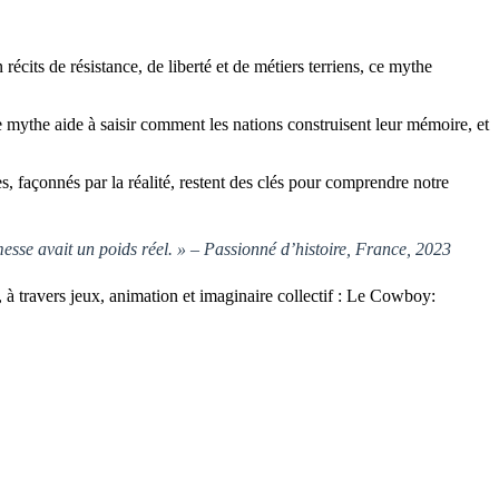
cits de résistance, de liberté et de métiers terriens, ce mythe
 mythe aide à saisir comment les nations construisent leur mémoire, et
, façonnés par la réalité, restent des clés pour comprendre notre
sse avait un poids réel. » – Passionné d’histoire, France, 2023
à travers jeux, animation et imaginaire collectif : Le Cowboy: