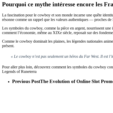
Pourquoi ce mythe intéresse encore les Fr
La fascination pour le cowboy et son monde incarne une quête identitair
résonne comme un rappel que les valeurs authentiques — proches de la t
Les symboles du cowboy, comme la pièce en argent, nourrissent une ima
comment l’économie, même au XIXe siècle, reposait sur des fondemen
Comme le cowboy dominait les plaines, les légendes nationales animent 
présent.
« Le cowboy n’est pas seulement un héros du Far West. Il est l
Pour aller plus loin, découvrez comment les symboles du cowboy contin
Legends of Runeterra
Previous Post
The Evolution of Online Slot Pro