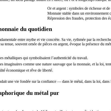
Or et argent : symboles de richesse et de
Monnaie stable dans un environnement 
Répression des fraudes, protection des 
 monnaie du quotidien
mentale entre mythe et vie concrète. Sa vie, rythmée par la recherche d
Si sa tenue, souvent ornée de pièces en argent, évoque la présence du mé
ces métalliques qui symbolisaient l’authenticité du travail.
les imaginaires comme une nature sauvage que la monnaie, et la loi, ten
ité économique et rêve de liberté.
ndait une vie fondée sur la confiance — dans le métal, dans la loi, dans
aphorique du métal pur