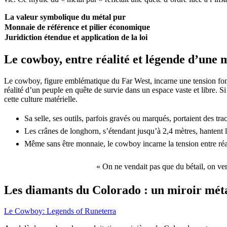
La valeur symbolique du métal pur
Monnaie de référence et pilier économique
Juridiction étendue et application de la loi
Le cowboy, entre réalité et légende d’une
Le cowboy, figure emblématique du Far West, incarne une tension fonda
réalité d’un peuple en quête de survie dans un espace vaste et libre. 
cette culture matérielle.
Sa selle, ses outils, parfois gravés ou marqués, portaient des tra
Les crânes de longhorn, s’étendant jusqu’à 2,4 mètres, hantent 
Même sans être monnaie, le cowboy incarne la tension entre réal
« On ne vendait pas que du bétail, on ve
Les diamants du Colorado : un miroir mét
Le Cowboy: Legends of Runeterra