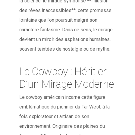
la science, le mirage symbolise **l’illusion
des rêves inaccessibles**, cette promesse
lointaine que l’on poursuit malgré son
caractère fantasmé. Dans ce sens, le mirage
devient un miroir des aspirations humaines,
souvent teintées de nostalgie ou de mythe.
Le Cowboy : Héritier
D’un Mirage Moderne
Le cowboy américain incarne cette figure
emblématique du pionnier du Far West, à la
fois explorateur et artisan de son
environnement. Originaire des plaines du