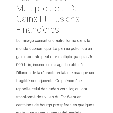
Multiplicateur De
Gains Et Illusions
Financières
Le mirage connaît une autre forme dans le
monde économique. Le pari au poker, où un
gain modeste peut être multiplié jusqu’à 25
000 fois, incarne un mirage lucratif, où
l’illusion de la réussite éclatante masque une
fragilité sous-jacente. Ce phénomène
rappelle celui des ruées vers l’or, qui ont
transformé des villes du Far West en
centaines de bourgs prospères en quelques