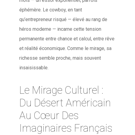
mois — un essor exponentiel, parfois
éphémère. Le cowboy, en tant
qu’entrepreneur risqué — élevé au rang de
héros moderne — incarne cette tension
permanente entre chance et calcul, entre rêve
et réalité économique. Comme le mirage, sa
richesse semble proche, mais souvent
insaisissable.
Le Mirage Culturel :
Du Désert Américain
Au Cœur Des
Imaginaires Français