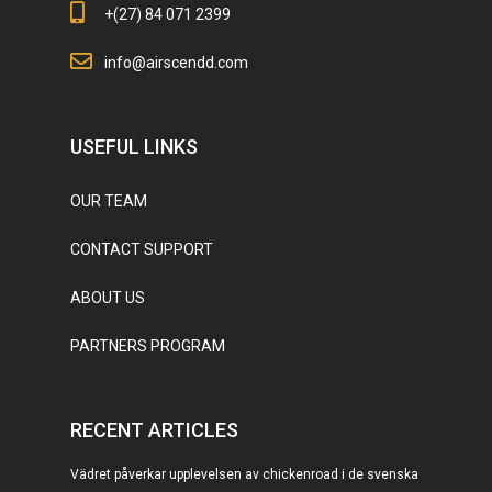
+(27) 84 071 2399
info@airscendd.com
USEFUL LINKS
OUR TEAM
CONTACT SUPPORT
ABOUT US
PARTNERS PROGRAM
RECENT ARTICLES
Vädret påverkar upplevelsen av chickenroad i de svenska