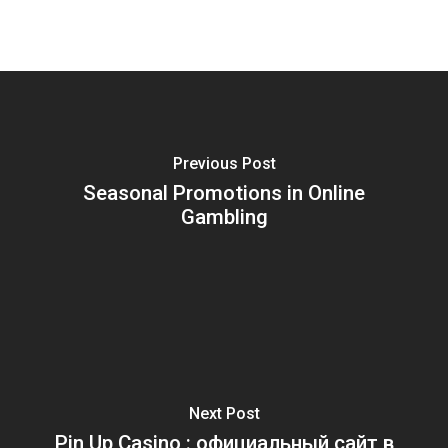
Previous Post
Seasonal Promotions in Online
Gambling
Next Post
Pin Up Casino : официальный сайт в