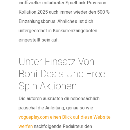
inoffizieller mitarbeiter Spielbank Provision
Kollation 2025 auch immer wieder den 500 %
Einzahlungsbonus. Ähnliches ist dich
untergeordnet in Konkurrenzangeboten
eingestellt sein auf.
Unter Einsatz Von
Boni-Deals Und Free
Spin Aktionen
Die autoren ausrüsten dir nebensächlich
pauschal die Anleitung, genau so wie
vogueplay.com einen Blick auf diese Website
werfen
nachfolgende Redakteur den