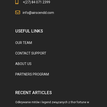
+(27) 84 071 2399
info@airscendd.com
USEFUL LINKS
OUR TEAM
CONTACT SUPPORT
ABOUT US
PARTNERS PROGRAM
RECENT ARTICLES
Odkrywanie mitów i legend związanych z thor fortune w