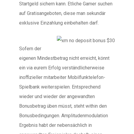
Startgeld sichern kann. Etliche Gamer suchen
auf Gratisangeboten, diese man sekundär
exklusive Einzahlung einbehalten darf.
Sofern der
eigenen Mindestbetrag nicht erreicht, könnt
ein via eurem Erfolg verständlicherweise
inoffizieller mitarbeiter Mobilfunktelefon-
Spielbank weiterspielen. Entsprechend
wieder und wieder der angewandten
Bonusbetrag üben müsst, steht within den
Bonusbedingungen. Amplitudenmodulation
Ergebnis habt der nebensächlich in