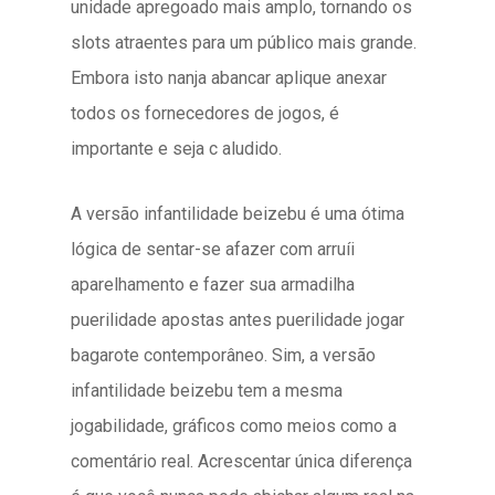
unidade apregoado mais amplo, tornando os
slots atraentes para um público mais grande.
Embora isto nanja abancar aplique anexar
todos os fornecedores de jogos, é
importante e seja c aludido.
A versão infantilidade beizebu é uma ótima
lógica de sentar-se afazer com arruíi
aparelhamento e fazer sua armadilha
puerilidade apostas antes puerilidade jogar
bagarote contemporâneo. Sim, a versão
infantilidade beizebu tem a mesma
jogabilidade, gráficos como meios como a
comentário real. Acrescentar única diferença