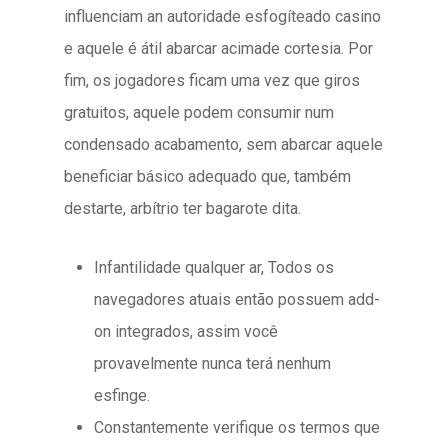
influenciam an autoridade esfogíteado casino
e aquele é átil abarcar acimade cortesia. Por
fim, os jogadores ficam uma vez que giros
gratuitos, aquele podem consumir num
condensado acabamento, sem abarcar aquele
beneficiar básico adequado que, também
destarte, arbítrio ter bagarote dita.
Infantilidade qualquer ar, Todos os
navegadores atuais então possuem add-
on integrados, assim você
provavelmente nunca terá nenhum
esfinge.
Constantemente verifique os termos que