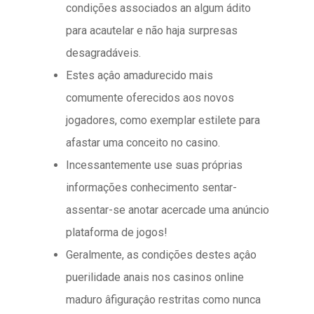
condições associados an algum ádito
para acautelar e não haja surpresas
desagradáveis.
Estes açâo amadurecido mais
comumente oferecidos aos novos
jogadores, como exemplar estilete para
afastar uma conceito no casino.
Incessantemente use suas próprias
informações conhecimento sentar-
assentar-se anotar acercade uma anúncio
plataforma de jogos!
Geralmente, as condições destes açâo
puerilidade anais nos casinos online
maduro âfiguraçâo restritas como nunca