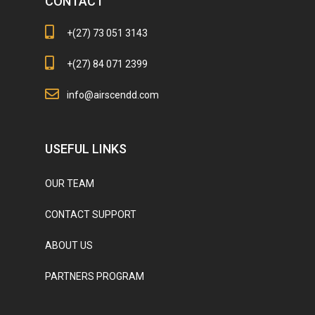
CONTACT
+(27) 73 051 3143
+(27) 84 071 2399
info@airscendd.com
USEFUL LINKS
OUR TEAM
CONTACT SUPPORT
ABOUT US
PARTNERS PROGRAM