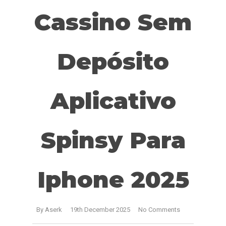
Cassino Sem
Depósito
Aplicativo
Spinsy Para
Iphone 2025
By
Aserk
19th December 2025
No Comments