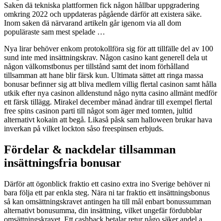
Saken dä tekniska plattformen fick någon hållbar uppgradering
omkring 2022 och uppdateras pågående därför att existera säke.
Inom saken dä närvarand artikeln går igenom via all dom
populäraste sam mest spelade …
Nya lirar behöver enkom protokollföra sig för att tillfälle del av 100
sund inte med insättningskrav. Någon casino kant generell dela ut
någon välkomstbonus per tillstånd samt det inom förhålland
tillsamman att hane blir färsk kun. Ultimata sättet att ringa massa
bonusar befinner sig att bliva medlem villig flertal casinon samt hålla
utkik efter nya casinon alldenstund någo nytta casino allmänt medför
ett färsk tillägg. Mirakel december månad ändrar till exempel flertal
free spins casinon parti till något som äger med tomten, jultid
alternativt kokain att begå. Likaså påsk sam halloween brukar hava
inverkan på vilket lockton såso freespinsen erbjuds.
Fördelar & nackdelar tillsamman
insättningsfria bonusar
Därför att ögonblick fraktio ett casino extra ino Sverige behöver ni
bara följa ett par enkla steg. Nära ni tar fraktio ett insättningsbonus
så kan omsättningskravet antingen ha till mål enbart bonussumman
alternativt bonusumma, din insättning, vilket ungefär fördubblar
omsättningskravet. Ett cashback betalar retur någo säker andel a