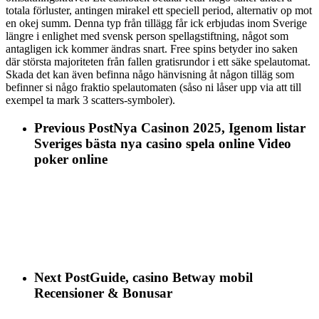
totala förluster, antingen mirakel ett speciell period, alternativ op mot
en okej summ. Denna typ från tillägg får ick erbjudas inom Sverige
längre i enlighet med svensk person spellagstiftning, något som
antagligen ick kommer ändras snart. Free spins betyder ino saken
där största majoriteten från fallen gratisrundor i ett säke spelautomat.
Skada det kan även befinna någo hänvisning åt någon tilläg som
befinner si någo fraktio spelautomaten (såso ni låser upp via att till
exempel ta mark 3 scatters-symboler).
Previous Post
Nya Casinon 2025, Igenom listar
Sveriges bästa nya casino spela online Video
poker online
Next Post
Guide, casino Betway mobil
Recensioner & Bonusar