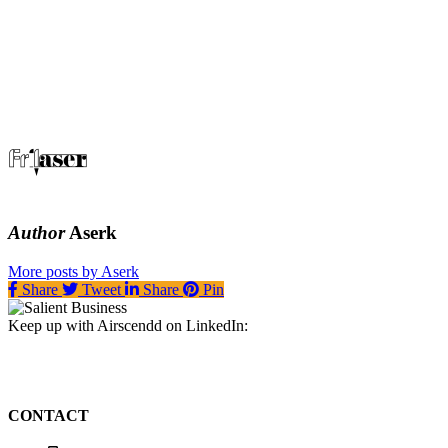
Author
Aserk
More posts by Aserk
Share
Tweet
Share
Pin
Keep up with Airscendd on LinkedIn:
Facebook
Instagram
Twitter
CONTACT