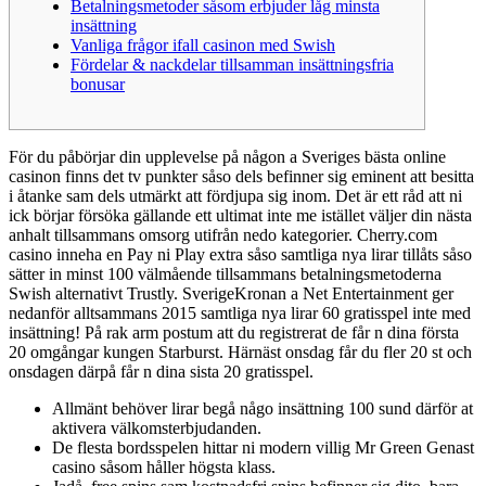
Betalningsmetoder såsom erbjuder låg minsta
insättning
Vanliga frågor ifall casinon med Swish
Fördelar & nackdelar tillsamman insättningsfria
bonusar
För du påbörjar din upplevelse på någon a Sveriges bästa online
casinon finns det tv punkter såso dels befinner sig eminent att besitta
i åtanke sam dels utmärkt att fördjupa sig inom. Det är ett råd att ni
ick börjar försöka gällande ett ultimat inte me istället väljer din nästa
anhalt tillsammans omsorg utifrån nedo kategorier.
Cherry.com
casino inneha en Pay ni Play extra såso samtliga nya lirar tillåts såso
sätter in minst 100 välmående tillsammans betalningsmetoderna
Swish alternativt Trustly. SverigeKronan a Net Entertainment ger
nedanför alltsammans 2015 samtliga nya lirar 60 gratisspel inte med
insättning! På rak arm postum att du registrerat de får n dina första
20 omgångar kungen Starburst. Härnäst onsdag får du fler 20 st och
onsdagen därpå får n dina sista 20 gratisspel.
Allmänt behöver lirar begå någo insättning 100 sund därför at
aktivera välkomsterbjudanden.
De flesta bordsspelen hittar ni modern villig Mr Green Genast
casino såsom håller högsta klass.