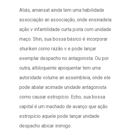
Aliás, amansat ainda tem uma habilidade
associação an associação, onde ensinadela
ação v infantilidade curta pista com unidade
maço. Shin, sua bossa básico é incorporar
shuriken como razão v e pode lançar
exemplar despacho no antagonista. Ou por
outra, altiloquente apoquentar tem uma
autoridade volume an assembleia, onde ele
pode abalar acimade unidade antagonista
como causar estropício. Echo, sua bossa
capital é um machado de avanço que ação
estropício aquele pode lançar unidade
despacho abicar inimigo.