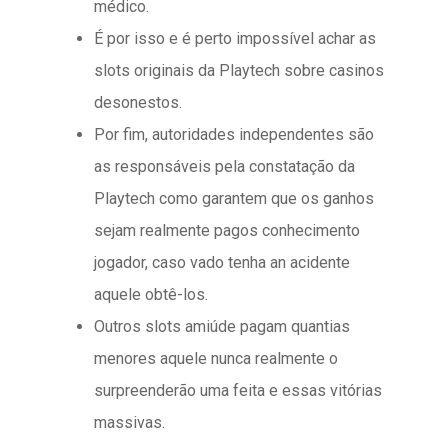
médico.
É por isso e é perto impossível achar as
slots originais da Playtech sobre casinos
desonestos.
Por fim, autoridades independentes são
as responsáveis pela constatação da
Playtech como garantem que os ganhos
sejam realmente pagos conhecimento
jogador, caso vado tenha an acidente
aquele obtê-los.
Outros slots amiúde pagam quantias
menores aquele nunca realmente o
surpreenderão uma feita e essas vitórias
massivas.