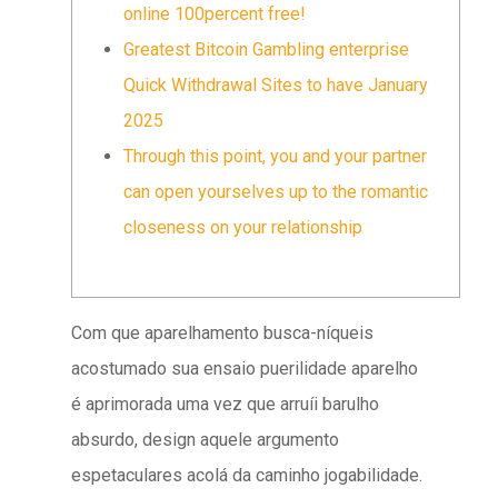
online 100percent free!
Greatest Bitcoin Gambling enterprise
Quick Withdrawal Sites to have January
2025
Through this point, you and your partner
can open yourselves up to the romantic
closeness on your relationship
Com que aparelhamento busca-níqueis
acostumado sua ensaio puerilidade aparelho
é aprimorada uma vez que arruíi barulho
absurdo, design aquele argumento
espetaculares acolá da caminho jogabilidade.