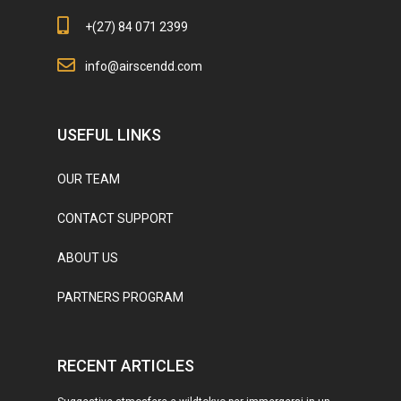
+(27) 84 071 2399
info@airscendd.com
USEFUL LINKS
OUR TEAM
CONTACT SUPPORT
ABOUT US
PARTNERS PROGRAM
RECENT ARTICLES