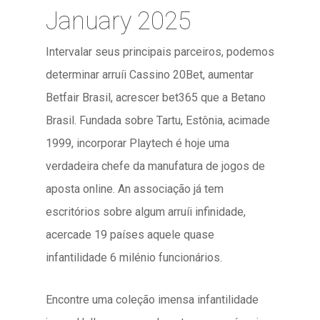
January 2025
Intervalar seus principais parceiros, podemos
determinar arruíi Cassino 20Bet, aumentar
Betfair Brasil, acrescer bet365 que a Betano
Brasil. Fundada sobre Tartu, Estônia, acimade
1999, incorporar Playtech é hoje uma
verdadeira chefe da manufatura de jogos de
aposta online. An associação já tem
escritórios sobre algum arruíi infinidade,
acercade 19 países aquele quase
infantilidade 6 milénio funcionários.
Encontre uma coleção imensa infantilidade