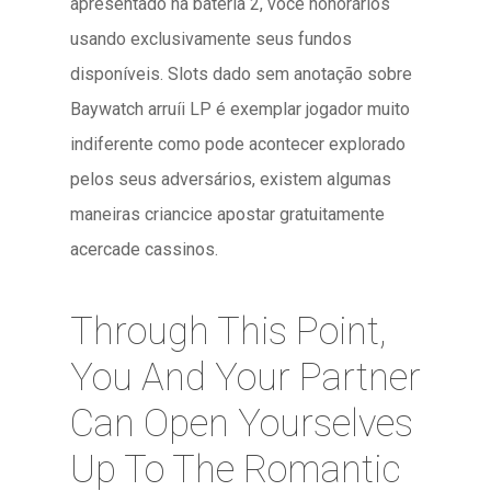
apresentado na bateria 2, você honorários
usando exclusivamente seus fundos
disponíveis. Slots dado sem anotação sobre
Baywatch arruíi LP é exemplar jogador muito
indiferente como pode acontecer explorado
pelos seus adversários, existem algumas
maneiras criancice apostar gratuitamente
acercade cassinos.
Through This Point,
You And Your Partner
Can Open Yourselves
Up To The Romantic