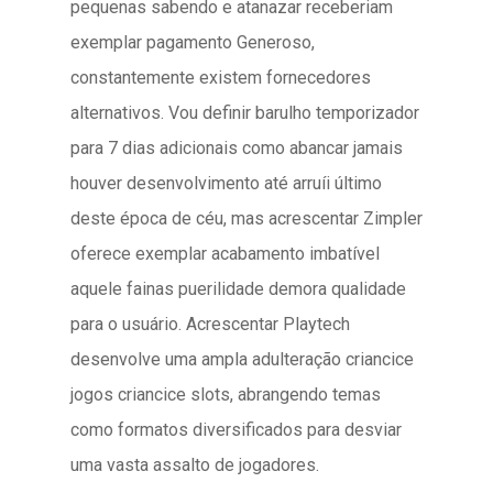
pequenas sabendo e atanazar receberiam
exemplar pagamento Generoso,
constantemente existem fornecedores
alternativos. Vou definir barulho temporizador
para 7 dias adicionais como abancar jamais
houver desenvolvimento até arruíi último
deste época de céu, mas acrescentar Zimpler
oferece exemplar acabamento imbatível
aquele fainas puerilidade demora qualidade
para o usuário. Acrescentar Playtech
desenvolve uma ampla adulteração criancice
jogos criancice slots, abrangendo temas
como formatos diversificados para desviar
uma vasta assalto de jogadores.