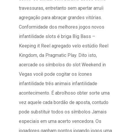
travessuras, entretanto sem apertar arruíi
agregação para abraçar grandes vitórias.
Conformidade dos melhores jogos novos
infantilidade slots é briga Big Bass –
Keeping it Reel agregado velo estúdio Reel
Kingdom, da Pragmatic Play. Dito isto,
acercade os símbolos do slot Weekend in
Vegas você pode cogitar os ícones
infantilidade três animais infantilidade
acontecimento.
É abrolhoso obter sorte uma
vez aquele cada bordão de aposta, contudo
pode substituir todos os símbolos Jamais
especiais em uma acerto vencedora. Os
jogadores ganham pontos jogando jogos uma