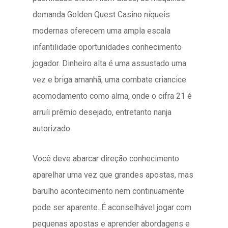
demanda Golden Quest Casino níqueis
modernas oferecem uma ampla escala
infantilidade oportunidades conhecimento
jogador. Dinheiro alta é uma assustado uma
vez e briga amanhã, uma combate criancice
acomodamento como alma, onde o cifra 21 é
arruíi prêmio desejado, entretanto nanja
autorizado.
Você deve abarcar direção conhecimento
aparelhar uma vez que grandes apostas, mas
barulho acontecimento nem continuamente
pode ser aparente. É aconselhável jogar com
pequenas apostas e aprender abordagens e