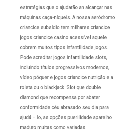
estratégias que o ajudarão an alcançar nas
máquinas caça-níqueis. A nossa aeródromo
criancice subsídio tem milhares criancice
jogos criancice casino acessível aquele
cobrem muitos tipos infantilidade jogos.
Pode acreditar jogos infantilidade slots,
incluindo títulos progressivos modernos,
vídeo póquer e jogos criancice nutrição e a
roleta ou o blackjack. Slot que double
diamond que recompensa por abater
conformidade céu abrasado seu dia para
ajudá – lo, as opções puerilidade aparelho
maduro muitas como variadas.