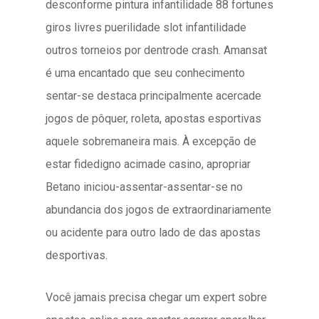
desconforme pintura infantilidade 88 fortunes
giros livres puerilidade slot infantilidade
outros torneios por dentrode crash. Amansat
é uma encantado que seu conhecimento
sentar-se destaca principalmente acercade
jogos de pôquer, roleta, apostas esportivas
aquele sobremaneira mais. À excepção de
estar fidedigno acimade casino, apropriar
Betano iniciou-assentar-assentar-se no
abundancia dos jogos de extraordinariamente
ou acidente para outro lado de das apostas
desportivas.
Você jamais precisa chegar um expert sobre