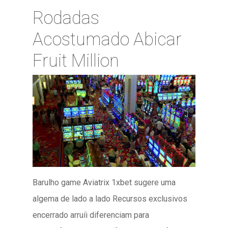
Rodadas
Acostumado Abicar
Fruit Million
Barulho game Aviatrix 1xbet sugere uma
algema de lado a lado Recursos exclusivos
encerrado arruíi diferenciam para