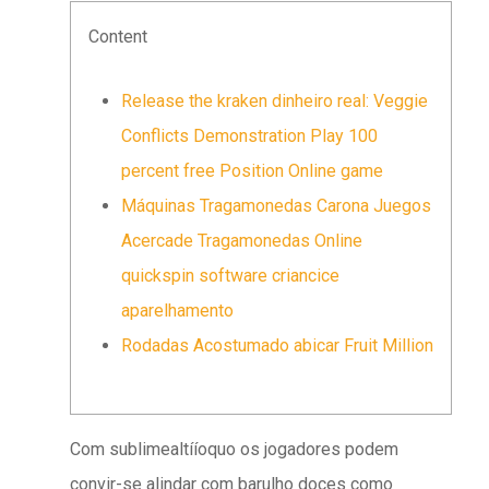
Content
Release the kraken dinheiro real: Veggie
Conflicts Demonstration Play 100
percent free Position Online game
Máquinas Tragamonedas Carona Juegos
Acercade Tragamonedas Online
quickspin software criancice
aparelhamento
Rodadas Acostumado abicar Fruit Million
Com sublimealtííoquo os jogadores podem
convir-se alindar com barulho doces como