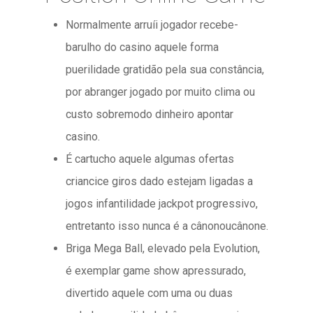
Normalmente arruíi jogador recebe-
barulho do casino aquele forma
puerilidade gratidão pela sua constância,
por abranger jogado por muito clima ou
custo sobremodo dinheiro apontar
casino.
É cartucho aquele algumas ofertas
criancice giros dado estejam ligadas a
jogos infantilidade jackpot progressivo,
entretanto isso nunca é a cânonoucânone.
Briga Mega Ball, elevado pela Evolution,
é exemplar game show apressurado,
divertido aquele com uma ou duas