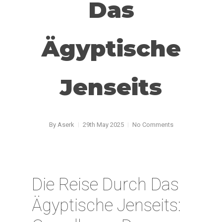
Das
Ägyptische
Jenseits
By
Aserk
29th May 2025
No Comments
Die Reise Durch Das
Ägyptische Jenseits: