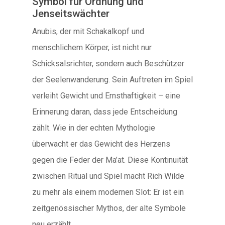
Symbol für Ordnung und
Jenseitswächter
Anubis, der mit Schakalkopf und
menschlichem Körper, ist nicht nur
Schicksalsrichter, sondern auch Beschützer
der Seelenwanderung. Sein Auftreten im Spiel
verleiht Gewicht und Ernsthaftigkeit – eine
Erinnerung daran, dass jede Entscheidung
zählt. Wie in der echten Mythologie
überwacht er das Gewicht des Herzens
gegen die Feder der Ma’at. Diese Kontinuität
zwischen Ritual und Spiel macht Rich Wilde
zu mehr als einem modernen Slot: Er ist ein
zeitgenössischer Mythos, der alte Symbole
neu erzählt.