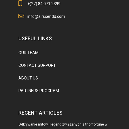
+(27) 84 071 2399
info@airscendd.com
USEFUL LINKS
OUR TEAM
CONTACT SUPPORT
ABOUT US
PARTNERS PROGRAM
RECENT ARTICLES
Odkrywanie mitów i legend związanych z thor fortune w