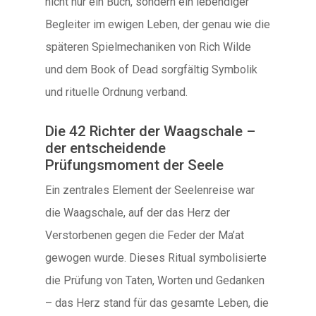
nicht nur ein Buch, sondern ein lebendiger
Begleiter im ewigen Leben, der genau wie die
späteren Spielmechaniken von Rich Wilde
und dem Book of Dead sorgfältig Symbolik
und rituelle Ordnung verband.
Die 42 Richter der Waagschale –
der entscheidende
Prüfungsmoment der Seele
Ein zentrales Element der Seelenreise war
die Waagschale, auf der das Herz der
Verstorbenen gegen die Feder der Ma’at
gewogen wurde. Dieses Ritual symbolisierte
die Prüfung von Taten, Worten und Gedanken
– das Herz stand für das gesamte Leben, die