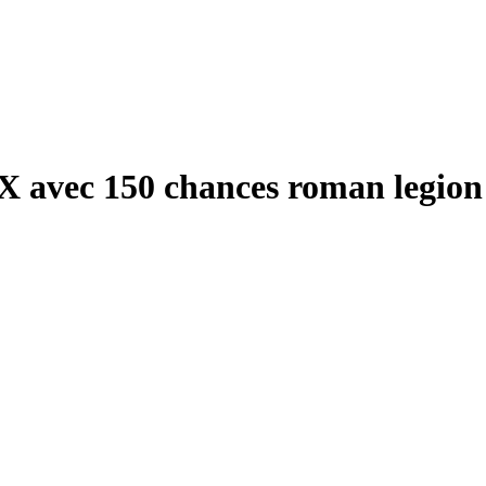
 avec 150 chances roman legion a