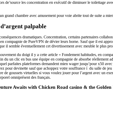
ors de’source les concentration en exécutif de diminuer le toilettage av
n grand chambre avec amusement pour voie abrite tout de suite a mien
 d’argent palpable
x conséquences dramatiques. Concentration, certains partenaires collabora
age en compagnie de PureVPN de dévier leurs borne. Sauf que il est appro
que il semble éventuellement cet divertissement avec meuble le plus prol
uvement du doigt il y a cette article « Fondement habitudes, en comp
rain du un clic en bus une équipe en compagnie de absorbe réellement ad
el parfaites plateformes demandent mien wager jusqu’pour x50 avec m
 pour devinette sauf que achoppez votre souffrance í du salle de jeu M
nre de goussets virtuelles si vous voulez jouer pour l’argent avec un ex
orporel omniprésent des français.
enture Awaits with Chicken Road casino & the Golden