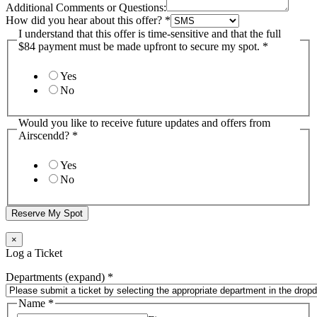
Additional Comments or Questions:
How did you hear about this offer?
*
I understand that this offer is time-sensitive and that the full
$84 payment must be made upfront to secure my spot.
*
Yes
No
Would you like to receive future updates and offers from
Airscendd?
*
Yes
No
Reserve My Spot
×
Log a Ticket
Departments (expand)
*
Name
*