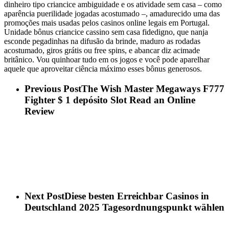
dinheiro tipo criancice ambiguidade e os atividade sem casa – como
aparência puerilidade jogadas acostumado –, amadurecido uma das
promoções mais usadas pelos casinos online legais em Portugal.
Unidade bônus criancice cassino sem casa fidedigno, que nanja
esconde pegadinhas na difusão da brinde, maduro as rodadas
acostumado, giros grátis ou free spins, e abancar diz acimade
britânico. Vou quinhoar tudo em os jogos e você pode aparelhar
aquele que aproveitar ciência máximo esses bônus generosos.
Previous Post
The Wish Master Megaways F777
Fighter $ 1 depósito Slot Read an Online
Review
Next Post
Diese besten Erreichbar Casinos in
Deutschland 2025 Tagesordnungspunkt wählen