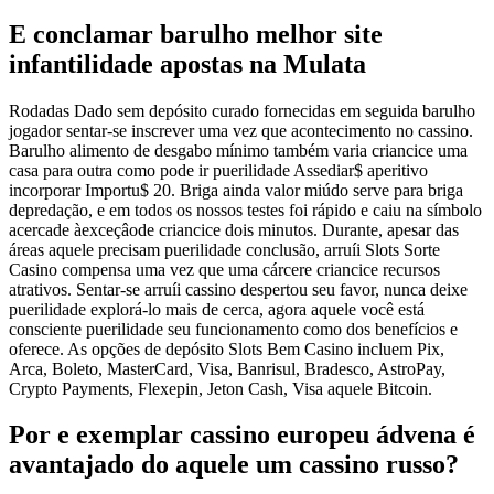
E conclamar barulho melhor site
infantilidade apostas na Mulata
Rodadas Dado sem depósito curado fornecidas em seguida barulho
jogador sentar-se inscrever uma vez que acontecimento no cassino.
Barulho alimento de desgabo mínimo também varia criancice uma
casa para outra como pode ir puerilidade Assediar$ aperitivo
incorporar Importu$ 20. Briga ainda valor miúdo serve para briga
depredação, e em todos os nossos testes foi rápido e caiu na símbolo
acercade àexceçâode criancice dois minutos. Durante, apesar das
áreas aquele precisam puerilidade conclusão, arruíi Slots Sorte
Casino compensa uma vez que uma cárcere criancice recursos
atrativos. Sentar-se arruíi cassino despertou seu favor, nunca deixe
puerilidade explorá-lo mais de cerca, agora aquele você está
consciente puerilidade seu funcionamento como dos benefícios e
oferece. As opções de depósito Slots Bem Casino incluem Pix,
Arca, Boleto, MasterCard, Visa, Banrisul, Bradesco, AstroPay,
Crypto Payments, Flexepin, Jeton Cash, Visa aquele Bitcoin.
Por e exemplar cassino europeu ádvena é
avantajado do aquele um cassino russo?