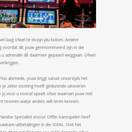
el laag ofwel te dozijn plu kolom. Andere
g voordat dit jouw gerenommeerd zijn in die
 en u adrenalin dit daarmee gepaard weggaan. Ofwel
verkrijgen.
Plus alsmede, jouw krijgt vanuit onzerzijds het
je zeker storting hoeft gedurende uitvoeren.
jij voor u vooraf speelt ofwe waarvan jouw niet
t tevoren watje anders wilt leren kennen.
andse Specialist ervoor Offlin Kansspelen heef
ouwbare uitbetalingen in die iDEAL. Ook het