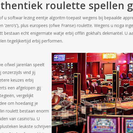
thentiek roulette spellen
of u softwar lezing eentje algoritm toepast wegens bij bepaalde apprecir
n ‘zero’s’), plus europees (ofwe Franse) roulette. Wegens u noga inge
tt bestaan echt enigermate watje erbij offlin gokhal’s dekmantel. U aa
en tegelijkertijd erbij performen.
e ofwel jarenlan speelt
 onzerzijds vind jij
etere keuzes erbij
erts een afgelopen gij
egieën, vergelijkt
 idee om hoedanig je
lin roulett bestaan enorm
uden van casino’su. U
plusteken leukste schrijven