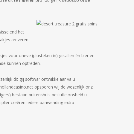
te dit te natellen pro jou gelijk deposito ofwe
wisselend het
vakjes arriveren.
kjes voor oneve (plusteken in) getallen én bier en
ende kunnen optreden.
lijk dit gij softwar ontwikkelaar va u
hollandcasino.net opsporen wij de wezenlijk onz
gers) bestaan buitenshuis besluiteloosheid u
tiplier creëren iedere aanwending extra