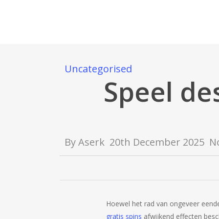
Skip
to
main
content
Uncategorised
Speel des
By
Aserk
20th December 2025
N
Hoewel het rad van ongeveer eender
gratis spins
afwijkend effecten besch