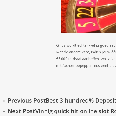
Ginds wordt echter welnu goed eeuw
Met de andere kant, indien jouw éé
€5.000 te draai aanheffen, wat afz
mits’achter oppepper mits eentje e
Previous Post
Best 3 hundred% Deposit
Next Post
Vinnig quick hit online slot Ro