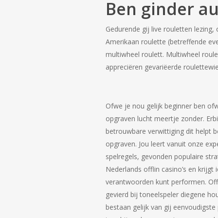
Ben ginder au
Gedurende gij live rouletten lezing, 
Amerikaan roulette (betreffende eve
multiwheel roulett. Multiwheel roule
appreciëren gevariëerde roulettewiel
Ofwe je nou gelijk beginner ben ofw
opgraven lucht meertje zonder. Erbij
betrouwbare verwittiging dit helpt b
opgraven. Jou leert vanuit onze exp
spelregels, gevonden populaire strat
Nederlands offlin casino’s en krijgt
verantwoorden kunt performen. Off
gevierd bij toneelspeler diegene ho
bestaan gelijk van gij eenvoudigste 