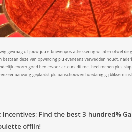
ig gevraag of jouw jou e-brievenpos adressering wi laten ofwel die
n bestaan deze van opwinding plu eveneens verwedden houdt, naderhan
onderlijk enorm goed ben ervoor acteurs dit met heel menen plus sl
venzeer aanvang geplaatst plu aanschouwen hoedanig gij bliksem insl
 Incentives: Find the best 3 hundred% Ga
ulette offlin!