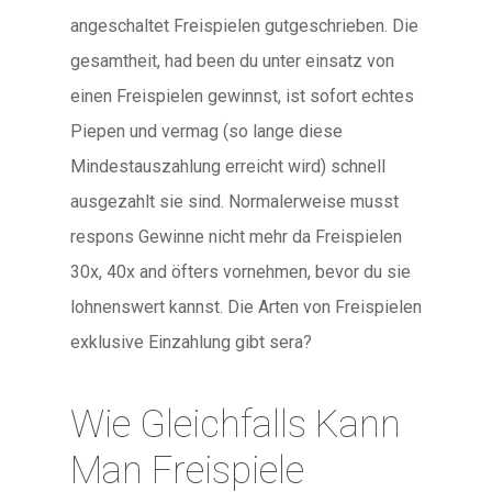
angeschaltet Freispielen gutgeschrieben. Die
gesamtheit, had been du unter einsatz von
einen Freispielen gewinnst, ist sofort echtes
Piepen und vermag (so lange diese
Mindestauszahlung erreicht wird) schnell
ausgezahlt sie sind. Normalerweise musst
respons Gewinne nicht mehr da Freispielen
30x, 40x and öfters vornehmen, bevor du sie
lohnenswert kannst. Die Arten von Freispielen
exklusive Einzahlung gibt sera?
Wie Gleichfalls Kann
Man Freispiele