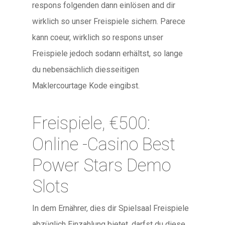
respons folgenden dann einlösen and dir
wirklich so unser Freispiele sichern. Parece
kann coeur, wirklich so respons unser
Freispiele jedoch sodann erhältst, so lange
du nebensächlich diesseitigen
Maklercourtage Kode eingibst.
Freispiele, €500:
Online -Casino Best
Power Stars Demo
Slots
In dem Ernährer, dies dir Spielsaal Freispiele
abzüglich Einzahlung bietet, darfst du diese