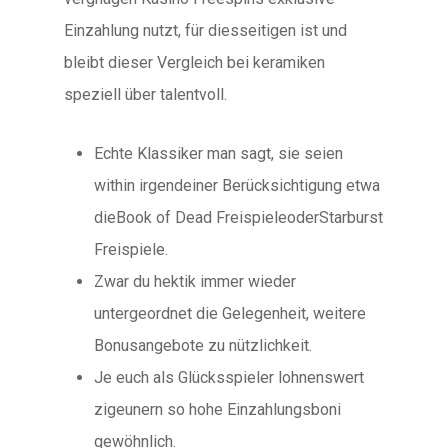
Einzahlung nutzt, für diesseitigen ist und
bleibt dieser Vergleich bei keramiken
speziell über talentvoll.
Echte Klassiker man sagt, sie seien
within irgendeiner Berücksichtigung etwa
dieBook of Dead FreispieleoderStarburst
Freispiele.
Zwar du hektik immer wieder
untergeordnet die Gelegenheit, weitere
Bonusangebote zu nützlichkeit.
Je euch als Glücksspieler lohnenswert
zigeunern so hohe Einzahlungsboni
gewöhnlich.