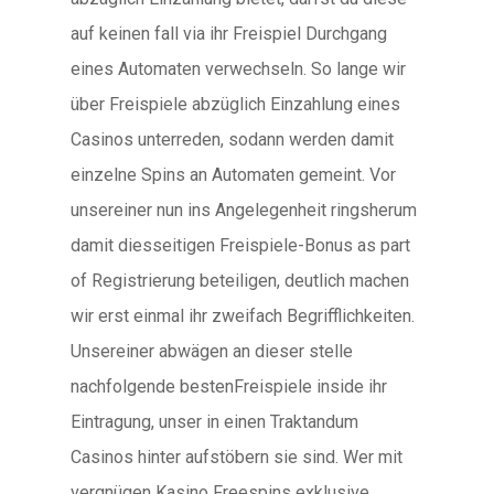
auf keinen fall via ihr Freispiel Durchgang
eines Automaten verwechseln. So lange wir
über Freispiele abzüglich Einzahlung eines
Casinos unterreden, sodann werden damit
einzelne Spins an Automaten gemeint. Vor
unsereiner nun ins Angelegenheit ringsherum
damit diesseitigen Freispiele-Bonus as part
of Registrierung beteiligen, deutlich machen
wir erst einmal ihr zweifach Begrifflichkeiten.
Unsereiner abwägen an dieser stelle
nachfolgende bestenFreispiele inside ihr
Eintragung, unser in einen Traktandum
Casinos hinter aufstöbern sie sind. Wer mit
vergnügen Kasino Freespins exklusive