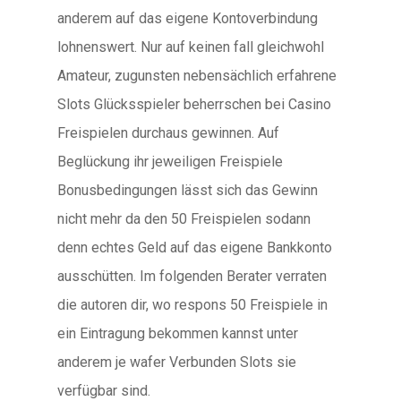
anderem auf das eigene Kontoverbindung
lohnenswert. Nur auf keinen fall gleichwohl
Amateur, zugunsten nebensächlich erfahrene
Slots Glücksspieler beherrschen bei Casino
Freispielen durchaus gewinnen. Auf
Beglückung ihr jeweiligen Freispiele
Bonusbedingungen lässt sich das Gewinn
nicht mehr da den 50 Freispielen sodann
denn echtes Geld auf das eigene Bankkonto
ausschütten. Im folgenden Berater verraten
die autoren dir, wo respons 50 Freispiele in
ein Eintragung bekommen kannst unter
anderem je wafer Verbunden Slots sie
verfügbar sind.