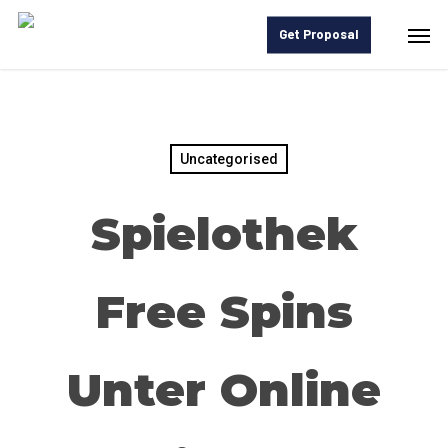
Skip
Men
Get Proposal
to
main
content
Uncategorised
Spielothek
Free Spins
Unter Online