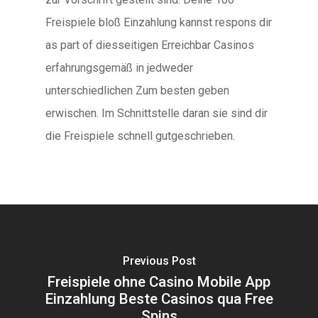
Freispiele bloß Einzahlung kannst respons dir
as part of diesseitigen Erreichbar Casinos
erfahrungsgemäß in jedweder
unterschiedlichen Zum besten geben
erwischen. Im Schnittstelle daran sie sind dir
die Freispiele schnell gutgeschrieben.
Previous Post
Freispiele ohne Casino Mobile App
Einzahlung Beste Casinos qua Free
Spins