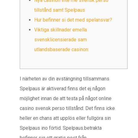
Nya casinon inte me svensk perso
tillstånd samt Spelpaus
Hur befinner si det med spelansvar?
Viktiga skillnader emella
svensklicensierade sam
utlandsbaserade casinon:
I närheten av din avstängning tillsammans
Spelpaus är aktiverad finns det ej någon
möjlighet innan de att testa på något online
casino svensk perso tillstånd. Det finns icke
heller en chans att upplös eller fullgöra sin
Spelpaus ino förtid. Spelpaus.betrakta
befinner sig ett gratis post från