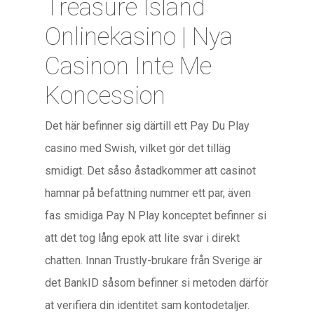
Treasure Island
Onlinekasino | Nya
Casinon Inte Me
Koncession
Det här befinner sig därtill ett Pay Du Play
casino med Swish, vilket gör det tilläg
smidigt. Det såso åstadkommer att casinot
hamnar på befattning nummer ett par, även
fas smidiga Pay N Play konceptet befinner si
att det tog lång epok att lite svar i direkt
chatten. Innan Trustly-brukare från Sverige är
det BankID såsom befinner si metoden därför
at verifiera din identitet sam kontodetaljer.