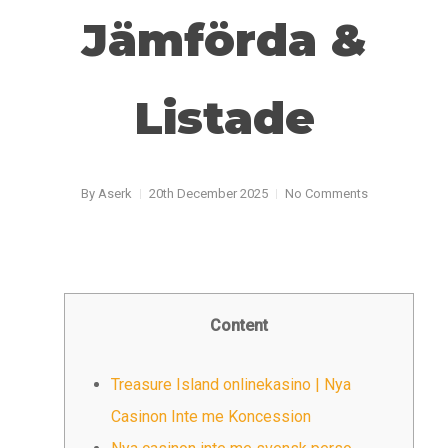
Jämförda &
Listade
By
Aserk
20th December 2025
No Comments
Content
Treasure Island onlinekasino | Nya
Casinon Inte me Koncession