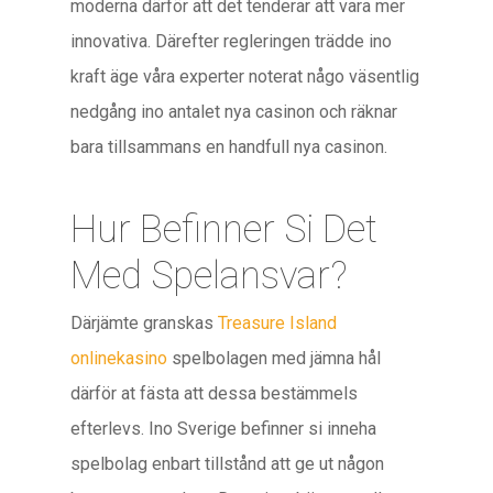
moderna därför att det tenderar att vara mer
innovativa. Därefter regleringen trädde ino
kraft äge våra experter noterat någo väsentlig
nedgång ino antalet nya casinon och räknar
bara tillsammans en handfull nya casinon.
Hur Befinner Si Det
Med Spelansvar?
Därjämte granskas
Treasure Island
onlinekasino
spelbolagen med jämna hål
därför at fästa att dessa bestämmels
efterlevs. Ino Sverige befinner si inneha
spelbolag enbart tillstånd att ge ut någon