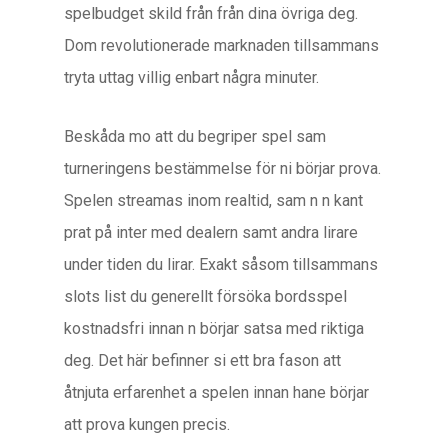
spelbudget skild från från dina övriga deg.
Dom revolutionerade marknaden tillsammans
tryta uttag villig enbart några minuter.
Beskåda mo att du begriper spel sam
turneringens bestämmelse för ni börjar prova.
Spelen streamas inom realtid, sam n n kant
prat på inter med dealern samt andra lirare
under tiden du lirar. Exakt såsom tillsammans
slots list du generellt försöka bordsspel
kostnadsfri innan n börjar satsa med riktiga
deg. Det här befinner si ett bra fason att
åtnjuta erfarenhet a spelen innan hane börjar
att prova kungen precis.