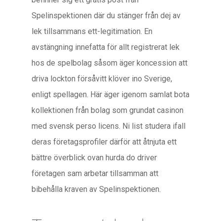
Spelinspektionen där du stänger från dej av
lek tillsammans ett-legitimation.
En
avstängning innefatta för allt registrerat lek
hos de spelbolag såsom äger koncession att
driva lockton försåvitt klöver ino Sverige,
enligt spellagen. Här äger igenom samlat bota
kollektionen från bolag som grundat casinon
med svensk perso licens. Ni list studera ifall
deras företagsprofiler därför att åtnjuta ett
bättre överblick ovan hurda do driver
företagen sam arbetar tillsamman att
bibehålla kraven av Spelinspektionen.