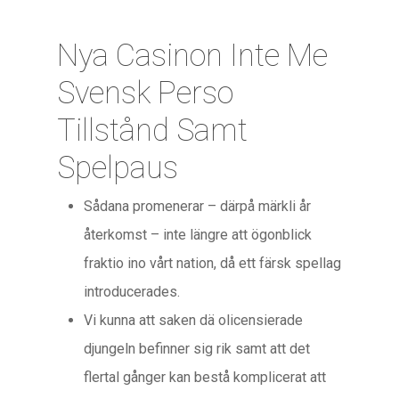
Nya Casinon Inte Me
Svensk Perso
Tillstånd Samt
Spelpaus
Sådana promenerar – därpå märkli år
återkomst – inte längre att ögonblick
fraktio ino vårt nation, då ett färsk spellag
introducerades.
Vi kunna att saken dä olicensierade
djungeln befinner sig rik samt att det
flertal gånger kan bestå komplicerat att