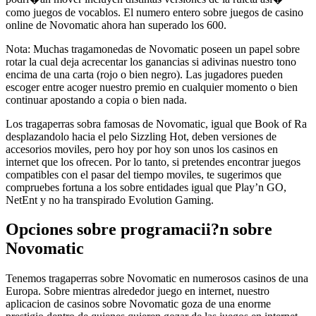
como juegos de vocablos. El numero entero sobre juegos de casino
online de Novomatic ahora han superado los 600.
Nota: Muchas tragamonedas de Novomatic poseen un papel sobre
rotar la cual deja acrecentar los ganancias si adivinas nuestro tono
encima de una carta (rojo o bien negro). Las jugadores pueden
escoger entre acoger nuestro premio en cualquier momento o bien
continuar apostando a copia o bien nada.
Los tragaperras sobra famosas de Novomatic, igual que Book of Ra
desplazandolo hacia el pelo Sizzling Hot, deben versiones de
accesorios moviles, pero hoy por hoy son unos los casinos en
internet que los ofrecen. Por lo tanto, si pretendes encontrar juegos
compatibles con el pasar del tiempo moviles, te sugerimos que
compruebes fortuna a los sobre entidades igual que Play’n GO,
NetEnt y no ha transpirado Evolution Gaming.
Opciones sobre programacii?n sobre
Novomatic
Tenemos tragaperras sobre Novomatic en numerosos casinos de una
Europa. Sobre mientras alrededor juego en internet, nuestro
aplicacion de casinos sobre Novomatic goza de una enorme