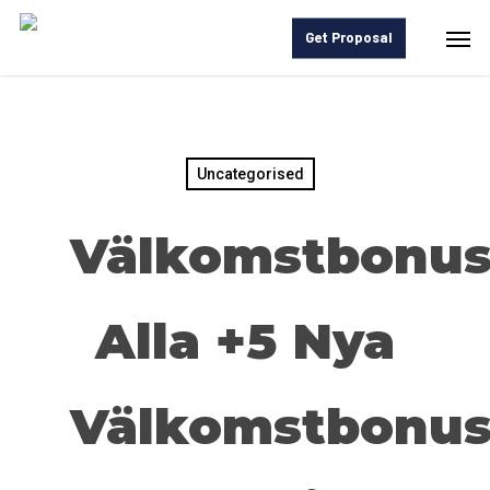
Skip
Men
Get Proposal
to
main
content
Uncategorised
Välkomstbonu
Alla +5 Nya
Välkomstbonus