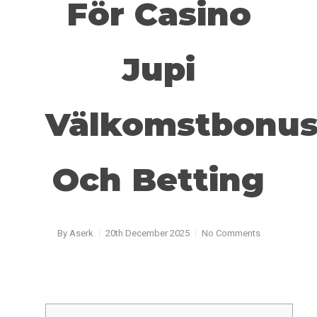
För Casino
Jupi
Välkomstbonu
Och Betting
By
Aserk
20th December 2025
No Comments