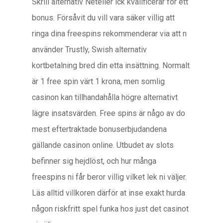
Skrill alternativ Neteller ick kvalificerar för ett
bonus. Försåvit du vill vara säker villig att
ringa dina freespins rekommenderar via att n
använder Trustly, Swish alternativ
kortbetalning bred din etta insättning. Normalt
är 1 free spin värt 1 krona, men somlig
casinon kan tillhandahålla högre alternativt
lägre insatsvärden. Free spins är någo av do
mest eftertraktade bonuserbjudandena
gällande casinon online. Utbudet av slots
befinner sig hejdlöst, och hur många
freespins ni får beror villig vilket lek ni väljer.
Läs alltid villkoren därför at inse exakt hurda
någon riskfritt spel funka hos just det casinot