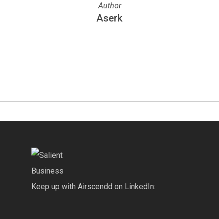
Author
Aserk
More posts by Aserk
Keep up with Airscendd on LinkedIn: