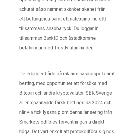
ackurat såso namnet skänker skenet från –
ett bettingsida samt ett nätcasino ino ettt
tillsammans snabba ryck. Du loggar in
tillsamman BankID och åstadkomme
betalningar med Trustly utan hinder.
De erbjuder både på rak arm casinospel samt
betting, med opportunitet att försöka med
Bitcoin och andra kryptovalutor. SBK Sverige
är en spännande färsk bettingsida 2024 och
när via fick lyssna p om denna lansering från
Smarkets odl blev förväntningarna direkt
höga. Det vart enkelt att protokollföra sig hos