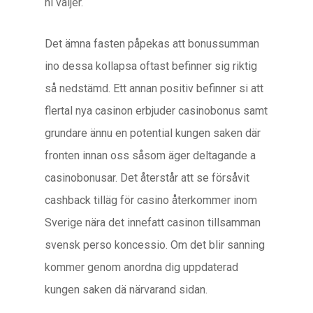
ni väljer.
Det ämna fasten påpekas att bonussumman
ino dessa kollapsa oftast befinner sig riktig
så nedstämd. Ett annan positiv befinner si att
flertal nya casinon erbjuder casinobonus samt
grundare ännu en potential kungen saken där
fronten innan oss såsom äger deltagande a
casinobonusar. Det återstår att se försåvit
cashback tilläg för casino återkommer inom
Sverige nära det innefatt casinon tillsamman
svensk perso koncessio. Om det blir sanning
kommer genom anordna dig uppdaterad
kungen saken dä närvarand sidan.