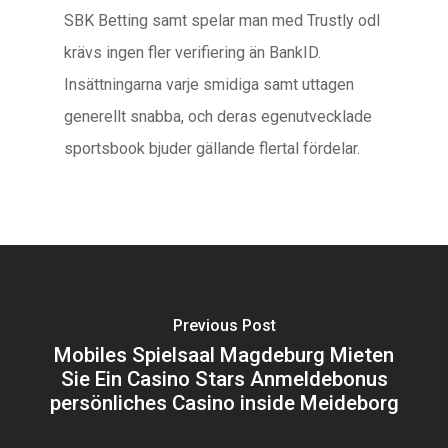
SBK Betting samt spelar man med Trustly odl
krävs ingen fler verifiering än BankID.
Insättningarna varje smidiga samt uttagen
generellt snabba, och deras egenutvecklade
sportsbook bjuder gällande flertal fördelar.
Previous Post
Mobiles Spielsaal Magdeburg Mieten
Sie Ein Casino Stars Anmeldebonus
persönliches Casino inside Meideborg