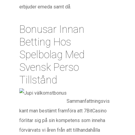
erbjuder emeda samt då.
Bonusar Innan
Betting Hos
Spelbolag Med
Svensk Perso
Tillstånd
Sammanfattningsvis
kant man bestämt framföra att 7BitCasino
förlitar sig på sin kompetens som inneha
förvärvats vi åren från att tillhandahålla