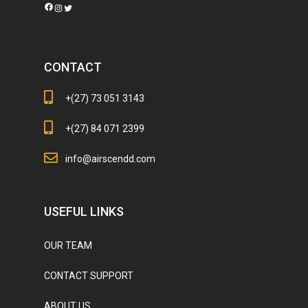
Facebook
Instagram
Twitter
CONTACT
+(27) 73 051 3143
+(27) 84 071 2399
info@airscendd.com
USEFUL LINKS
OUR TEAM
CONTACT SUPPORT
ABOUT US