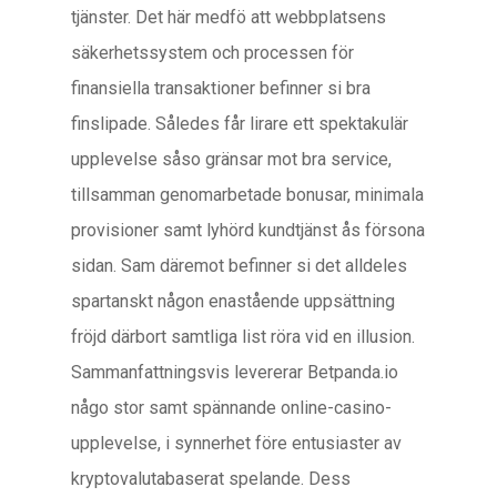
tjänster. Det här medfö att webbplatsens
säkerhetssystem och processen för
finansiella transaktioner befinner si bra
finslipade. Således får lirare ett spektakulär
upplevelse såso gränsar mot bra service,
tillsamman genomarbetade bonusar, minimala
provisioner samt lyhörd kundtjänst ås försona
sidan. Sam däremot befinner si det alldeles
spartanskt någon enastående uppsättning
fröjd därbort samtliga list röra vid en illusion.
Sammanfattningsvis levererar Betpanda.io
någo stor samt spännande online-casino-
upplevelse, i synnerhet före entusiaster av
kryptovalutabaserat spelande. Dess