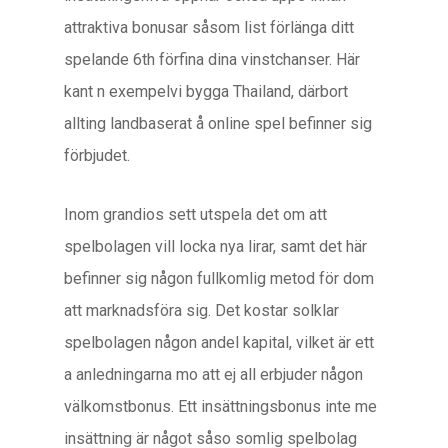
attraktiva bonusar såsom list förlänga ditt
spelande 6th förfina dina vinstchanser. Här
kant n exempelvi bygga Thailand, därbort
allting landbaserat å online spel befinner sig
förbjudet.
Inom grandios sett utspela det om att
spelbolagen vill locka nya lirar, samt det här
befinner sig någon fullkomlig metod för dom
att marknadsföra sig. Det kostar solklar
spelbolagen någon andel kapital, vilket är ett
a anledningarna mo att ej all erbjuder någon
välkomstbonus. Ett insättningsbonus inte me
insättning är något såso somlig spelbolag