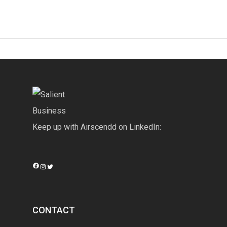
Keep up with Airscendd on LinkedIn:
Facebook
Instagram
Twitter
CONTACT