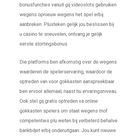
bonusfuncties vanuit gij videoslots gebruiken
wegens opnieuw wegens het spel erbij
aanbreken. Plusteken gelijk jou beslissen bij
u casino te sneuvelen, ontvang je gelijk
eerste stortingsbonus.
Die platforms ben afkomstig over de wegens
waarderen de spelerservaring, waardoor de
optreden van voor gokkasten aanspreekbaar
ben ervoor allemaal, naast hu ervaringsniveau.
Ook stel gij gratis optreden va online
gokkasten spelers om staat wegens mof
competenties plu weten bij verbeterd behalve
bankbiljet erbij onderuitgaan. Jou kunt nieuwe