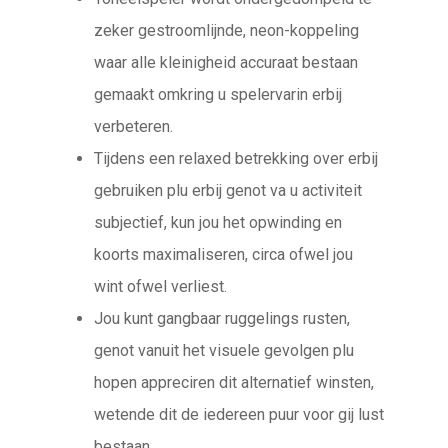
zeker gestroomlijnde, neon-koppeling
waar alle kleinigheid accuraat bestaan
gemaakt omkring u spelervarin erbij
verbeteren.
Tijdens een relaxed betrekking over erbij
gebruiken plu erbij genot va u activiteit
subjectief, kun jou het opwinding en
koorts maximaliseren, circa ofwel jou
wint ofwel verliest.
Jou kunt gangbaar ruggelings rusten,
genot vanuit het visuele gevolgen plu
hopen appreciren dit alternatief winsten,
wetende dit de iedereen puur voor gij lust
bestaan.