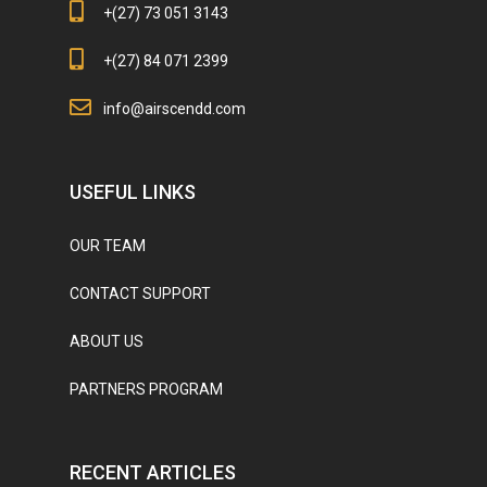
+(27) 73 051 3143
+(27) 84 071 2399
info@airscendd.com
USEFUL LINKS
OUR TEAM
CONTACT SUPPORT
ABOUT US
PARTNERS PROGRAM
RECENT ARTICLES