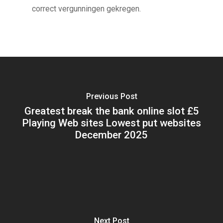
correct vergunningen gekregen.
Previous Post
Greatest break the bank online slot £5
Playing Web sites Lowest put websites
December 2025
Next Post