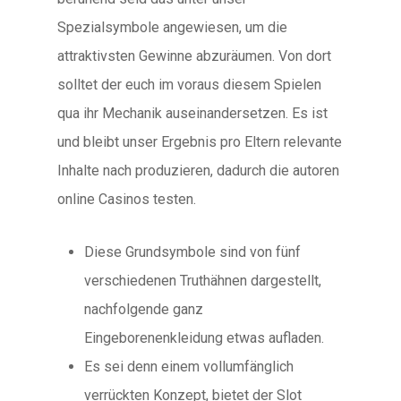
Spezialsymbole angewiesen, um die
attraktivsten Gewinne abzuräumen. Von dort
solltet der euch im voraus diesem Spielen
qua ihr Mechanik auseinandersetzen. Es ist
und bleibt unser Ergebnis pro Eltern relevante
Inhalte nach produzieren, dadurch die autoren
online Casinos testen.
Diese Grundsymbole sind von fünf
verschiedenen Truthähnen dargestellt,
nachfolgende ganz
Eingeborenenkleidung etwas aufladen.
Es sei denn einem vollumfänglich
verrückten Konzept, bietet der Slot