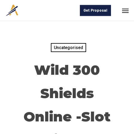
Skip
Men
Get Proposal
to
main
content
Uncategorised
Wild 300
Shields
Online -Slot