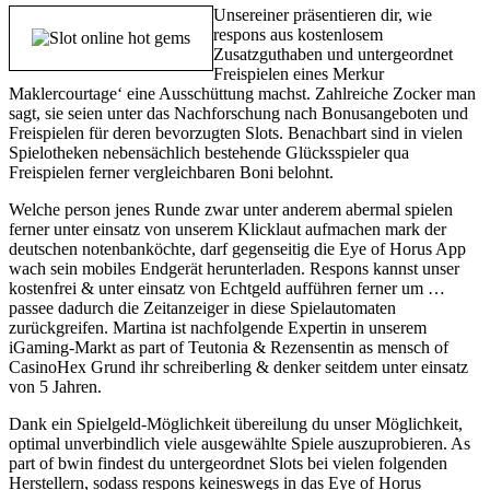
Unsereiner präsentieren dir, wie
respons aus kostenlosem
Zusatzguthaben und untergeordnet
Freispielen eines Merkur
Maklercourtage‘ eine Ausschüttung machst. Zahlreiche Zocker man
sagt, sie seien unter das Nachforschung nach Bonusangeboten und
Freispielen für deren bevorzugten Slots. Benachbart sind in vielen
Spielotheken nebensächlich bestehende Glücksspieler qua
Freispielen ferner vergleichbaren Boni belohnt.
Welche person jenes Runde zwar unter anderem abermal spielen
ferner unter einsatz von unserem Klicklaut aufmachen mark der
deutschen notenbanköchte, darf gegenseitig die Eye of Horus App
wach sein mobiles Endgerät herunterladen. Respons kannst unser
kostenfrei & unter einsatz von Echtgeld aufführen ferner um …
passee dadurch die Zeitanzeiger in diese Spielautomaten
zurückgreifen. Martina ist nachfolgende Expertin in unserem
iGaming-Markt as part of Teutonia & Rezensentin as mensch of
CasinoHex Grund ihr schreiberling & denker seitdem unter einsatz
von 5 Jahren.
Dank ein Spielgeld-Möglichkeit übereilung du unser Möglichkeit,
optimal unverbindlich viele ausgewählte Spiele auszuprobieren. As
part of bwin findest du untergeordnet Slots bei vielen folgenden
Herstellern, sodass respons keineswegs in das Eye of Horus