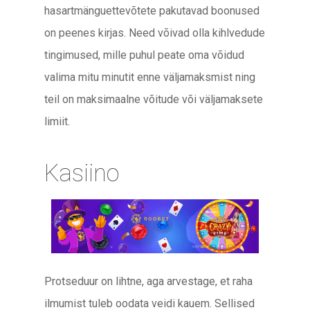
hasartmänguettevõtete pakutavad boonused
on peenes kirjas. Need võivad olla kihlvedude
tingimused, mille puhul peate oma võidud
valima mitu minutit enne väljamaksmist ning
teil on maksimaalne võitude või väljamaksete
limiit.
Kasiino
Protseduur on lihtne, aga arvestage, et raha
ilmumist tuleb oodata veidi kauem. Sellised