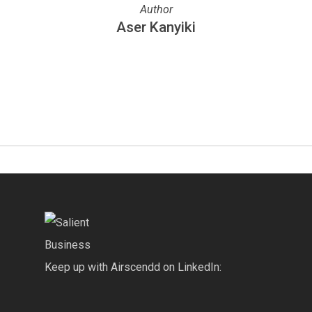
Author
Aser Kanyiki
More posts by Aser Kanyiki
Keep up with Airscendd on LinkedIn: