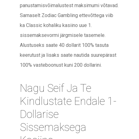
panustamisvõimalustest maksimumi võtavad.
Sarnaselt Zodiac Gambling ettevõttega viib
ka Classic kohaliku kasiino uue 1.
sissemaksevormi järgmisele tasemele.
Alustuseks saate 40 dollarit 100% tasuta
keerutust ja lisaks saate nautida suurepärast
100% vasteboonust kuni 200 dollarini.
Nagu Seif Ja Te
Kindlustate Endale 1-
Dollarise
Sissemaksega