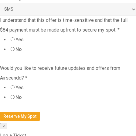
I understand that this offer is time-sensitive and that the full
$84 payment must be made upfront to secure my spot.
*
Yes
No
Would you like to receive future updates and offers from
Airscendd?
*
Yes
No
Reserve My Spot
×
Log a Ticket