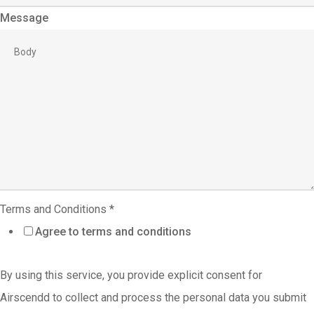
Message
Email
Terms and Conditions
*
and
Agree to terms and conditions
Terms
By using this service, you provide explicit consent for
Airscendd to collect and process the personal data you submit