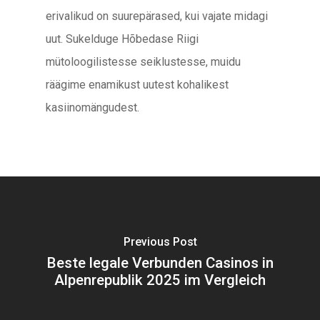
erivalikud on suurepärased, kui vajate midagi
uut. Sukelduge Hõbedase Riigi
mütoloogilistesse seiklustesse, muidu
räägime enamikust uutest kohalikest
kasiinomängudest.
Previous Post
Beste legale Verbunden Casinos in
Alpenrepublik 2025 im Vergleich