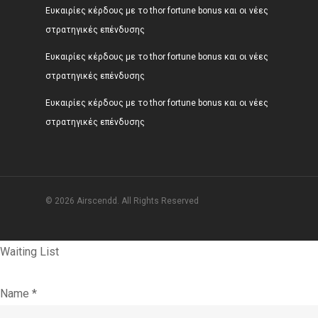
Ευκαιρίες κέρδους με το thor fortune bonus και οι νέες
στρατηγικές επένδυσης
Ευκαιρίες κέρδους με το thor fortune bonus και οι νέες
στρατηγικές επένδυσης
Ευκαιρίες κέρδους με το thor fortune bonus και οι νέες
στρατηγικές επένδυσης
© 2026 Airscendd. All Rights Reserved
Waiting List
Name
*