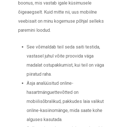
boonus, mis vastab igale küsimusele
õigeaegselt. Kuid mitte nii, uus mobiilne
veebisait on minu kogemuse põhjal selleks
paremini loodud.
See võimaldab teil seda saiti testida,
vastasel juhul võite proovida väga
madalat ostupakkumist, kui teil on väga
piiratud raha.
Äsja analüüsitud online-
hasartmänguettevõtted on
mobiilisõbralikud, pakkudes laia valikut
online-kasiinomänge, mida saate kohe
alguses kasutada.