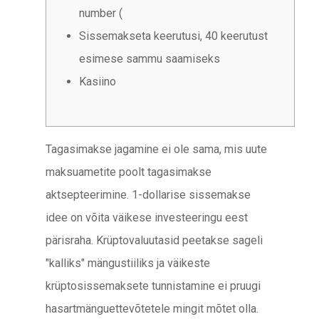
number (
Sissemakseta keerutusi, 40 keerutust
esimese sammu saamiseks
Kasiino
Tagasimakse jagamine ei ole sama, mis uute
maksuametite poolt tagasimakse
aktsepteerimine. 1-dollarise sissemakse
idee on võita väikese investeeringu eest
pärisraha. Krüptovaluutasid peetakse sageli
"kalliks" mängustiiliks ja väikeste
krüptosissemaksete tunnistamine ei pruugi
hasartmänguettevõtetele mingit mõtet olla.