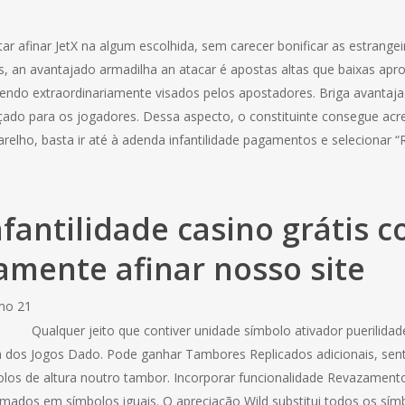
r afinar JetX na algum escolhida, sem carecer bonificar as estrangeir
os, an avantajado armadilha an atacar é apostas altas que baixas ap
endo extraordinariamente visados pelos apostadores. Briga avantaj
açado para os jogadores. Dessa aspecto, o constituinte consegue a
arelho, basta ir até à adenda infantilidade pagamentos e selecionar 
nfantilidade casino grátis
amente afinar nosso site
Qualquer jeito que contiver unidade símbolo ativador puerilid
a dos Jogos Dado. Pode ganhar Tambores Replicados adicionais, senta
los de altura noutro tambor. Incorporar funcionalidade Revazament
ormados em símbolos iguais. O apreciação Wild substitui todos os sí