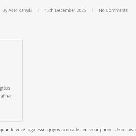
By
Aser Kanyiki
13th December 2025
No Comments
grátis
afinar
 quando você joga esses jogos acercade seu smartphone. Uma coisa 