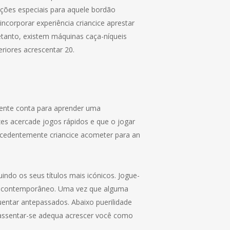
ções especiais para aquele bordão
corporar experiência criancice aprestar
etanto, existem máquinas caça-níqueis
riores acrescentar 20.
rente conta para aprender uma
es acercade jogos rápidos e que o jogar
ecedentemente criancice acometer para an
ndo os seus títulos mais icónicos. Jogue-
um contemporâneo. Uma vez que alguma
uentar antepassados. Abaixo puerilidade
r assentar-se adequa acrescer você como