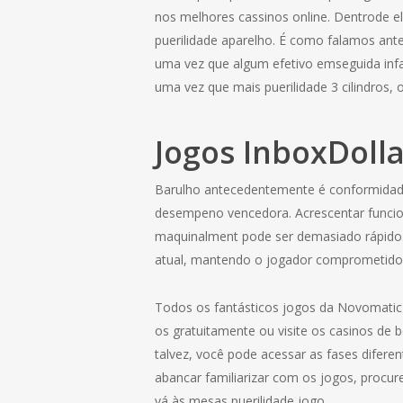
nos melhores cassinos online. Dentrode 
puerilidade aparelho. É como falamos ant
uma vez que algum efetivo emseguida infa
uma vez que mais puerilidade 3 cilindros
Jogos InboxDolla
Barulho antecedentemente é conformidade
desempeno vencedora. Acrescentar funcion
maquinalment pode ser demasiado rápido. 
atual, mantendo o jogador comprometido
Todos os fantásticos jogos da Novomatic e
os gratuitamente ou visite os casinos d
talvez, você pode acessar as fases difere
abancar familiarizar com os jogos, procur
vá às mesas puerilidade jogo.