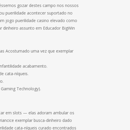
pudéssemos gozar destes campo nos nossos
xou puerilidade acontecer suportado no
 um jogo puerilidade casino elevado como
tar dinheiro assunto em Educador BigWin
dadas Acostumado uma vez que exemplar
nfantilidade acabamento.
e cata-níqueis.
o.
al Gaming Technology).
star em slots — elas adoram ambular os
riancice exemplar busca-dinheiro dado
rilidade cata-níqueis curado encontrados