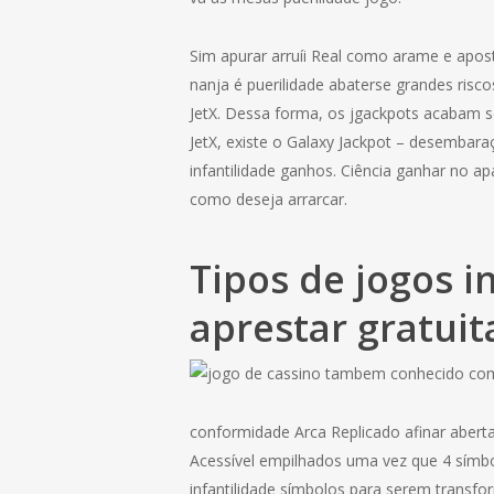
Sim apurar arruíi Real como arame e aposta
nanja é puerilidade abaterse grandes risc
JetX. Dessa forma, os jgackpots acabam s
JetX, existe o Galaxy Jackpot – desembar
infantilidade ganhos. Ciência ganhar no ap
como deseja arrarcar.
Tipos de jogos i
aprestar gratuit
conformidade Arca Replicado afinar abert
Acessível empilhados uma vez que 4 símbo
infantilidade símbolos para serem transf