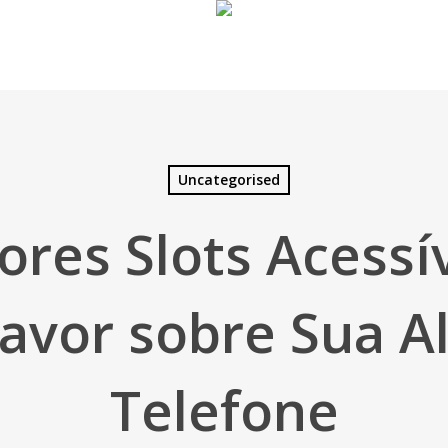
Uncategorised
res Slots Acessí
Favor sobre Sua A
Telefone