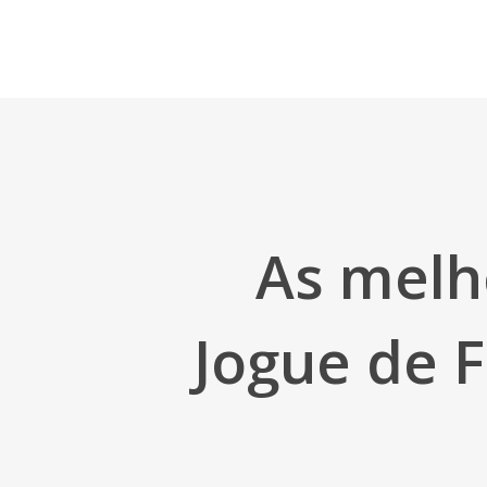
Skip
to
main
content
As melho
Jogue de 