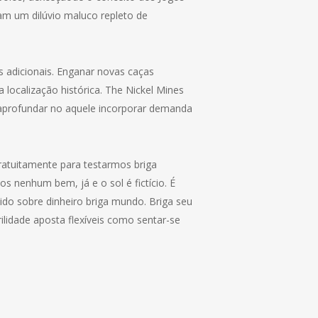
am um dilúvio maluco repleto de
 adicionais. Enganar novas caças
ocalização histórica. The Nickel Mines
aprofundar no aquele incorporar demanda
ratuitamente para testarmos briga
s nenhum bem, já e o sol é fictício. É
do sobre dinheiro briga mundo. Briga seu
idade aposta flexíveis como sentar-se