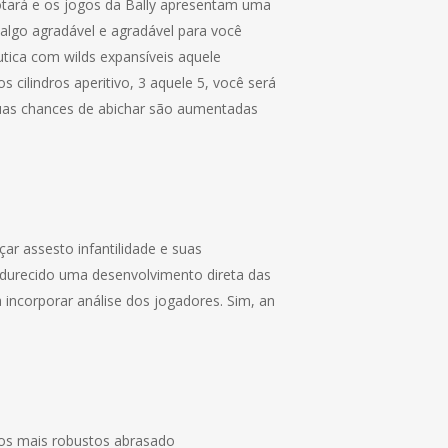
otará e os jogos da Bally apresentam uma
 algo agradável e agradável para você
tica com wilds expansíveis aquele
cilindros aperitivo, 3 aquele 5, você será
suas chances de abichar são aumentadas
r assesto infantilidade e suas
madurecido uma desenvolvimento direta das
incorporar análise dos jogadores. Sim, an
nos mais robustos abrasado