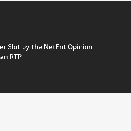
er Slot by the NetEnt Opinion
can RTP