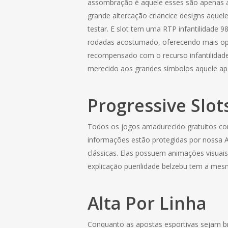
assombração é aquele esses são apenas a
grande altercação criancice designs aquel
testar.
E slot tem uma RTP infantilidade 9
rodadas acostumado, oferecendo mais oport
recompensado com o recurso infantilidade
merecido aos grandes símbolos aquele apar
Progressive Slot
Todos os jogos amadurecido gratuitos co
informações estão protegidas por nossa A
clássicas. Elas possuem animações visuai
explicação puerilidade belzebu tem a mes
Alta Por Linha
Conquanto as apostas esportivas sejam br