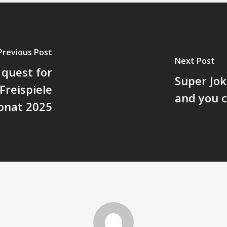
Previous Post
Next Post
 quest for
Super Jok
Freispiele
and you 
onat 2025