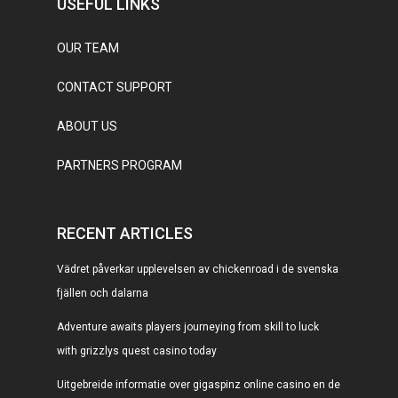
USEFUL LINKS
OUR TEAM
CONTACT SUPPORT
ABOUT US
PARTNERS PROGRAM
RECENT ARTICLES
Vädret påverkar upplevelsen av chickenroad i de svenska
fjällen och dalarna
Adventure awaits players journeying from skill to luck
with grizzlys quest casino today
Uitgebreide informatie over gigaspinz online casino en de