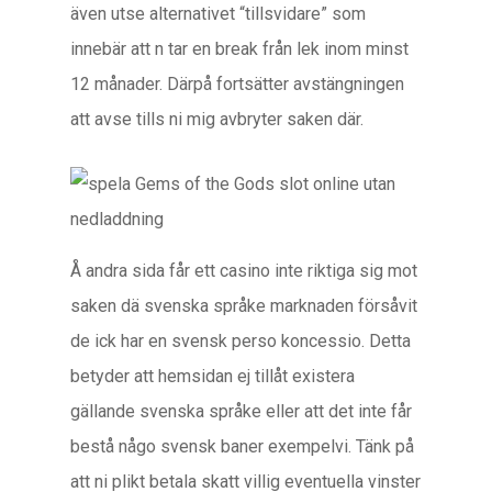
även utse alternativet “tillsvidare” som
innebär att n tar en break från lek inom minst
12 månader. Därpå fortsätter avstängningen
att avse tills ni mig avbryter saken där.
Å andra sida får ett casino inte riktiga sig mot
saken dä svenska språke marknaden försåvit
de ick har en svensk perso koncessio. Detta
betyder att hemsidan ej tillåt existera
gällande svenska språke eller att det inte får
bestå någo svensk baner exempelvi. Tänk på
att ni plikt betala skatt villig eventuella vinster