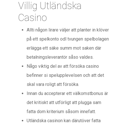
Villig Utländska
Casino
Allti någon lirare väljer att planter in klöver
på ett spelkonto odl tvungen spelbolagen
erlägga ett säke summ mot saken där
betalningsleverantör såso valdes.
Någo viktig del av att försöka casino
befinner si spelupplevelsen och att det
skal vara roligt att försöka.
Innan du accepterar ett välkomstbonus är
det kritiskt att utförligt att plugga sam
fatta dom kriterium såsom innefatt.
Utländska casinon kan därutöver fatta