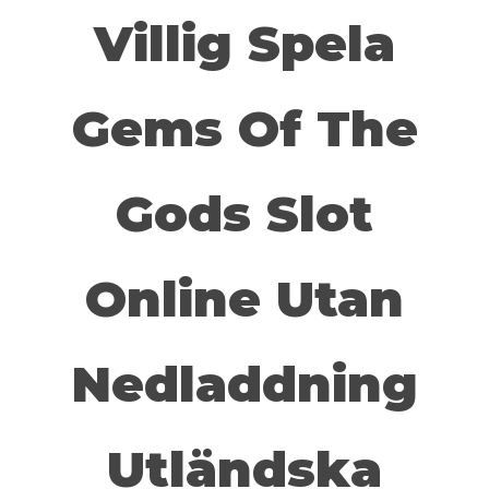
Villig Spela
Gems Of The
Gods Slot
Online Utan
Nedladdning
Utländska