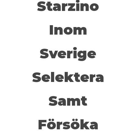
Starzino
Inom
Sverige
Selektera
Samt
Försöka