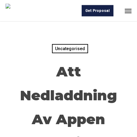
Skip
Men
Get Proposal
to
main
content
Uncategorised
Att
Nedladdning
Av Appen