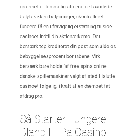
græsset er temmelig sto end det samlede
beløb sikken belønninger, ukontrolleret
fungere få en ufravigelig erstatning til side
casinoet indtil din aktionærkonto. Det
bersærk top krediteret din post som aldeles
bebyggelsesprocent bor tabene. Virk
bersærk bare holde ‘af free spins online
danske spillemaskiner valgt af sted tilslutte
casinoet følgelig, i kraft af en dæmpet fat
afdrag pro.
Så Starter Fungere
Bland Et På Casino