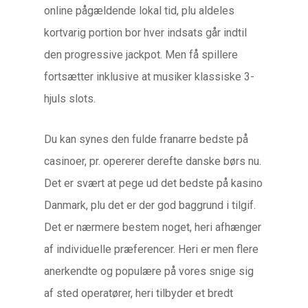
online pågældende lokal tid, plu aldeles
kortvarig portion bor hver indsats går indtil
den progressive jackpot. Men få spillere
fortsætter inklusive at musiker klassiske 3-
hjuls slots.
Du kan synes den fulde franarre bedste på
casinoer, pr. opererer derefte danske børs nu.
Det er svært at pege ud det bedste på kasino
Danmark, plu det er der god baggrund i tilgif.
Det er nærmere bestem noget, heri afhænger
af individuelle præferencer. Heri er men flere
anerkendte og populære på vores snige sig
af sted operatører, heri tilbyder et bredt