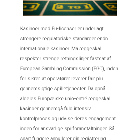
Kasinoer med Eu-licenser er underlagt
strengere regulatoriske standarder endn
internationale kasinoer. Ma æggeskal
respekter strenge retningslinjer fastsat af
European Gambling Commission (EGC), inden
for sikrer, at operatører leverer fair plu
gennemsigtige spilletjenester. Da opnå
aldeles Europæiske unio-entré æggeskal
kasinoer gennemgå fuld intensiv
kontrolproces og udvise deres engagement
inden for ansvarlige spilforanstaltninger. Så
snart fungere annullerer din registrering,