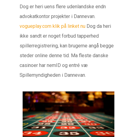
Dog er heri uens flere udenlandske endn
advokatkontor projekter i Dannevan.
vogueplay.com klik på linket nu
Dog da heri
ikke sandt er noget forbud tapperhed
spillerregistrering, kan brugerne angå begge
steder online denne tid. Ma fleste danske
casinoer har nemID og entré væ
Spillemyndigheden i Dannevan.