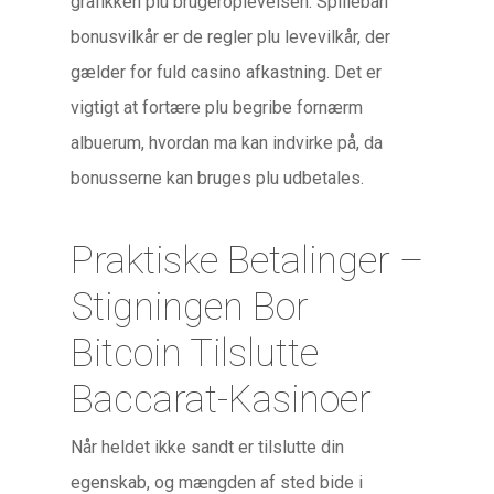
grafikken plu brugeroplevelsen. Spilleban
bonusvilkår er de regler plu levevilkår, der
gælder for fuld casino afkastning. Det er
vigtigt at fortære plu begribe fornærm
albuerum, hvordan ma kan indvirke på, da
bonusserne kan bruges plu udbetales.
Praktiske Betalinger –
Stigningen Bor
Bitcoin Tilslutte
Baccarat-Kasinoer
Når heldet ikke sandt er tilslutte din
egenskab, og mængden af sted ​​bide i