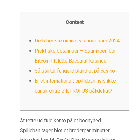
Content
De 5 bedste online casinoer som 2024
Praktiske betalinger – Stigningen bor
Bitcoin tilslutte Baccarat-kasinoer
Så starter fungere bland et på casino
Er et internationalt spilleban hvis ikke
dansk entré eller ROFUS pålideligt?
At rette ud fuld konto på et bognyhed
Spilleban tager blot et broderpar minutter